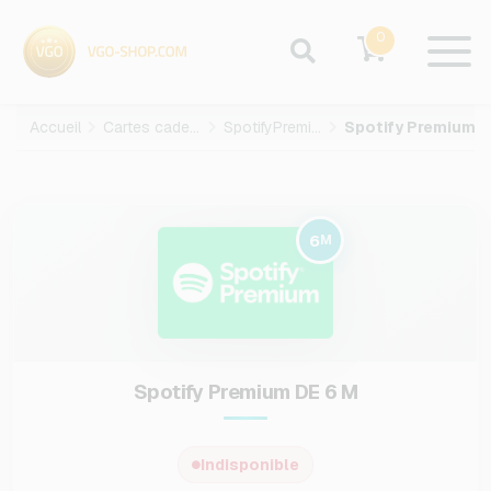
0
Accueil
Cartes cadeaux
SpotifyPremium
Spotify Premium DE-6-M
6
M
Spotify Premium DE 6 M
Indisponible