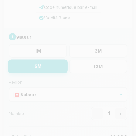
Code numérique par e-mail
Validité 3 ans
Valeur
1
1M
3M
6M
12M
Région
Suisse
-
+
Nombre