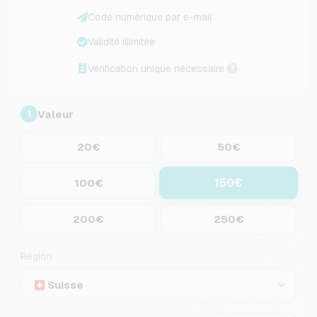
Code numérique par e-mail
Validité illimitée
Vérification unique nécessaire
Valeur
1
20€
50€
150€
100€
200€
250€
Région
Suisse