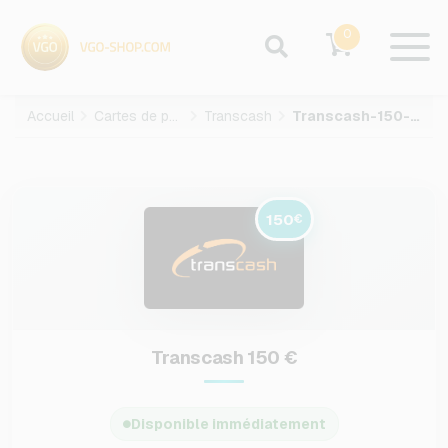
0
Accueil
Cartes de paiement
Transcash
Transcash-150-EUR
150
€
Transcash 150 €
Disponible immédiatement