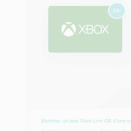
15
£
Acheter un bon Xbox Live GB d'une v