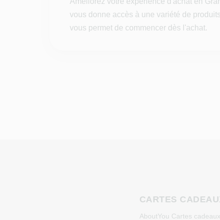
Améliorez votre expérience d'achat en Gra
vous donne accès à une variété de produits 
vous permet de commencer dès l'achat.
CARTES CADEAU
AboutYou Cartes cadeau