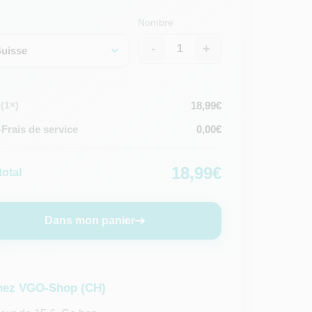
Nombre
-
+
Suisse
18,99€
(1×)
Frais de service
0,00€
18,99€
total
Dans mon panier
 chez VGO-Shop (CH)