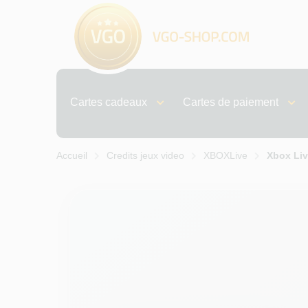
Cartes cadeaux
Cartes de paiement
Accueil
Credits jeux video
XBOXLive
Xbox Li