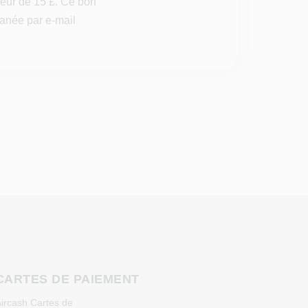
leur de 15 £. Ce bon
tanée par e-mail
S
CARTES DE PAIEMENT
ircash Cartes de