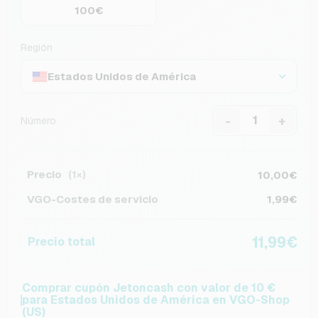
100€
Región
Estados Unidos de América
-
+
Número
Precio
10,00€
(1×)
VGO-Costes de servicio
1,99€
11,99€
Precio total
Comprar cupón Jetoncash con valor de 10 €
para Estados Unidos de América en VGO-Shop
(US)