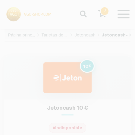
0
Página principal
Tarjetas de pago
Jetoncash
10
€
Jetoncash 10 €
Indisponible