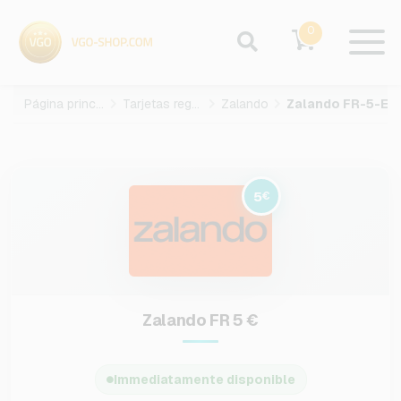
0
Página principal
Tarjetas regalo
Zalando
Zalando FR-5-EUR
5
€
Zalando FR 5 €
Immediatamente disponible