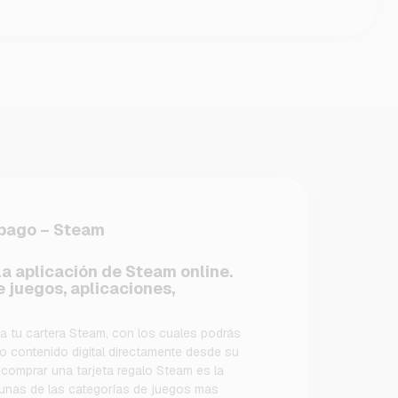
epago – Steam
a aplicación de Steam online.
e juegos, aplicaciones,
a tu cartera Steam, con los cuales podrás
 contenido digital directamente desde su
 comprar una tarjeta regalo Steam es la
lgunas de las categorías de juegos mas