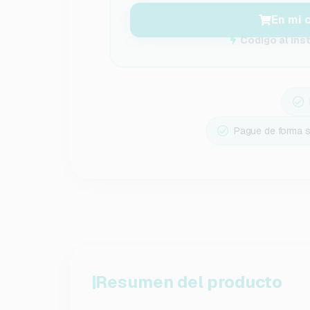
En mi 
Código al ins
Pague de forma 
Resumen del producto