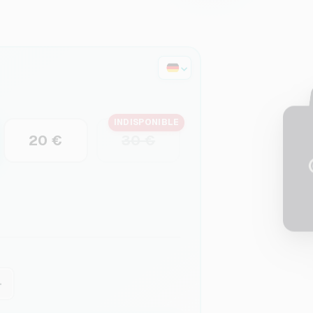
INDISPONIBLE
20 €
30 €
+