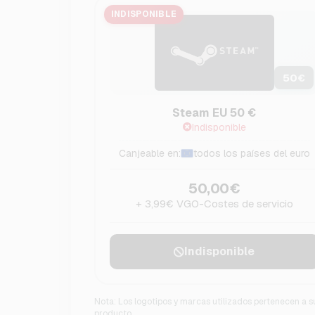
INDISPONIBLE
50
€
Steam EU 50 €
Indisponible
Canjeable en:
todos los países del euro
50,00€
+ 3,99€ VGO-Costes de servicio
Indisponible
Nota: Los logotipos y marcas utilizados pertenecen a sus
producto.