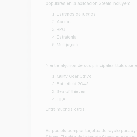
populares en la aplicación Steam incluyen:
Estrenos de juegos
Acción
RPG
Estrategia
Multijugador
Y entre algunos de sus principales títulos se 
Guilty Gear Strive
Battlefield 2042
Sea of thieves
FIFA
Entre muchos otros.
Es posible comprar tarjetas de regalo para ag