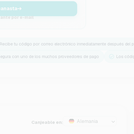
canasta
tante por e-mail
Recibe tu código por correo electrónico inmediatamente después del 
segura con uno de los muchos proveedores de pago
Los códi
Alemania
Canjeable en: