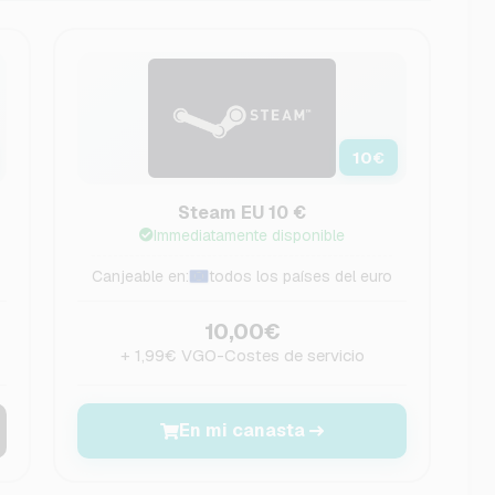
10
€
Steam EU 10 €
Immediatamente disponible
Canjeable en:
todos los países del euro
10,00€
+ 1,99€ VGO-Costes de servicio
En mi canasta