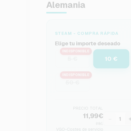
Alemania
STEAM - COMPRA RÁPIDA
Elige tu importe deseado
INDISPONIBLE
10 €
5 €
INDISPONIBLE
50 €
PRECIO TOTAL
11,99€
−
inkl.
VGO-Costes de servicio