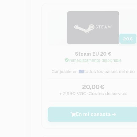
20
€
Steam EU 20 €
Immediatamente disponible
Canjeable en:
todos los países del euro
20,00€
+ 2,99€ VGO-Costes de servicio
En mi canasta