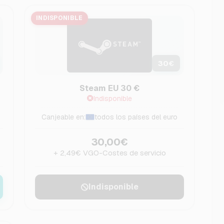
INDISPONIBLE
30
€
Steam EU 30 €
Indisponible
Canjeable en:
todos los países del euro
30,00€
+ 2,49€ VGO-Costes de servicio
Indisponible