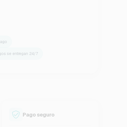
pago
gos se entregan 24/7
Pago seguro