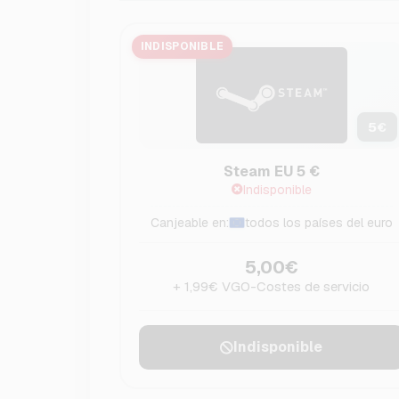
INDISPONIBLE
5
€
Steam EU 5 €
Indisponible
Canjeable en:
todos los países del euro
5,00€
+ 1,99€ VGO-Costes de servicio
Indisponible