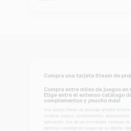
Compra una tarjeta Steam de pr
Compra entre miles de juegos en l
Elige entre el extenso catálogo d
complementos y ¡mucho más!
Una tarjeta Steam de prepago añadirá fondos 
comprar juegos, complementos, aplicaciones o
aplicación. Una de las principales ventajas de
inmensa variedad de juegos en su librería. A