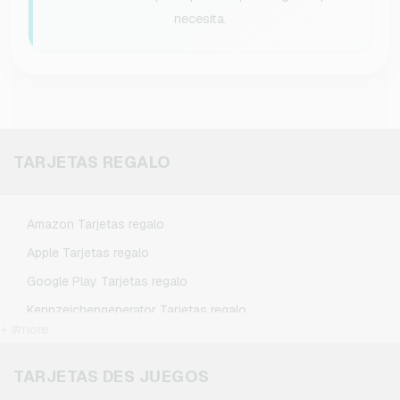
necesita.
TARJETAS REGALO
Amazon Tarjetas regalo
Apple Tarjetas regalo
Google Play Tarjetas regalo
Kennzeichengenerator Tarjetas regalo
+ #more
Microsoft Tarjetas regalo
Netflix Tarjetas regalo
TARJETAS DES JUEGOS
Spotify Premium Tarjetas regalo