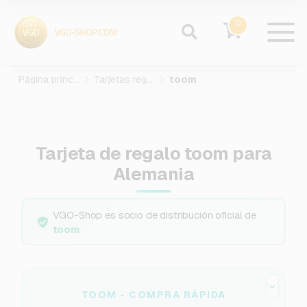
0
Página principal
Tarjetas regalo
toom
Tarjeta de regalo toom para
Alemania
VGO-Shop es socio de distribución oficial de
toom
TOOM - COMPRA RÁPIDA