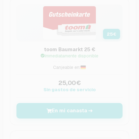
25
€
toom Baumarkt 25 €
Immediatamente disponible
Canjeable en:
25,00€
Sin gastos de servicio
En mi canasta