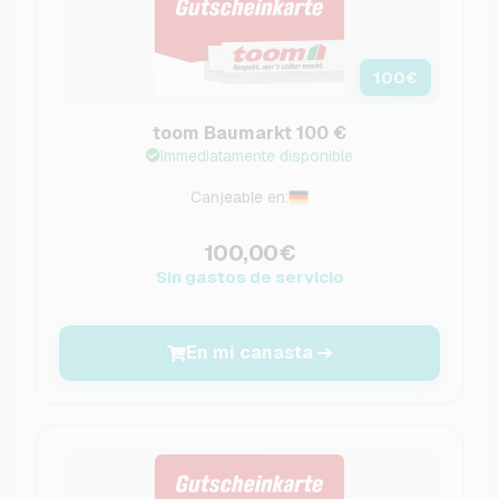
100
€
toom Baumarkt 100 €
Immediatamente disponible
Canjeable en:
100,00€
Sin gastos de servicio
En mi canasta