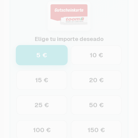
Elige tu importe deseado
5 €
10 €
15 €
20 €
25 €
50 €
100 €
150 €