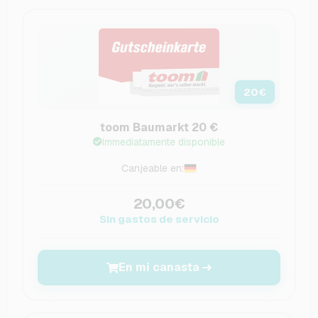
20
€
toom Baumarkt 20 €
Immediatamente disponible
Canjeable en:
20,00€
Sin gastos de servicio
En mi canasta