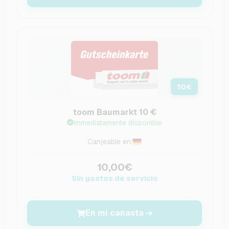
10
€
toom Baumarkt 10 €
Immediatamente disponible
Canjeable en:
10,00€
Sin gastos de servicio
En mi canasta