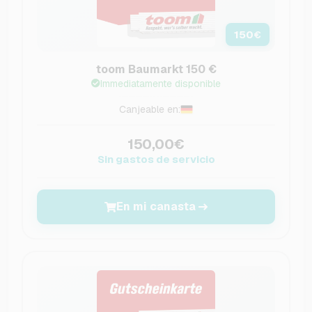
150
€
toom Baumarkt 150 €
Immediatamente disponible
Canjeable en:
150,00€
Sin gastos de servicio
En mi canasta