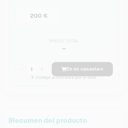
200 €
PRECIO TOTAL
–
−
+
En mi canasta
Código al instante por e-mail
Resumen del producto