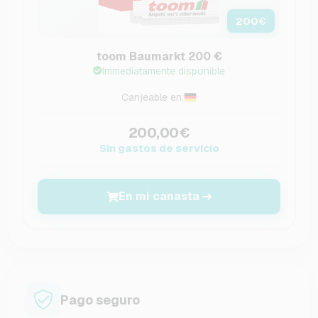
200
€
toom Baumarkt 200 €
Immediatamente disponible
Canjeable en:
200,00€
Sin gastos de servicio
En mi canasta
Pago seguro