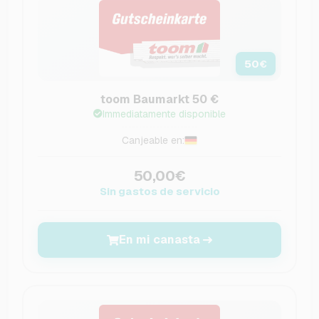
50
€
toom Baumarkt 50 €
Immediatamente disponible
Canjeable en:
50,00€
Sin gastos de servicio
En mi canasta