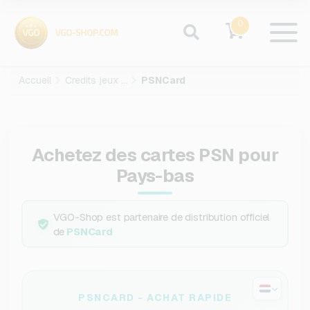
0
Accueil
Credits jeux video
PSNCard
Achetez des cartes PSN pour
Pays-bas
VGO-Shop est partenaire de distribution officiel
de
PSNCard
PSNCARD - ACHAT RAPIDE