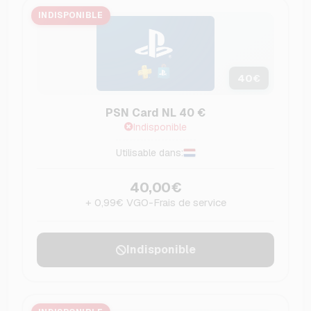
INDISPONIBLE
40
€
PSN Card NL 40 €
Indisponible
Utilisable dans:
40,00€
+ 0,99€ VGO-Frais de service
Indisponible