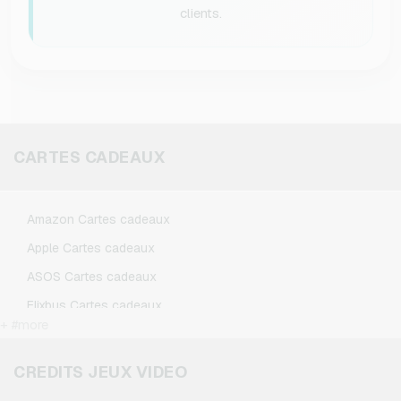
clients.
CARTES CADEAUX
Amazon Cartes cadeaux
Apple Cartes cadeaux
ASOS Cartes cadeaux
Flixbus Cartes cadeaux
+ #more
FlixTrain Cartes cadeaux
Google Play Cartes cadeaux
CREDITS JEUX VIDEO
IKEA Cartes cadeaux