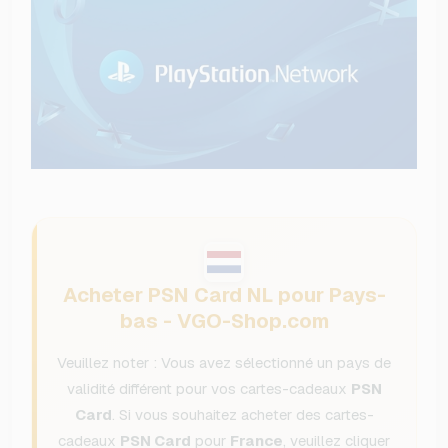
Acheter PSN Card NL pour Pays-
bas - VGO-Shop.com
Veuillez noter : Vous avez sélectionné un pays de
validité différent pour vos cartes-cadeaux
PSN
Card
. Si vous souhaitez acheter des cartes-
cadeaux
PSN Card
pour
France
, veuillez cliquer