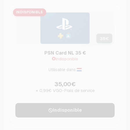
INDISPONIBLE
35
€
PSN Card NL 35 €
Indisponible
Utilisable dans:
35,00€
+ 0,99€ VGO-Frais de service
Indisponible