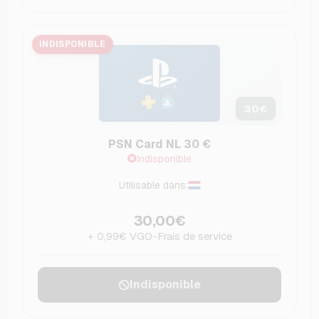
INDISPONIBLE
30
€
PSN Card NL 30 €
Indisponible
Utilisable dans:
30,00€
+ 0,99€ VGO-Frais de service
Indisponible