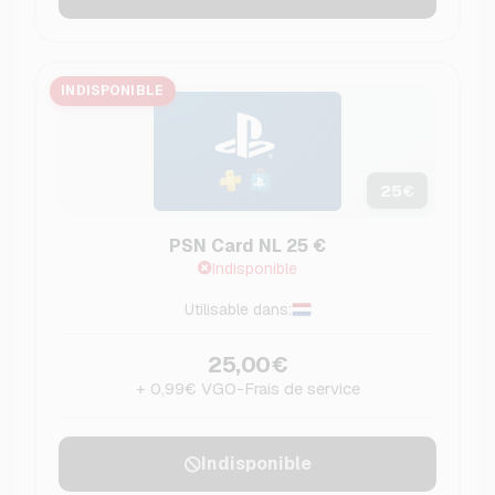
INDISPONIBLE
25
€
PSN Card NL 25 €
Indisponible
Utilisable dans:
25,00€
+ 0,99€ VGO-Frais de service
Indisponible