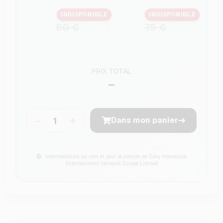
INDISPONIBLE
INDISPONIBLE
50 €
75 €
PRIX TOTAL
–
−
+
Dans mon panier
Intermédiation au nom et pour le compte de Sony Interactive
Entertainment Network Europe Limited