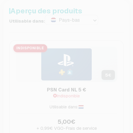
Aperçu des produits
Pays-bas
Utilisable dans:
INDISPONIBLE
5
€
PSN Card NL 5 €
Indisponible
Utilisable dans:
5,00€
+ 0,99€ VGO-Frais de service