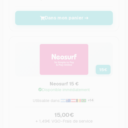
Dans mon panier
15
€
Neosurf 15 €
Disponible immédiatement
Utilisable dans:
+14
15,00€
+ 1,49€ VGO-Frais de service