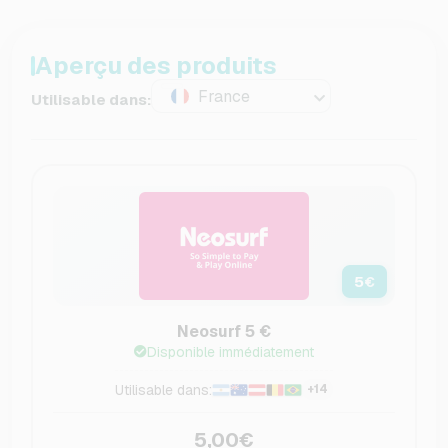
Aperçu des produits
France
Utilisable dans:
5
€
Neosurf 5 €
Disponible immédiatement
Utilisable dans:
+14
5,00€