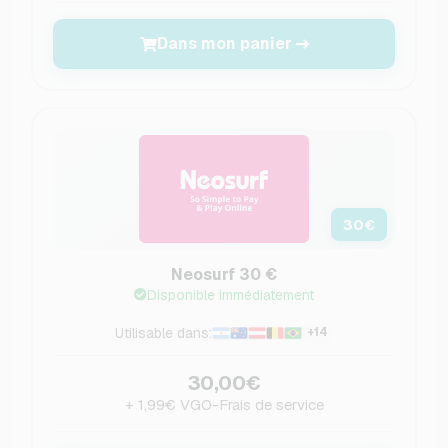
Dans mon panier
30
€
Neosurf 30 €
Disponible immédiatement
Utilisable dans:
+14
30,00€
+ 1,99€ VGO-Frais de service