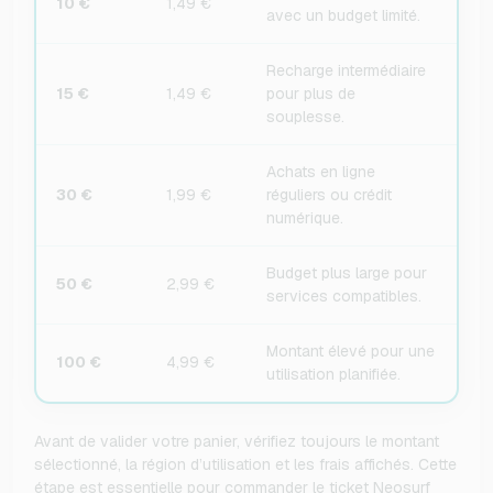
10 €
1,49 €
avec un budget limité.
Recharge intermédiaire
15 €
1,49 €
pour plus de
souplesse.
Achats en ligne
30 €
1,99 €
réguliers ou crédit
numérique.
Budget plus large pour
50 €
2,99 €
services compatibles.
Montant élevé pour une
100 €
4,99 €
utilisation planifiée.
Avant de valider votre panier, vérifiez toujours le montant
sélectionné, la région d’utilisation et les frais affichés. Cette
étape est essentielle pour commander le ticket Neosurf