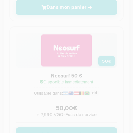
Dans mon panier
50
€
Neosurf 50 €
Disponible immédiatement
Utilisable dans:
+14
50,00€
+ 2,99€ VGO-Frais de service