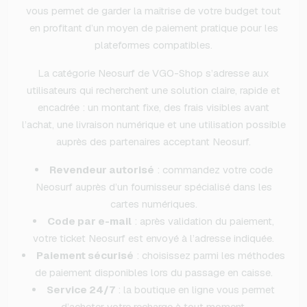
vous permet de garder la maîtrise de votre budget tout
en profitant d’un moyen de paiement pratique pour les
plateformes compatibles.
La catégorie Neosurf de VGO-Shop s’adresse aux
utilisateurs qui recherchent une solution claire, rapide et
encadrée : un montant fixe, des frais visibles avant
l’achat, une livraison numérique et une utilisation possible
auprès des partenaires acceptant Neosurf.
Revendeur autorisé
: commandez votre code
Neosurf auprès d’un fournisseur spécialisé dans les
cartes numériques.
Code par e-mail
: après validation du paiement,
votre ticket Neosurf est envoyé à l’adresse indiquée.
Paiement sécurisé
: choisissez parmi les méthodes
de paiement disponibles lors du passage en caisse.
Service 24/7
: la boutique en ligne vous permet
d’acheter votre recharge à tout moment.