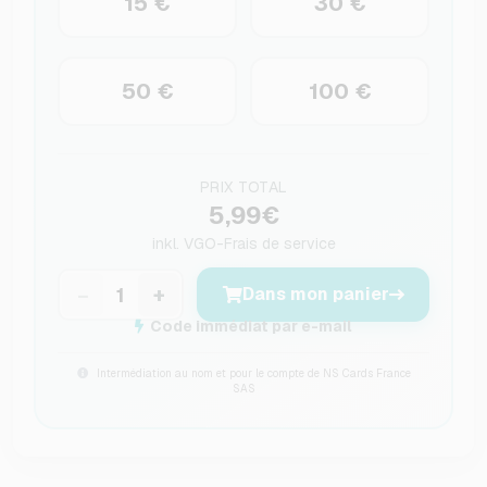
15 €
30 €
50 €
100 €
PRIX TOTAL
5,99€
inkl.
VGO-Frais de service
−
+
Dans mon panier
Code immédiat par e-mail
Intermédiation au nom et pour le compte de NS Cards France
SAS