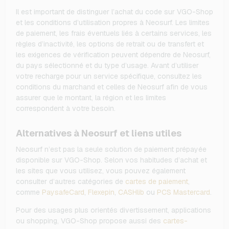
Il est important de distinguer l’achat du code sur VGO-Shop
et les conditions d’utilisation propres à Neosurf. Les limites
de paiement, les frais éventuels liés à certains services, les
règles d’inactivité, les options de retrait ou de transfert et
les exigences de vérification peuvent dépendre de Neosurf,
du pays sélectionné et du type d’usage. Avant d’utiliser
votre recharge pour un service spécifique, consultez les
conditions du marchand et celles de Neosurf afin de vous
assurer que le montant, la région et les limites
correspondent à votre besoin.
Alternatives à Neosurf et liens utiles
Neosurf n’est pas la seule solution de paiement prépayée
disponible sur VGO-Shop. Selon vos habitudes d’achat et
les sites que vous utilisez, vous pouvez également
consulter d’autres catégories de
cartes de paiement
,
comme
PaysafeCard
,
Flexepin
,
CASHlib
ou
PCS Mastercard
.
Pour des usages plus orientés divertissement, applications
ou shopping, VGO-Shop propose aussi des
cartes-