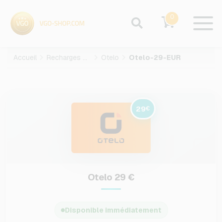
0
Accueil
Recharges mobiles
Otelo
Otelo-29-EUR
29
€
Otelo 29 €
Disponible immédiatement