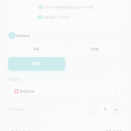
Code numérique par e-mail
Validité 3 mois
Valeur
1
9€
19€
29€
Région
Suisse
-
+
Nombre