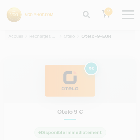
0
Accueil
Recharges mobiles
Otelo
Otelo-9-EUR
9
€
Otelo 9 €
Disponible immédiatement