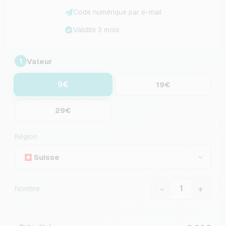
Code numérique par e-mail
Validité 3 mois
Valeur
1
9€
19€
29€
Région
Suisse
-
+
Nombre