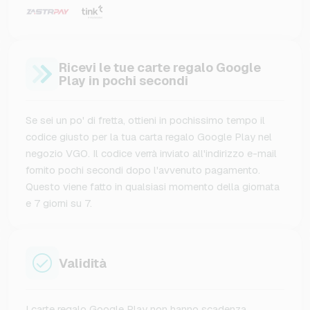
Ricevi le tue carte regalo Google
Play in pochi secondi
Se sei un po' di fretta, ottieni in pochissimo tempo il
codice giusto per la tua carta regalo Google Play nel
negozio VGO. Il codice verrà inviato all'indirizzo e-mail
fornito pochi secondi dopo l'avvenuto pagamento.
Questo viene fatto in qualsiasi momento della giornata
e 7 giorni su 7.
Validità
I carte regalo Google Play non hanno scadenza.