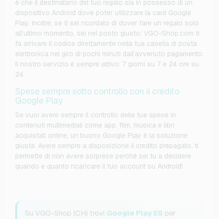
è che il destinatario del tuo regalo sia in possesso di un
dispositivo Android dove poter utilizzare la card Google
Play. Inoltre, se ti sei ricordato di dover fare un regalo solo
all’ultimo momento, sei nel posto giusto: VGO-Shop.com ti
fa arrivare il codice direttamente nella tua casella di posta
elettronica nel giro di pochi minuti dall’avvenuto pagamento.
Il nostro servizio è sempre attivo: 7 giorni su 7 e 24 ore su
24.
Spese sempre sotto controllo con il credito
Google Play
Se vuoi avere sempre il controllo delle tue spese in
contenuti multimediali come app, film, musica e libri
acquistati online, un buono Google Play è la soluzione
giusta. Avere sempre a disposizione il credito prepagato, ti
permette di non avere sorprese perché sei tu a decidere
quando e quanto ricaricare il tuo account su Android!
Su VGO-Shop (CH) trovi
Google Play ES
per