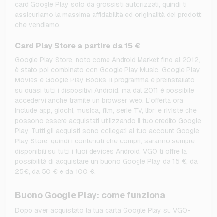
card Google Play solo da grossisti autorizzati, quindi ti
assicuriamo la massima affidabilità ed originalità dei prodotti
che vendiamo.
Card Play Store a partire da 15 €
Google Play Store, noto come Android Market fino al 2012,
è stato poi combinato con Google Play Music, Google Play
Movies e Google Play Books. Il programma è preinstallato
su quasi tutti i dispositivi Android, ma dal 2011 è possibile
accedervi anche tramite un browser web. L'offerta ora
include app, giochi, musica, film, serie TV, libri e riviste che
possono essere acquistati utilizzando il tuo credito Google
Play. Tutti gli acquisti sono collegati al tuo account Google
Play Store, quindi i contenuti che compri, saranno sempre
disponibili su tutti i tuoi devices Android. VGO ti offre la
possibilità di acquistare un buono Google Play da 15 €, da
25€, da 50 € e da 100 €.
Buono Google Play: come funziona
Dopo aver acquistato la tua carta Google Play su VGO-