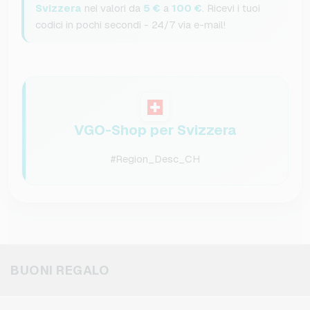
Svizzera
nei valori da
5 €
a
100 €
. Ricevi i tuoi
codici in pochi secondi - 24/7 via e-mail!
VGO-Shop per Svizzera
#Region_Desc_CH
BUONI REGALO