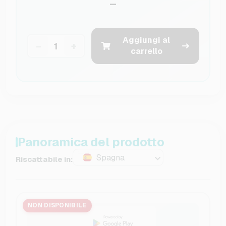
–
Aggiungi al
−
+
carrello
Panoramica del prodotto
Spagna
Riscattabile in:
NON DISPONIBILE