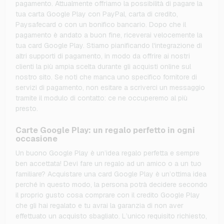
pagamento. Attualmente offriamo la possibilità di pagare la
tua carta Google Play con PayPal, carta di credito,
Paysafecard o con un bonifico bancario. Dopo che il
pagamento è andato a buon fine, riceverai velocemente la
tua card Google Play. Stiamo pianificando l'integrazione di
altri supporti di pagamento, in modo da offrire ai nostri
clienti la più ampia scelta durante gli acquisti online sul
nostro sito. Se noti che manca uno specifico fornitore di
servizi di pagamento, non esitare a scriverci un messaggio
tramite il modulo di contatto: ce ne occuperemo al più
presto.
Carte Google Play: un regalo perfetto in ogni
occasione
Un buono Google Play è un’idea regalo perfetta e sempre
ben accettata! Devi fare un regalo ad un amico o a un tuo
familiare? Acquistare una card Google Play è un’ottima idea
perché in questo modo, la persona potrà decidere secondo
il proprio gusto cosa comprare con il credito Google Play
che gli hai regalato e tu avrai la garanzia di non aver
effettuato un acquisto sbagliato. L’unico requisito richiesto,