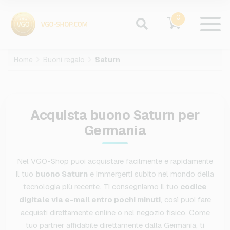
0
Home
Buoni regalo
Saturn
Acquista buono Saturn per
Germania
Nel VGO-Shop puoi acquistare facilmente e rapidamente
il tuo
buono Saturn
e immergerti subito nel mondo della
tecnologia più recente. Ti consegniamo il tuo
codice
digitale via e-mail entro pochi minuti
, così puoi fare
acquisti direttamente online o nel negozio fisico. Come
tuo partner affidabile direttamente dalla Germania, ti