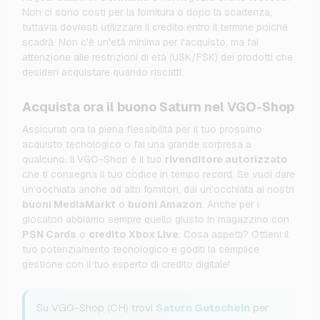
Non ci sono costi per la fornitura o dopo la scadenza,
tuttavia dovresti utilizzare il credito entro il termine poiché
scadrà. Non c'è un'età minima per l'acquisto, ma fai
attenzione alle restrizioni di età (USK/FSK) dei prodotti che
desideri acquistare quando riscatti.
Acquista ora il buono Saturn nel VGO-Shop
Assicurati ora la piena flessibilità per il tuo prossimo
acquisto tecnologico o fai una grande sorpresa a
qualcuno. Il VGO-Shop è il tuo
rivenditore autorizzato
che ti consegna il tuo codice in tempo record. Se vuoi dare
un'occhiata anche ad altri fornitori, dai un'occhiata ai nostri
buoni MediaMarkt
o
buoni Amazon
. Anche per i
giocatori abbiamo sempre quello giusto in magazzino con
PSN Cards
o
credito Xbox Live
. Cosa aspetti? Ottieni il
tuo potenziamento tecnologico e goditi la semplice
gestione con il tuo esperto di credito digitale!
Su VGO-Shop (CH) trovi
Saturn Gutschein
per