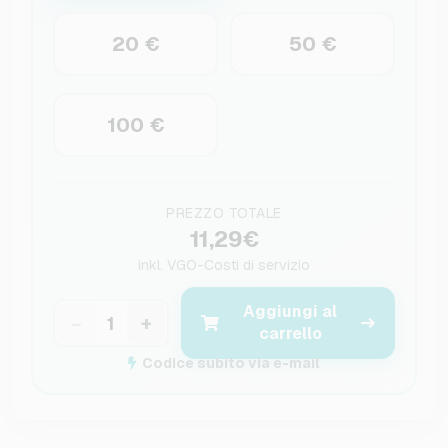
20 €
50 €
100 €
PREZZO TOTALE
11,29€
inkl.
VGO-Costi di servizio
Aggiungi al
−
+
carrello
Codice subito via e-mail