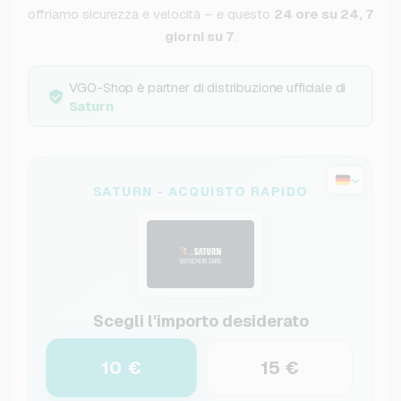
offriamo sicurezza e velocità – e questo
24 ore su 24, 7
giorni su 7
.
VGO-Shop è partner di distribuzione ufficiale di
Saturn
SATURN - ACQUISTO RAPIDO
Scegli l'importo desiderato
10 €
15 €