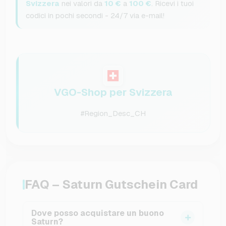
Svizzera
nei valori da
10 €
a
100 €
. Ricevi i tuoi
codici in pochi secondi - 24/7 via e-mail!
VGO-Shop per Svizzera
#Region_Desc_CH
FAQ – Saturn Gutschein Card
Dove posso acquistare un buono
Saturn?