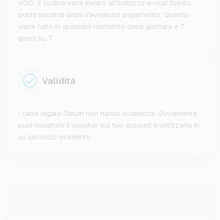
VGO. Il codice verrà inviato all'indirizzo e-mail fornito
pochi secondi dopo l'avvenuto pagamento. Questo
viene fatto in qualsiasi momento della giornata e 7
giorni su 7.
Validità
I carte regalo Saturn non hanno scadenza. Ovviamente
puoi riscattare il voucher sul tuo account e utilizzarlo in
un secondo momento.