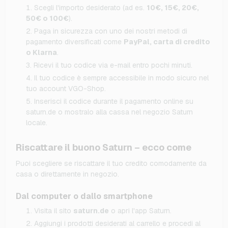
Scegli l'importo desiderato (ad es.
10€, 15€, 20€,
50€ o 100€
).
Paga in sicurezza con uno dei nostri metodi di
pagamento diversificati come
PayPal, carta di credito
o Klarna
.
Ricevi il tuo codice via e-mail entro pochi minuti.
Il tuo codice è sempre accessibile in modo sicuro nel
tuo account VGO-Shop.
Inserisci il codice durante il pagamento online su
saturn.de o mostralo alla cassa nel negozio Saturn
locale.
Riscattare il buono Saturn – ecco come
Puoi scegliere se riscattare il tuo credito comodamente da
casa o direttamente in negozio.
Dal computer o dallo smartphone
Visita il sito
saturn.de
o apri l'app Saturn.
Aggiungi i prodotti desiderati al carrello e procedi al