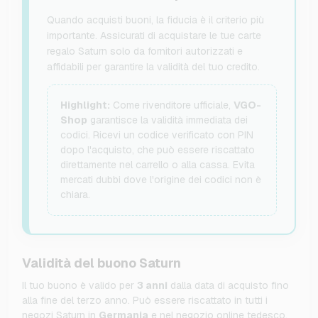
Quando acquisti buoni, la fiducia è il criterio più
importante. Assicurati di acquistare le tue carte
regalo Saturn solo da fornitori autorizzati e
affidabili per garantire la validità del tuo credito.
Highlight:
Come rivenditore ufficiale,
VGO-
Shop
garantisce la validità immediata dei
codici. Ricevi un codice verificato con PIN
dopo l'acquisto, che può essere riscattato
direttamente nel carrello o alla cassa. Evita
mercati dubbi dove l'origine dei codici non è
chiara.
Validità del buono Saturn
Il tuo buono è valido per
3 anni
dalla data di acquisto fino
alla fine del terzo anno. Può essere riscattato in tutti i
negozi Saturn in
Germania
e nel negozio online tedesco.