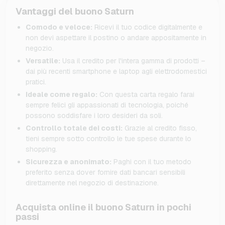
Vantaggi del buono Saturn
Comodo e veloce:
Ricevi il tuo codice digitalmente e
non devi aspettare il postino o andare appositamente in
negozio.
Versatile:
Usa il credito per l'intera gamma di prodotti –
dai più recenti smartphone e laptop agli elettrodomestici
pratici.
Ideale come regalo:
Con questa carta regalo farai
sempre felici gli appassionati di tecnologia, poiché
possono soddisfare i loro desideri da soli.
Controllo totale dei costi:
Grazie al credito fisso,
tieni sempre sotto controllo le tue spese durante lo
shopping.
Sicurezza e anonimato:
Paghi con il tuo metodo
preferito senza dover fornire dati bancari sensibili
direttamente nel negozio di destinazione.
Acquista online il buono Saturn in pochi
passi