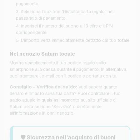
pagamento.
Seleziona l'opzione "Riscatta carta regalo" nel
passaggio di pagamento.
Inserisci il numero del buono a 13 cifre e il PIN
corrispondente.
L'importo verrà immediatamente detratto dal tuo totale.
Nel negozio Saturn locale
Mostra semplicemente il tuo codice regalo sullo
smartphone alla cassa durante il pagamento. In alternativa,
puoi stampare l'e-mail con il codice e portarla con te.
Consiglio – Verifica del saldo:
Vuoi sapere quanto
denaro è rimasto sulla tua carta? Puoi controllare il tuo
saldo attuale in qualsiasi momento sul sito ufficiale di
Saturn nella sezione "Servizio" o direttamente
all'informazione in ogni negozio.
🛡️ Sicurezza nell'acquisto di buoni