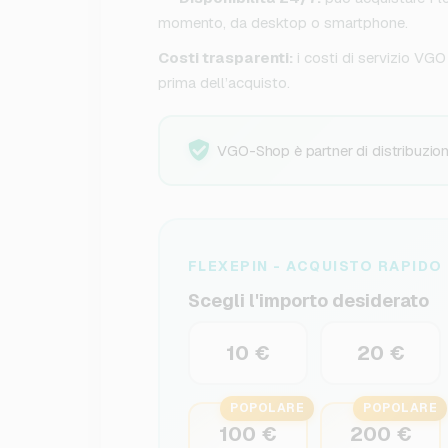
momento, da desktop o smartphone.
Costi trasparenti:
i costi di servizio VG
prima dell’acquisto.
VGO-Shop è partner di distribuzione
FLEXEPIN - ACQUISTO RAPIDO
Scegli l'importo desiderato
10 €
20 €
POPOLARE
POPOLARE
100 €
200 €