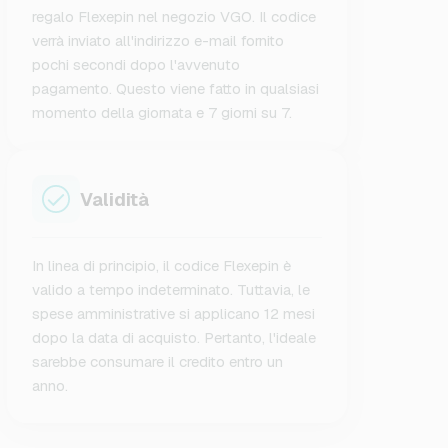
regalo Flexepin nel negozio VGO. Il codice
verrà inviato all'indirizzo e-mail fornito
pochi secondi dopo l'avvenuto
pagamento. Questo viene fatto in qualsiasi
momento della giornata e 7 giorni su 7.
Validità
In linea di principio, il codice Flexepin è
valido a tempo indeterminato. Tuttavia, le
spese amministrative si applicano 12 mesi
dopo la data di acquisto. Pertanto, l'ideale
sarebbe consumare il credito entro un
anno.