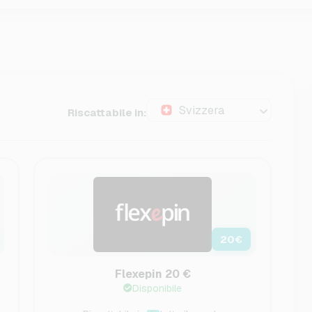
Svizzera
Riscattabile in:
20
€
Flexepin 20 €
Disponibile