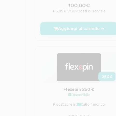
100,00€
+ 5,99€ VGO-Costi di servizio
Aggiungi al carrello
250
€
Flexepin 250 €
Disponibile
Riscattabile in:
tutto il mondo