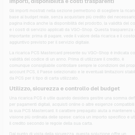
Importi, disponibilità e costi trasparenti
Gli importi mostrati nella sezione permettono di scegliere la ricari
base al budget reale, senza acquistare più credito del necessari
pagina indica anche la disponibilità del prodotto, la validità del c
e i costi di servizio applicati da VGO-Shop. Questa trasparenza 
importante: prima di pagare, vede il valore della ricarica e il costo
aggiuntivo previsto per il servizio digitale.
La ricarica PCS Mastercard presente su VGO-Shop è indicata c
validità del codice di un anno. Prima di utilizzare il credito, è
comunque consigliabile controllare sempre le condizioni del prop
account PCS, il Paese selezionato e le eventuali limitazioni stabil
da PCS per il tipo di carta utilizzato.
Utilizzo, sicurezza e controllo del budget
Una ricarica PCS è utile quando desidera gestire una somma defi
per pagamenti digitali, acquisti online o altre esigenze compatibil
la sua PCS Mastercard. Il carattere prepagato aiuta a mantenere 
visione più ordinata delle spese: carica un importo specifico e ut
il credito secondo le regole della sua carta.
Dal punto di vista della sicurezza, questa soluzione offre un