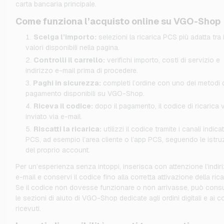
carta bancaria principale.
Come funziona l’acquisto online su VGO-Shop
Scelga l’importo:
selezioni la ricarica PCS più adatta tra 
valori disponibili nella pagina.
Controlli il carrello:
verifichi importo, costi di servizio e
indirizzo e-mail prima di procedere.
Paghi in sicurezza:
completi l’ordine con uno dei metodi 
pagamento disponibili su VGO-Shop.
Riceva il codice:
dopo il pagamento, il codice di ricarica 
inviato via e-mail.
Riscatti la ricarica:
utilizzi il codice tramite i canali indica
PCS, ad esempio l’area cliente o l’app PCS, seguendo le istru
del proprio account.
Per un’esperienza senza intoppi, inserisca con attenzione l’indir
e-mail e conservi il codice fino alla corretta attivazione della rica
Se il codice non dovesse funzionare o non arrivasse, può consu
le sezioni di aiuto di VGO-Shop dedicate agli ordini digitali e ai c
ricevuti.