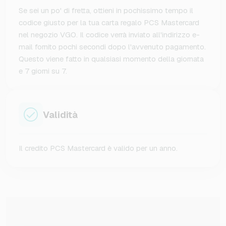
Se sei un po' di fretta, ottieni in pochissimo tempo il
codice giusto per la tua carta regalo PCS Mastercard
nel negozio VGO. Il codice verrà inviato all'indirizzo e-
mail fornito pochi secondi dopo l'avvenuto pagamento.
Questo viene fatto in qualsiasi momento della giornata
e 7 giorni su 7.
Validità
Il credito PCS Mastercard è valido per un anno.