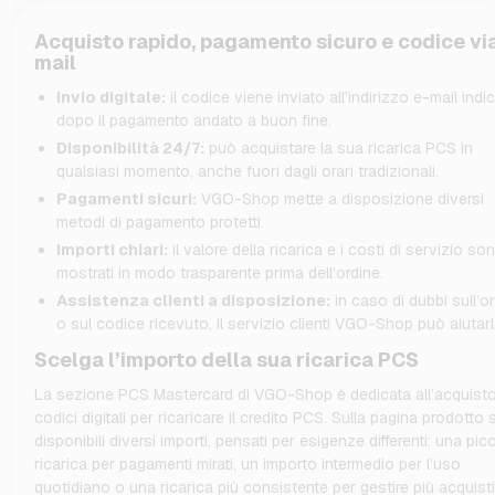
Acquisto rapido, pagamento sicuro e codice via
mail
Invio digitale:
il codice viene inviato all’indirizzo e-mail indi
dopo il pagamento andato a buon fine.
Disponibilità 24/7:
può acquistare la sua ricarica PCS in
qualsiasi momento, anche fuori dagli orari tradizionali.
Pagamenti sicuri:
VGO-Shop mette a disposizione diversi
metodi di pagamento protetti.
Importi chiari:
il valore della ricarica e i costi di servizio so
mostrati in modo trasparente prima dell’ordine.
Assistenza clienti a disposizione:
in caso di dubbi sull’o
o sul codice ricevuto, il servizio clienti VGO-Shop può aiutarl
Scelga l’importo della sua ricarica PCS
La sezione PCS Mastercard di VGO-Shop è dedicata all’acquisto
codici digitali per ricaricare il credito PCS. Sulla pagina prodotto
disponibili diversi importi, pensati per esigenze differenti: una pic
ricarica per pagamenti mirati, un importo intermedio per l’uso
quotidiano o una ricarica più consistente per gestire più acquist