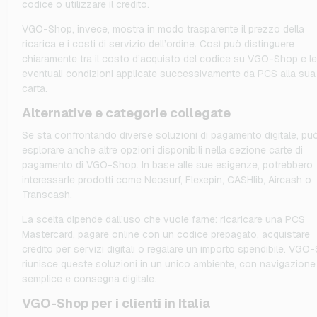
codice o utilizzare il credito.
VGO-Shop, invece, mostra in modo trasparente il prezzo della
ricarica e i costi di servizio dell’ordine. Così può distinguere
chiaramente tra il costo d’acquisto del codice su VGO-Shop e le
eventuali condizioni applicate successivamente da PCS alla sua
carta.
Alternative e categorie collegate
Se sta confrontando diverse soluzioni di pagamento digitale, pu
esplorare anche altre opzioni disponibili nella sezione carte di
pagamento di VGO-Shop. In base alle sue esigenze, potrebbero
interessarle prodotti come Neosurf, Flexepin, CASHlib, Aircash o
Transcash.
La scelta dipende dall’uso che vuole farne: ricaricare una PCS
Mastercard, pagare online con un codice prepagato, acquistare
credito per servizi digitali o regalare un importo spendibile. VGO
riunisce queste soluzioni in un unico ambiente, con navigazione
semplice e consegna digitale.
VGO-Shop per i clienti in Italia