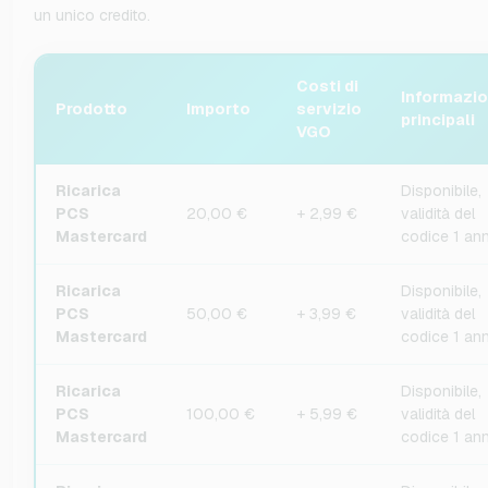
un unico credito.
Costi di
Informazio
Prodotto
Importo
servizio
principali
VGO
Ricarica
Disponibile,
PCS
20,00 €
+ 2,99 €
validità del
Mastercard
codice 1 an
Ricarica
Disponibile,
PCS
50,00 €
+ 3,99 €
validità del
Mastercard
codice 1 an
Ricarica
Disponibile,
PCS
100,00 €
+ 5,99 €
validità del
Mastercard
codice 1 an