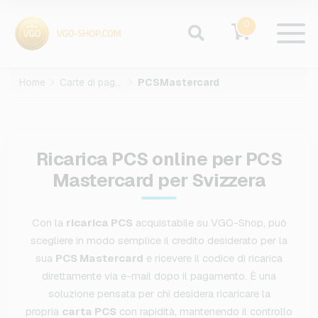
0
Home
Carte di pagamento
PCSMastercard
Ricarica PCS online per PCS
Mastercard per Svizzera
Con la
ricarica PCS
acquistabile su VGO-Shop, può
scegliere in modo semplice il credito desiderato per la
sua
PCS Mastercard
e ricevere il codice di ricarica
direttamente via e-mail dopo il pagamento. È una
soluzione pensata per chi desidera ricaricare la
propria
carta PCS
con rapidità, mantenendo il controllo