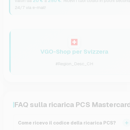
valori da
20 €
a
250 €
. Ricevi i tuoi codici in pochi second
24/7 via e-mail!
VGO-Shop per Svizzera
#Region_Desc_CH
FAQ sulla ricarica PCS Mastercar
Come ricevo il codice della ricarica PCS?