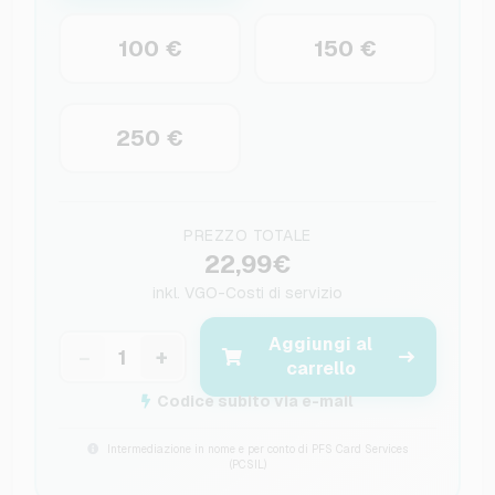
100 €
150 €
250 €
PREZZO TOTALE
22,99€
inkl.
VGO-Costi di servizio
Aggiungi al
−
+
carrello
Codice subito via e-mail
Intermediazione in nome e per conto di PFS Card Services
(PCSIL)