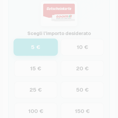
Scegli l'importo desiderato
5 €
10 €
15 €
20 €
25 €
50 €
100 €
150 €