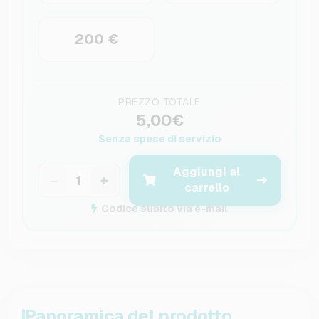
200 €
PREZZO TOTALE
5,00€
Senza spese di servizio
Aggiungi al
−
+
carrello
Codice subito via e-mail
Panoramica del prodotto