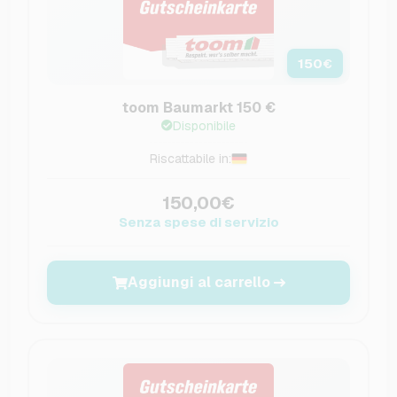
150
€
toom Baumarkt 150 €
Disponibile
Riscattabile in:
150,00€
Senza spese di servizio
Aggiungi al carrello