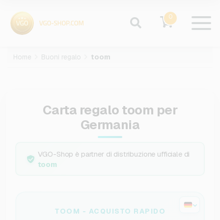
0
Home
Buoni regalo
toom
Carta regalo toom per
Germania
VGO-Shop è partner di distribuzione ufficiale di
toom
TOOM - ACQUISTO RAPIDO