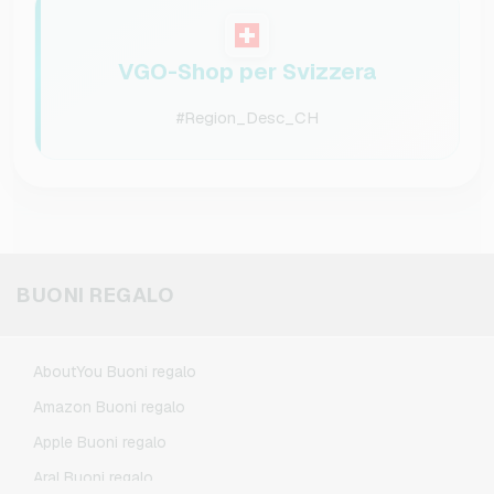
VGO-Shop per Svizzera
#Region_Desc_CH
BUONI REGALO
AboutYou Buoni regalo
Amazon Buoni regalo
Apple Buoni regalo
Aral Buoni regalo