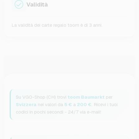
Validità
La validità dei carte regalo toom è di 3 anni.
Su VGO-Shop (CH) trovi
toom Baumarkt
per
Svizzera
nei valori da
5 €
a
200 €
. Ricevi i tuoi
codici in pochi secondi - 24/7 via e-mail!