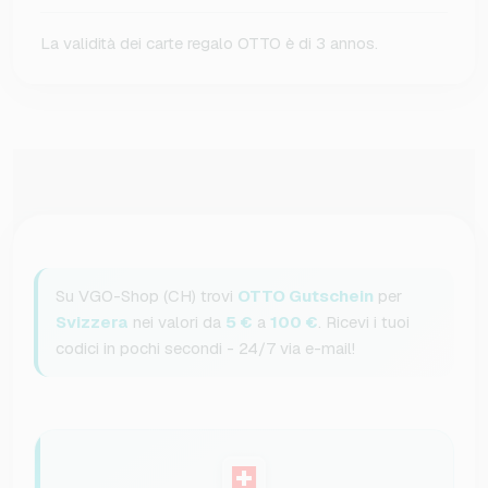
La validità dei carte regalo OTTO è di 3 annos.
Su VGO-Shop (CH) trovi
OTTO Gutschein
per
Svizzera
nei valori da
5 €
a
100 €
. Ricevi i tuoi
codici in pochi secondi - 24/7 via e-mail!