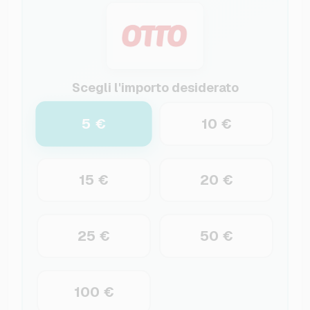
Scegli l'importo desiderato
5 €
10 €
15 €
20 €
25 €
50 €
100 €