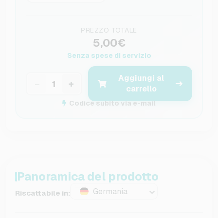
PREZZO TOTALE
5,00€
Senza spese di servizio
Aggiungi al
−
+
carrello
Codice subito via e-mail
Panoramica del prodotto
Germania
Riscattabile in: