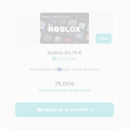
75
€
Roblox EU 75 €
Disponibile
Riscattabile in:
tutti i paesi dell´euro
75,00€
Senza spese di servizio
Aggiungi al carrello