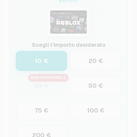
RAPIDO
Scegli l'importo desiderato
10 €
20 €
NON DISPONIBILE
25 €
50 €
75 €
100 €
200 €