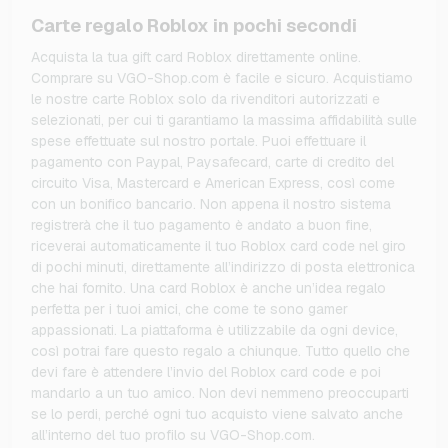
Carte regalo Roblox in pochi secondi
Acquista la tua gift card Roblox direttamente online.
Comprare su VGO-Shop.com è facile e sicuro. Acquistiamo
le nostre carte Roblox solo da rivenditori autorizzati e
selezionati, per cui ti garantiamo la massima affidabilità sulle
spese effettuate sul nostro portale. Puoi effettuare il
pagamento con Paypal, Paysafecard, carte di credito del
circuito Visa, Mastercard e American Express, così come
con un bonifico bancario. Non appena il nostro sistema
registrerà che il tuo pagamento è andato a buon fine,
riceverai automaticamente il tuo Roblox card code nel giro
di pochi minuti, direttamente all’indirizzo di posta elettronica
che hai fornito. Una card Roblox è anche un’idea regalo
perfetta per i tuoi amici, che come te sono gamer
appassionati. La piattaforma è utilizzabile da ogni device,
così potrai fare questo regalo a chiunque. Tutto quello che
devi fare è attendere l’invio del Roblox card code e poi
mandarlo a un tuo amico. Non devi nemmeno preoccuparti
se lo perdi, perché ogni tuo acquisto viene salvato anche
all’interno del tuo profilo su VGO-Shop.com.