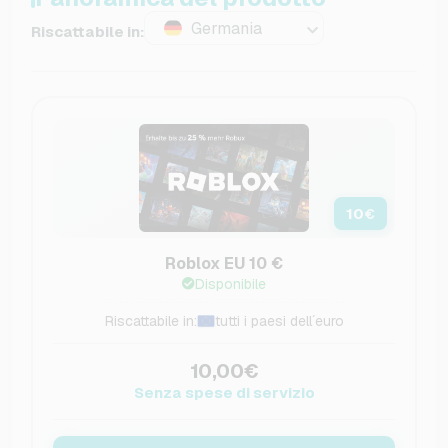
Germania
Riscattabile in:
10
€
Roblox EU 10 €
Disponibile
Riscattabile in:
tutti i paesi dell´euro
10,00€
Senza spese di servizio