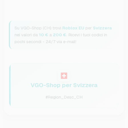
Su VGO-Shop (CH) trovi
Roblox EU
per
Svizzera
nei valori da
10 €
a
200 €
. Ricevi i tuoi codici in
pochi secondi - 24/7 via e-mail!
VGO-Shop per Svizzera
#Region_Desc_CH