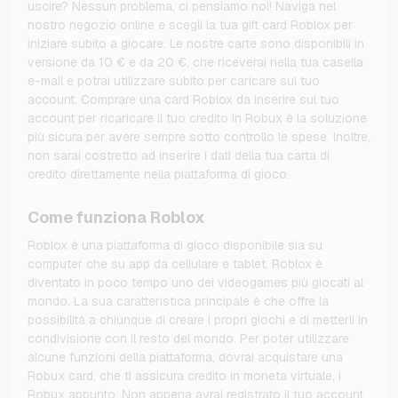
uscire? Nessun problema, ci pensiamo noi! Naviga nel
nostro negozio online e scegli la tua gift card Roblox per
iniziare subito a giocare. Le nostre carte sono disponibili in
versione da 10 € e da 20 €, che riceverai nella tua casella
e-mail e potrai utilizzare subito per caricare sul tuo
account. Comprare una card Roblox da inserire sul tuo
account per ricaricare il tuo credito in Robux è la soluzione
più sicura per avere sempre sotto controllo le spese. Inoltre,
non sarai costretto ad inserire i dati della tua carta di
credito direttamente nella piattaforma di gioco.
Come funziona Roblox
Roblox è una piattaforma di gioco disponibile sia su
computer che su app da cellulare e tablet. Roblox è
diventato in poco tempo uno dei videogames più giocati al
mondo. La sua caratteristica principale è che offre la
possibilità a chiunque di creare i propri giochi e di metterli in
condivisione con il resto del mondo. Per poter utilizzare
alcune funzioni della piattaforma, dovrai acquistare una
Robux card, che ti assicura credito in moneta virtuale, i
Robux appunto. Non appena avrai registrato il tuo account,