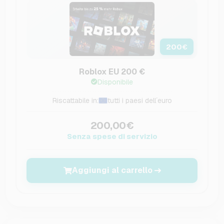
200
€
Roblox EU 200 €
Disponibile
Riscattabile in:
tutti i paesi dell´euro
200,00€
Senza spese di servizio
Aggiungi al carrello