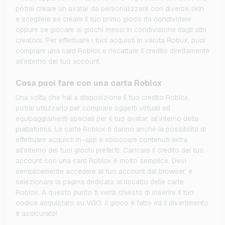
potrai creare un avatar da personalizzare con diverse skin
e scegliere se creare il tuo primo gioco da condividere
oppure se giocare ai giochi messi in condivisione dagli altri
creators. Per effettuare i tuoi acquisti in valuta Robux, puoi
comprare una card Roblox e riscattare il credito direttamente
all’interno del tuo account.
Cosa puoi fare con una carta Roblox
Una volta che hai a disposizione il tuo credito Roblox,
potrai utilizzarlo per comprare oggetti virtuali ed
equipaggiamenti speciali per il tuo avatar, all’interno della
piattaforma. Le carte Roblox ti danno anche la possibilità di
effettuare acquisti in-app e sbloccare contenuti extra
all’interno dei tuoi giochi preferiti. Caricare il credito del tuo
account con una card Roblox è molto semplice. Devi
semplicemente accedere al tuo account dal browser, e
selezionare la pagina dedicata al riscatto delle carte
Roblox. A questo punto ti verrà chiesto di inserire il tuo
codice acquistato su VGO: il gioco è fatto ed il divertimento
è assicurato!