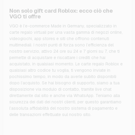
Non solo gift card Roblox: ecco ciò che
VGO ti offre
VGO è l’e-commerce Made in Germany, specializzato in
carte regalo virtuali per una vasta gamma di negozi online,
videogiochi, app stores e siti che offrono contenuti
multimediali. I nostri punti di forza sono l’efficienza del
nostro servizio, attivo 24 ore su 24 e 7 giorni su 7, che ti
permette di acquistare e riscattare i crediti che hai
acquistato, in qualsiasi momento. Le carte regalo Roblox e
qualsiasi altro codice tu voglia, ti vengono inviate in
pochissimo tempo, in modo da averle subito disponibili
dopo l’acquisto. Se hai bisogno di supporto, siamo a tua
disposizione via modulo di contatto, tramite live chat
direttamente dal sito e anche via WhatsApp. Teniamo alla
sicurezza dei dati dei nostri clienti, per questo garantiamo
l’assoluta affidabilità del nostro sistema di pagamento e
delle transazioni effettuate sul nostro sito.