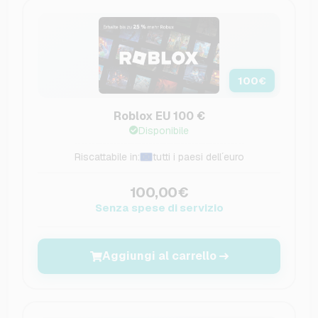
100
€
Roblox EU 100 €
Disponibile
Riscattabile in:
tutti i paesi dell´euro
100,00€
Senza spese di servizio
Aggiungi al carrello