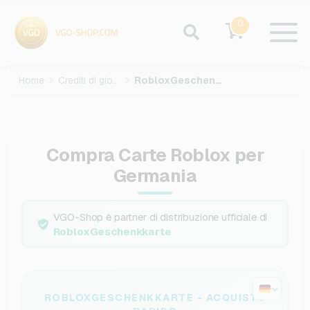
0
Home
Crediti di gioco
RobloxGeschenkkarte
Compra Carte Roblox per
Germania
VGO-Shop è partner di distribuzione ufficiale di
RobloxGeschenkkarte
ROBLOXGESCHENKKARTE - ACQUISTO