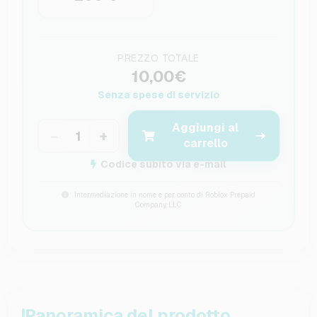
PREZZO TOTALE
10,00€
Senza spese di servizio
Aggiungi al
−
+
carrello
Codice subito via e-mail
Intermediazione in nome e per conto di Roblox Prepaid
Company, LLC
Panoramica del prodotto