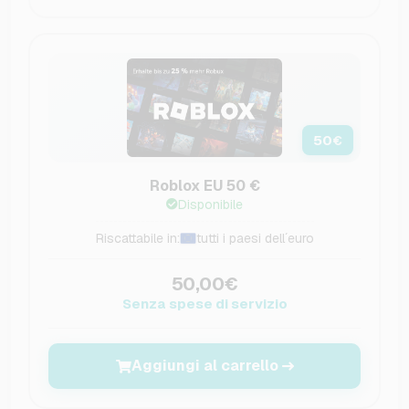
50
€
Roblox EU 50 €
Disponibile
Riscattabile in:
tutti i paesi dell´euro
50,00€
Senza spese di servizio
Aggiungi al carrello