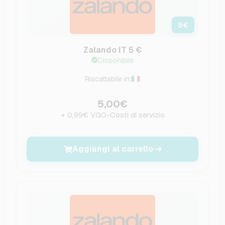
5
€
Zalando IT 5 €
Disponibile
Riscattabile in:
5,00€
+ 0,99€ VGO-Costi di servizio
Aggiungi al carrello