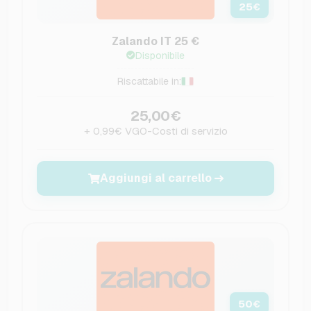
25
€
Zalando IT 25 €
Disponibile
Riscattabile in:
25,00€
+ 0,99€ VGO-Costi di servizio
Aggiungi al carrello
50
€