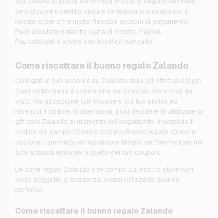
tua casella di posta elettronica. Potrai in seguito decidere
se utilizzare il credito oppure se regalarlo a qualcuno. Il
nostro store offre molte flessibili opzioni di pagamento.
Puoi acquistare tramite carta di credito, Paypal,
Paysafecard e anche con bonifico bancario.
Come riscattare il buono regalo Zalando
Collegati al tuo account su Zalando Italia ed effettua il login.
Tieni sotto mano il codice che hai ricevuto via e-mail da
VGO. Vai all'opzione Gift Vouchers sul tuo profilo ed
inserisci il codice. In alternativa, puoi decidere di utilizzare la
gift card Zalando al momento del pagamento, inserendo il
codice nel campo "Codice Sconto/Buono regalo. Questa
opzione ti permette di risparmiare tempo, se l'ammontare dei
tuoi acquisti equivale a quello del tuo coupon.
Le carte regalo Zalando che compri sul nostro store non
sono soggette a scadenza, potrai utilizzarle quando
preferisci.
Come riscattare il buono regalo Zalando