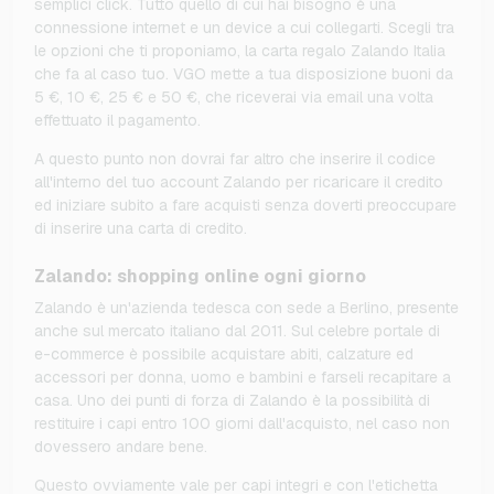
semplici click. Tutto quello di cui hai bisogno è una
connessione internet e un device a cui collegarti. Scegli tra
le opzioni che ti proponiamo, la carta regalo Zalando Italia
che fa al caso tuo. VGO mette a tua disposizione buoni da
5 €, 10 €, 25 € e 50 €, che riceverai via email una volta
effettuato il pagamento.
A questo punto non dovrai far altro che inserire il codice
all'interno del tuo account Zalando per ricaricare il credito
ed iniziare subito a fare acquisti senza doverti preoccupare
di inserire una carta di credito.
Zalando: shopping online ogni giorno
Zalando è un'azienda tedesca con sede a Berlino, presente
anche sul mercato italiano dal 2011. Sul celebre portale di
e-commerce è possibile acquistare abiti, calzature ed
accessori per donna, uomo e bambini e farseli recapitare a
casa. Uno dei punti di forza di Zalando è la possibilità di
restituire i capi entro 100 giorni dall'acquisto, nel caso non
dovessero andare bene.
Questo ovviamente vale per capi integri e con l'etichetta