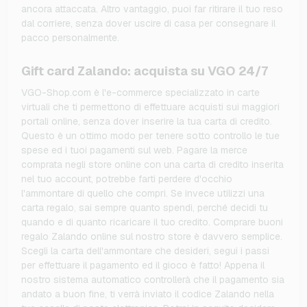
ancora attaccata. Altro vantaggio, puoi far ritirare il tuo reso
dal corriere, senza dover uscire di casa per consegnare il
pacco personalmente.
Gift card Zalando: acquista su VGO 24/7
VGO-Shop.com è l'e-commerce specializzato in carte
virtuali che ti permettono di effettuare acquisti sui maggiori
portali online, senza dover inserire la tua carta di credito.
Questo è un ottimo modo per tenere sotto controllo le tue
spese ed i tuoi pagamenti sul web. Pagare la merce
comprata negli store online con una carta di credito inserita
nel tuo account, potrebbe farti perdere d'occhio
l'ammontare di quello che compri. Se invece utilizzi una
carta regalo, sai sempre quanto spendi, perché decidi tu
quando e di quanto ricaricare il tuo credito. Comprare buoni
regalo Zalando online sul nostro store è davvero semplice.
Scegli la carta dell'ammontare che desideri, segui i passi
per effettuare il pagamento ed il gioco è fatto! Appena il
nostro sistema automatico controllerà che il pagamento sia
andato a buon fine, ti verrà inviato il codice Zalando nella