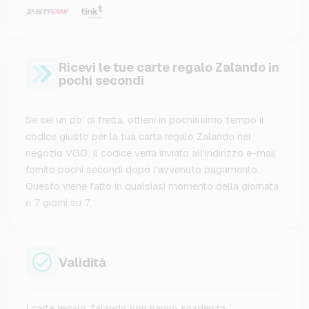
Ricevi le tue carte regalo Zalando in
pochi secondi
Se sei un po' di fretta, ottieni in pochissimo tempo il
codice giusto per la tua carta regalo Zalando nel
negozio VGO. Il codice verrà inviato all'indirizzo e-mail
fornito pochi secondi dopo l'avvenuto pagamento.
Questo viene fatto in qualsiasi momento della giornata
e 7 giorni su 7.
Validità
I carte regalo Zalando non hanno scadenza.