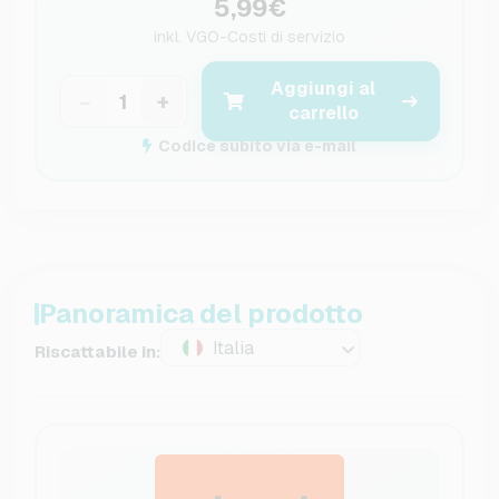
5,99€
inkl.
VGO-Costi di servizio
Aggiungi al
−
+
carrello
Codice subito via e-mail
Panoramica del prodotto
Italia
Riscattabile in: