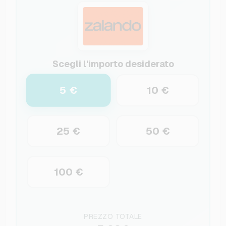
Scegli l'importo desiderato
5 €
10 €
25 €
50 €
100 €
PREZZO TOTALE