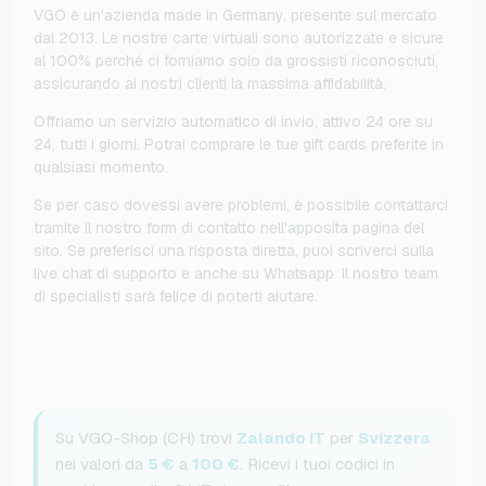
VGO è un'azienda made in Germany, presente sul mercato
dal 2013. Le nostre carte virtuali sono autorizzate e sicure
al 100% perché ci forniamo solo da grossisti riconosciuti,
assicurando ai nostri clienti la massima affidabilità.
Offriamo un servizio automatico di invio, attivo 24 ore su
24, tutti i giorni. Potrai comprare le tue gift cards preferite in
qualsiasi momento.
Se per caso dovessi avere problemi, è possibile contattarci
tramite il nostro form di contatto nell'apposita pagina del
sito. Se preferisci una risposta diretta, puoi scriverci sulla
live chat di supporto e anche su Whatsapp. Il nostro team
di specialisti sarà felice di poterti aiutare.
Su VGO-Shop (CH) trovi
Zalando IT
per
Svizzera
nei valori da
5 €
a
100 €
. Ricevi i tuoi codici in