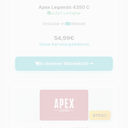
Apex Legends 4350 C
sofort verfügbar
Einlösbar in:
Weltweit
54,99€
Ohne Servicegebühren
In meinen Warenkorb
6700
C