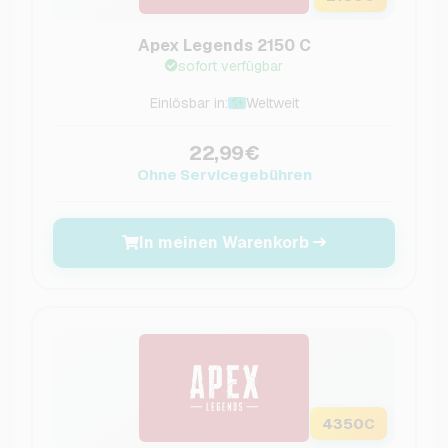
Apex Legends 2150 C
sofort verfügbar
Einlösbar in:
Weltweit
22,99€
Ohne Servicegebühren
In meinen Warenkorb
4350
C