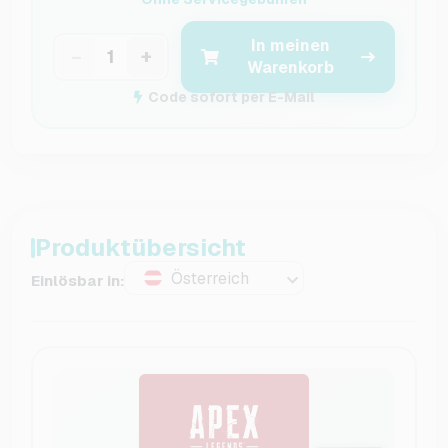
In meinen
−
+
Warenkorb
Code sofort per E-Mail
Produktübersicht
Österreich
Einlösbar in: