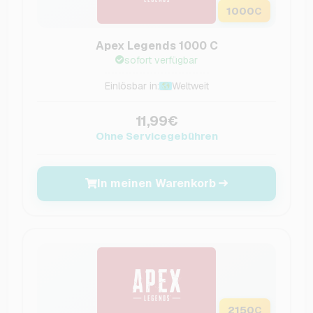
1000
C
Apex Legends 1000 C
sofort verfügbar
Einlösbar in:
Weltweit
11,99€
Ohne Servicegebühren
In meinen Warenkorb
2150
C