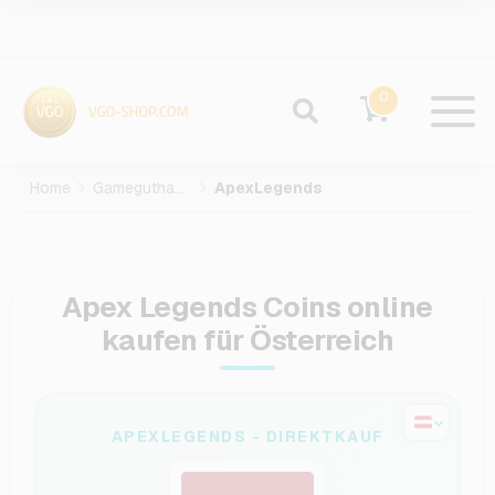
0
Home
Gameguthaben
ApexLegends
Apex Legends Coins online
kaufen für Österreich
APEXLEGENDS - DIREKTKAUF