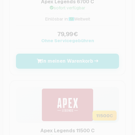
Apex Legends 6700 C
sofort verfügbar
Einlösbar in:
Weltweit
79,99€
Ohne Servicegebühren
In meinen Warenkorb
11500
C
Apex Legends 11500 C