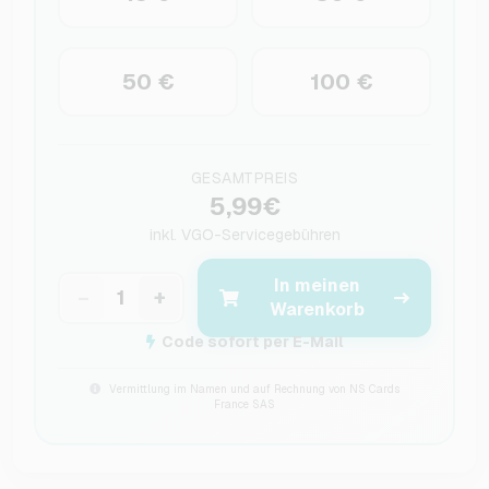
50 €
100 €
GESAMTPREIS
5,99€
inkl.
VGO-Servicegebühren
In meinen
−
+
Warenkorb
Code sofort per E-Mail
Vermittlung im Namen und auf Rechnung von NS Cards
France SAS