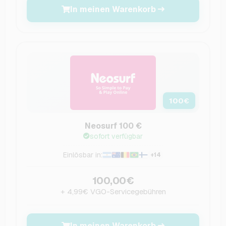
In meinen Warenkorb
100
€
Neosurf 100 €
sofort verfügbar
Einlösbar in:
+14
100,00€
+ 4,99€ VGO-Servicegebühren
In meinen Warenkorb