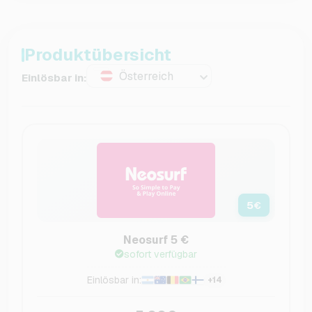
Produktübersicht
Österreich
Einlösbar in:
5
€
Neosurf 5 €
sofort verfügbar
Einlösbar in:
+14