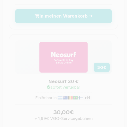
In meinen Warenkorb
30
€
Neosurf 30 €
sofort verfügbar
Einlösbar in:
+14
30,00€
+ 1,99€ VGO-Servicegebühren