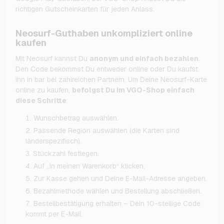
richtigen Gutscheinkarten für jeden Anlass.
Neosurf-Guthaben unkompliziert online
kaufen
Mit Neosurf kannst Du
anonym und einfach bezahlen
.
Den Code bekommst Du entweder online oder Du kaufst
ihn in bar bei zahlreichen Partnern. Um Deine Neosurf-Karte
online zu kaufen,
befolgst Du im VGO-Shop einfach
diese Schritte
:
Wunschbetrag auswählen.
Passende Region auswählen (die Karten sind
länderspezifisch).
Stückzahl festlegen.
Auf „In meinen Warenkorb“ klicken.
Zur Kasse gehen und Deine E-Mail-Adresse angeben.
Bezahlmethode wählen und Bestellung abschließen.
Bestellbestätigung erhalten – Dein 10-stellige Code
kommt per E-Mail.