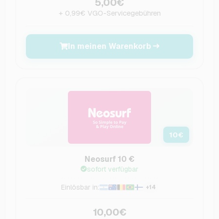
5,00€
+ 0,99€ VGO-Servicegebühren
In meinen Warenkorb
10
€
Neosurf 10 €
sofort verfügbar
Einlösbar in:
+14
10,00€