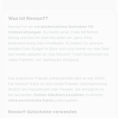
Was ist Neosurf?
Neosurf ist ein
vorausbezahltes Guthaben für
Onlinezahlungen
. Du kaufst einen Code mit festem
Betrag und löst ihn beim Bezahlen ein, ganz ohne
Bankverbindung oder Kreditkarte. So bleibst Du anonym,
behältst Dein Budget im Blick und nutzt immer nur das Geld,
das bereits geladen ist. Das Neosurf-Ticket funktioniert bei
vielen Partnern, von Gaming bis Shopping.
Das praktische Prepaid-Zahlungsmittel gibt es seit 2004.
Die Neosurf-Karte ist eine lokale Prepaid-Zahlungslösung,
ähnlich wie Paysafecard oder Flexepin. Sie ermöglicht es,
bei tausenden
Online-Händlern bezahlen
zu können,
ohne persönliche Daten
preiszugeben.
Neosurf-Gutscheine verwenden