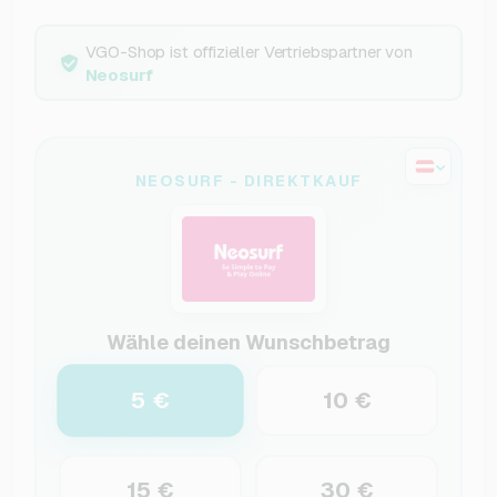
VGO-Shop ist offizieller Vertriebspartner von
Neosurf
NEOSURF - DIREKTKAUF
Wähle deinen Wunschbetrag
5 €
10 €
15 €
30 €