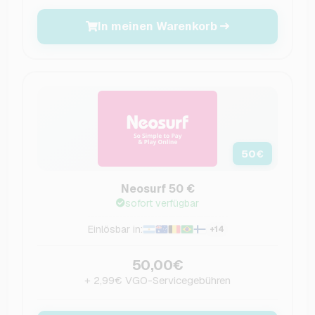
In meinen Warenkorb
50
€
Neosurf 50 €
sofort verfügbar
Einlösbar in:
+14
50,00€
+ 2,99€ VGO-Servicegebühren