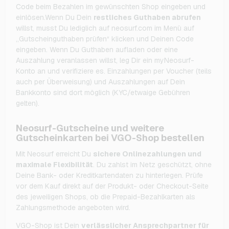
Code beim Bezahlen im gewünschten Shop eingeben und
einlösen.Wenn Du Dein
restliches Guthaben abrufen
willst, musst Du lediglich auf neosurf.com im Menü auf
„Gutscheinguthaben prüfen“ klicken und Deinen Code
eingeben. Wenn Du Guthaben aufladen oder eine
Auszahlung veranlassen willst, leg Dir ein myNeosurf-
Konto an und verifiziere es. Einzahlungen per Voucher (teils
auch per Überweisung) und Auszahlungen auf Dein
Bankkonto sind dort möglich (KYC/etwaige Gebühren
gelten).
Neosurf-Gutscheine und weitere
Gutscheinkarten bei VGO-Shop bestellen
Mit Neosurf erreicht Du
sichere Onlinezahlungen und
maximale Flexibilität
. Du zahlst im Netz geschützt, ohne
Deine Bank- oder Kreditkartendaten zu hinterlegen. Prüfe
vor dem Kauf direkt auf der Produkt- oder Checkout-Seite
des jeweiligen Shops, ob die Prepaid-Bezahlkarten als
Zahlungsmethode angeboten wird.
VGO-Shop ist Dein
verlässlicher Ansprechpartner für