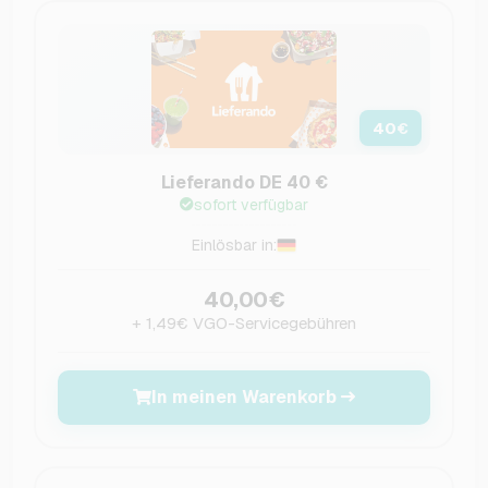
40
€
Lieferando DE 40 €
sofort verfügbar
Einlösbar in:
40,00€
+ 1,49€ VGO-Servicegebühren
In meinen Warenkorb