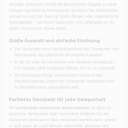
einzigen Gutschein erhält der Beschenkte Zugang zu einer
riesigen Auswahl an Restaurants und kann frei entscheiden,
worauf er Lust hat. Egal ob Sushi, Burger oder vegetarische
Spezialitäten – mit einem Gutschein von Lieferando ist für
jeden Geschmack etwas dabei.
Große Auswahl und einfache Einlösung
Der Gutschein kann deutschlandweit bei Tausenden von
Restaurants auf Lieferando.de eingelöst werden.
Er ist für jede Art von Essen und Getränke einsetzbar –
von Snacks über komplette Menüs bis hin zu Desserts.
Die Einlösung erfolgt unkompliziert während des
Bezahlvorgangs, indem der Lieferando Gutscheincode
im Bestellformular eingegeben wird.
Perfektes Geschenk für jede Gelegenheit
Ein
Lieferando Gutschein online kaufen
ist ideal für
spontane Geschenke oder besondere Anlässe. Da der
Gutschein direkt per E-Mail versendet werden kann, eignet
er sich auch als Last-Minute-Geschenk, genauso wie