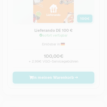
100
€
Lieferando DE 100 €
sofort verfügbar
Einlösbar in:
100,00€
+ 2,99€ VGO-Servicegebühren
In meinen Warenkorb