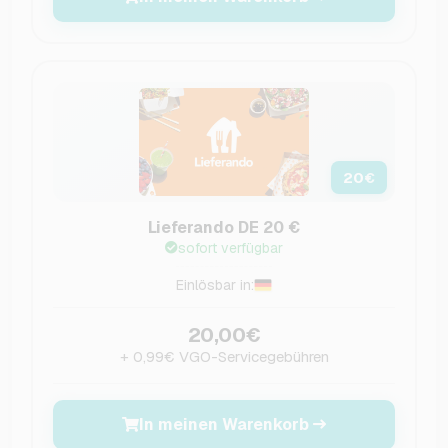
20
€
Lieferando DE 20 €
sofort verfügbar
Einlösbar in:
20,00€
+ 0,99€ VGO-Servicegebühren
In meinen Warenkorb