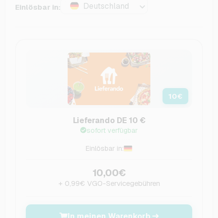
Deutschland
Einlösbar in:
10
€
Lieferando DE 10 €
sofort verfügbar
Einlösbar in:
10,00€
+ 0,99€ VGO-Servicegebühren
In meinen Warenkorb