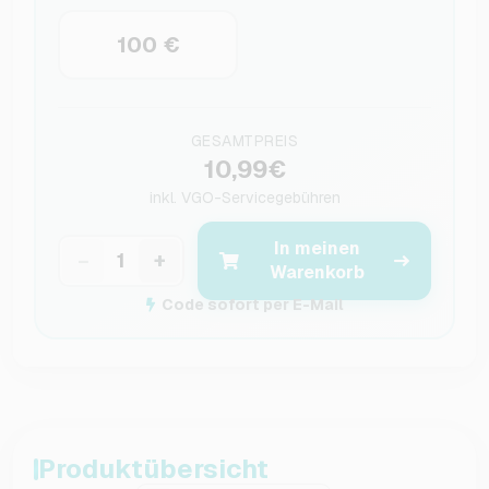
100 €
GESAMTPREIS
10,99€
inkl.
VGO-Servicegebühren
In meinen
−
+
Warenkorb
Code sofort per E-Mail
Produktübersicht