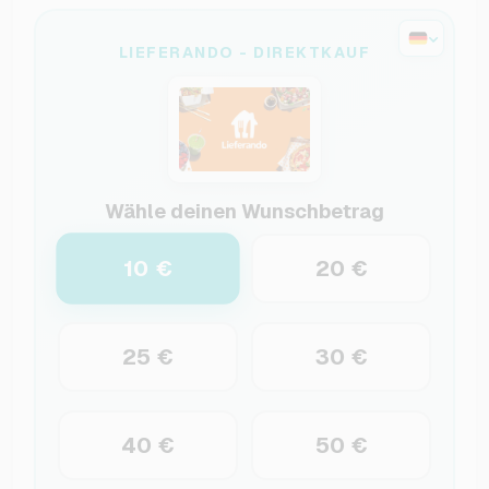
LIEFERANDO - DIREKTKAUF
Wähle deinen Wunschbetrag
10 €
20 €
25 €
30 €
40 €
50 €