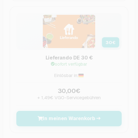
30
€
Lieferando DE 30 €
sofort verfügbar
Einlösbar in:
30,00€
+ 1,49€ VGO-Servicegebühren
In meinen Warenkorb