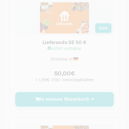
50
€
Lieferando DE 50 €
sofort verfügbar
Einlösbar in:
50,00€
+ 1,99€ VGO-Servicegebühren
In meinen Warenkorb