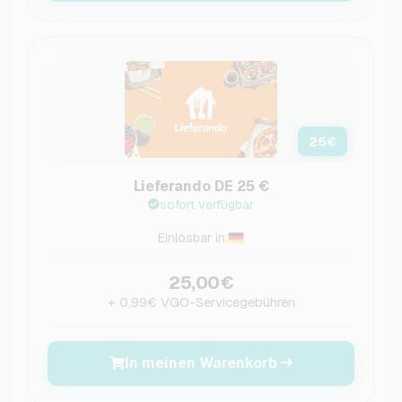
25
€
Lieferando DE 25 €
sofort verfügbar
Einlösbar in:
25,00€
+ 0,99€ VGO-Servicegebühren
In meinen Warenkorb