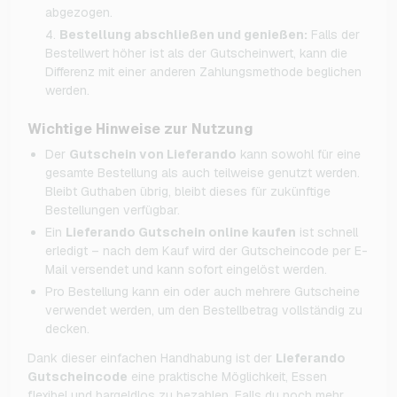
abgezogen.
Bestellung abschließen und genießen:
Falls der
Bestellwert höher ist als der Gutscheinwert, kann die
Differenz mit einer anderen Zahlungsmethode beglichen
werden.
Wichtige Hinweise zur Nutzung
Der
Gutschein von Lieferando
kann sowohl für eine
gesamte Bestellung als auch teilweise genutzt werden.
Bleibt Guthaben übrig, bleibt dieses für zukünftige
Bestellungen verfügbar.
Ein
Lieferando Gutschein online kaufen
ist schnell
erledigt – nach dem Kauf wird der Gutscheincode per E-
Mail versendet und kann sofort eingelöst werden.
Pro Bestellung kann ein oder auch mehrere Gutscheine
verwendet werden, um den Bestellbetrag vollständig zu
decken.
Dank dieser einfachen Handhabung ist der
Lieferando
Gutscheincode
eine praktische Möglichkeit, Essen
flexibel und bargeldlos zu bezahlen. Falls du noch mehr