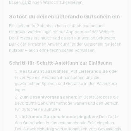
Essen ganz nach Wunsch zu genießen.
So löst du deinen Lieferando Gutschein ein
Ein Lieferando Gutschein kann einfach und bequem
eingelöst werden, egal ob per App oder auf der Website.
Der Prozess ist intuitiv und dauert nur wenige Sekunden.
Dank der einfachen Anwendung ist der Gutschein für jeden
nutzbar – auch ohne technisches Vorwissen.
Schritt-für-Schritt-Anleitung zur Einlösung
Restaurant auswählen:
Auf
Lieferando.de
oder
in der App ein Restaurant aussuchen und die
gewünschten Speisen und Getränke in den Warenkorb
legen.
Zum Bezahlvorgang gehen:
Im Bestellprozess die
bevorzugte Zahlungsmethode wählen und den Bereich
für Gutscheine aufrufen.
Lieferando Gutscheincode eingeben:
Den Code
des Gutscheins in das entsprechende Feld eingeben.
Der Gutscheinbetrag wird automatisch vom Gesamtpreis