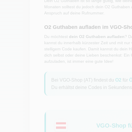
Dein O2 Guthaben ist so lange gültig, wie dein
Monaten solltest du jedoch dein O2 Guthaben a
Anspruch auf deine Rufnummer.
O2 Guthaben aufladen im VGO-Sh
Du möchtest
dein O2 Guthaben aufladen
? D
kannst du innerhalb kürzester Zeit und mit nur
stelligem Code kaufen. Damit kannst du dein 
dich selbst oder deine Lieben beschenkst: Ei
aufzuladen, ist immer eine gute Idee!
Bei VGO-Shop (AT) findest du
O2
für
Ö
Du erhältst deine Codes in Sekundensc
VGO-Shop fü