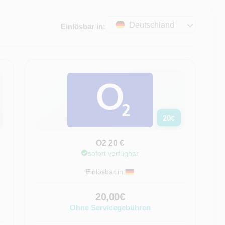
Deutschland
Einlösbar in:
20
€
O2 20 €
sofort verfügbar
Einlösbar in:
20,00€
Ohne Servicegebühren