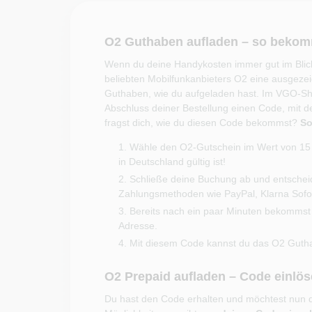
O2 Guthaben aufladen – so bekom
Wenn du deine Handykosten immer gut im Blick 
beliebten Mobilfunkanbieters O2 eine ausgezei
Guthaben, wie du aufgeladen hast. Im VGO-Sh
Abschluss deiner Bestellung einen Code, mit 
fragst dich, wie du diesen Code bekommst?
So
Wähle den O2-Gutschein im Wert von 15 
in Deutschland gültig ist!
Schließe deine Buchung ab und entscheid
Zahlungsmethoden wie PayPal, Klarna Sofor
Bereits nach ein paar Minuten bekommst 
Adresse.
Mit diesem Code kannst du das O2 Guth
O2 Prepaid aufladen – Code einlö
Du hast den Code erhalten und möchtest nun