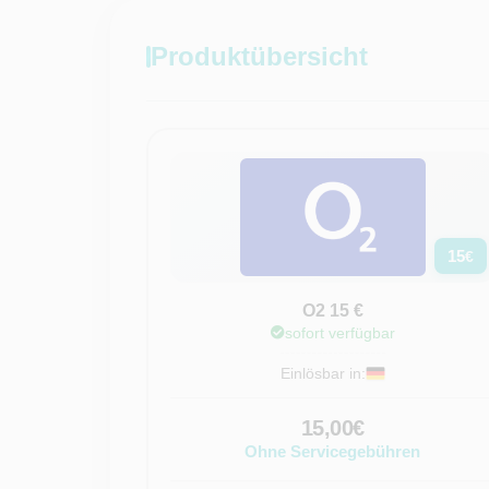
Produktübersicht
15
€
O2 15 €
sofort verfügbar
Einlösbar in:
15,00€
Ohne Servicegebühren