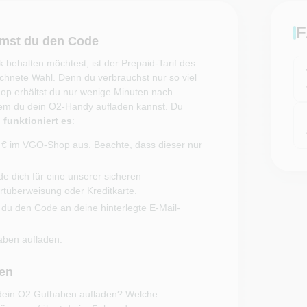
F
mst du den Code
behalten möchtest, ist der Prepaid-Tarif des
chnete Wahl. Denn du verbrauchst nur so viel
op erhältst du nur wenige Minuten nach
dem du dein O2-Handy aufladen kannst. Du
 funktioniert es
:
€ im VGO-Shop aus. Beachte, dass dieser nur
e dich für eine unserer sicheren
tüberweisung oder Kreditkarte.
du den Code an deine hinterlegte E-Mail-
aben aufladen.
sen
 dein O2 Guthaben aufladen? Welche