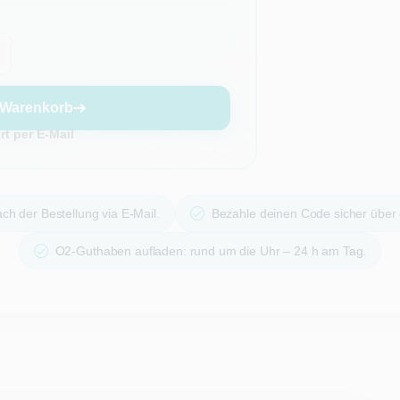
 Warenkorb
t per E-Mail
ch der Bestellung via E-Mail.
Bezahle deinen Code sicher über
O2-Guthaben aufladen: rund um die Uhr – 24 h am Tag.