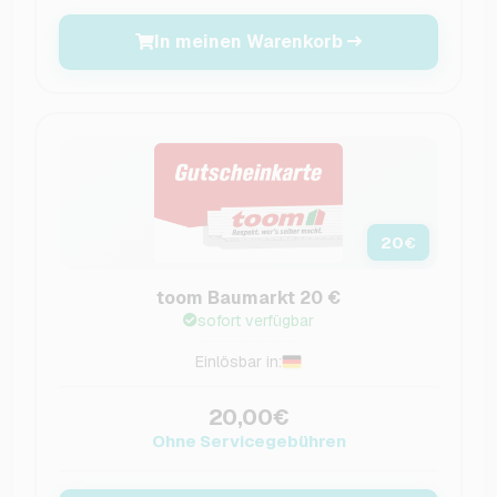
In meinen Warenkorb
20
€
toom Baumarkt 20 €
sofort verfügbar
Einlösbar in:
20,00€
Ohne Servicegebühren