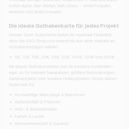
sofort durch. Kein Warten, kein Stress – einfach kaufen,
einlösen und direkt loslegen!
Die ideale Guthabenkarte für jedes Projekt
Unsere Toom Gutscheine bieten dir maximale Flexibilität,
denn bei VGO-Shop.com kannst du aus einer Vielzahl an
Guthabenbeträgen wählen:
5€, 10€, 15€, 20€, 25€, 50€, 100€, 150€ und 200€
Mit diesen Guthabenwerten bist du bestens vorbereitet –
egal, ob für kleinere Reparaturen, größere Renovierungen,
Gartenprojekte oder kreative Hobbyarbeiten. Nutze deinen
Gutschein für:
Hochwertige Werkzeuge & Maschinen
Gartenbedarf & Pflanzen
Holz- & Baumaterialien
Farben & Lacke
Heimwerkerbedarf & Zubehör