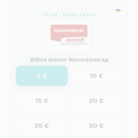
TOOM - DIREKTKAUF
Wähle deinen Wunschbetrag
5 €
10 €
15 €
20 €
25 €
50 €