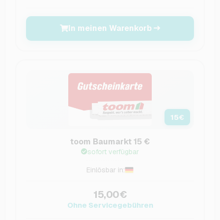
In meinen Warenkorb
15
€
toom Baumarkt 15 €
sofort verfügbar
Einlösbar in:
15,00€
Ohne Servicegebühren