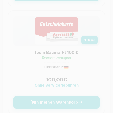
100
€
toom Baumarkt 100 €
sofort verfügbar
Einlösbar in:
100,00€
Ohne Servicegebühren
In meinen Warenkorb