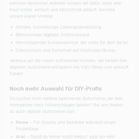
seriöser deutscher Anbieter sorgen wir dafür, dass dein
Kauf sicher, einfach und blitzschnell abläuft. Genieße
unsere klaren Vorteile:
Sichere, zuverlässige Zahlungsabwicklung
Blitzschneller digitaler Sofortversand
Hervorragender Kundenservice, der stets für dich da ist
Datenschutz und Sicherheit auf höchstem Niveau
Vertraue auf die vielen zufriedenen Kunden, die bereits ihre
digitalen Gutscheine erfolgreich bei VGO-Shop.com gekauft
haben!
Noch mehr Auswahl für DIY-Profis
Du suchst noch weitere spannende Gutscheine, die dein
Heimwerker-Herz höherschlagen lassen? Bei uns findest
du auch digitale Gutscheine von:
Rewe
– Für Snacks und Getränke während langer
Projekttage.
Aral
– Damit du immer mobil bleibst, egal wo dein