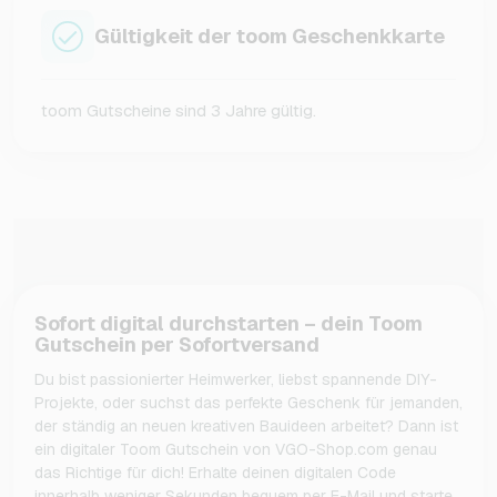
Gültigkeit der toom Geschenkkarte
toom Gutscheine sind 3 Jahre gültig.
Sofort digital durchstarten – dein Toom
Gutschein per Sofortversand
Du bist passionierter Heimwerker, liebst spannende DIY-
Projekte, oder suchst das perfekte Geschenk für jemanden,
der ständig an neuen kreativen Bauideen arbeitet? Dann ist
ein digitaler Toom Gutschein von VGO-Shop.com genau
das Richtige für dich! Erhalte deinen digitalen Code
innerhalb weniger Sekunden bequem per E-Mail und starte