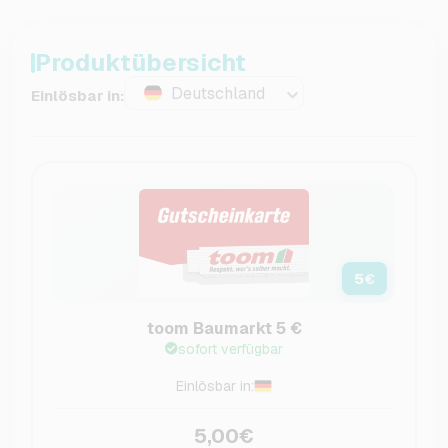
Produktübersicht
Deutschland
Einlösbar in:
5
€
toom Baumarkt 5 €
sofort verfügbar
Einlösbar in:
5,00€