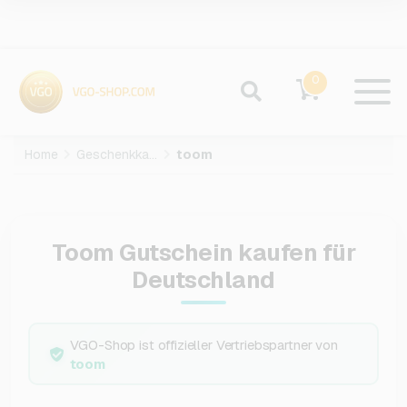
0
Home
Geschenkkarten
toom
Toom Gutschein kaufen für
Deutschland
VGO-Shop ist offizieller Vertriebspartner von
toom