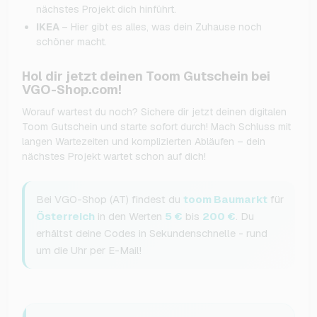
nächstes Projekt dich hinführt.
IKEA
– Hier gibt es alles, was dein Zuhause noch
schöner macht.
Hol dir jetzt deinen Toom Gutschein bei
VGO-Shop.com!
Worauf wartest du noch? Sichere dir jetzt deinen digitalen
Toom Gutschein und starte sofort durch! Mach Schluss mit
langen Wartezeiten und komplizierten Abläufen – dein
nächstes Projekt wartet schon auf dich!
Bei VGO-Shop (AT) findest du
toom Baumarkt
für
Österreich
in den Werten
5 €
bis
200 €
. Du
erhältst deine Codes in Sekundenschnelle - rund
um die Uhr per E-Mail!