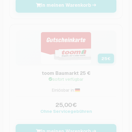
In meinen Warenkorb
25
€
toom Baumarkt 25 €
sofort verfügbar
Einlösbar in:
25,00€
Ohne Servicegebühren
In meinen Warenkorb