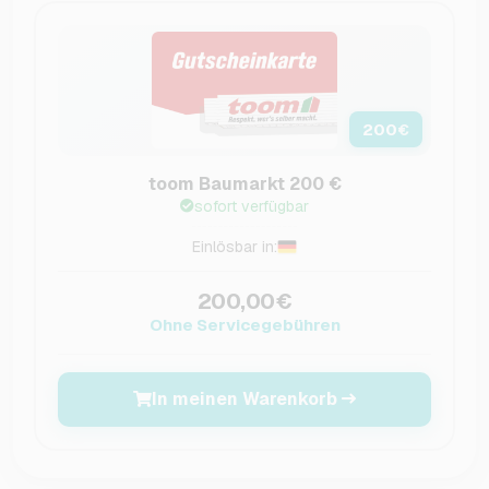
200
€
toom Baumarkt 200 €
sofort verfügbar
Einlösbar in:
200,00€
Ohne Servicegebühren
In meinen Warenkorb