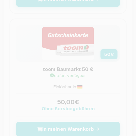
50
€
toom Baumarkt 50 €
sofort verfügbar
Einlösbar in:
50,00€
Ohne Servicegebühren
In meinen Warenkorb