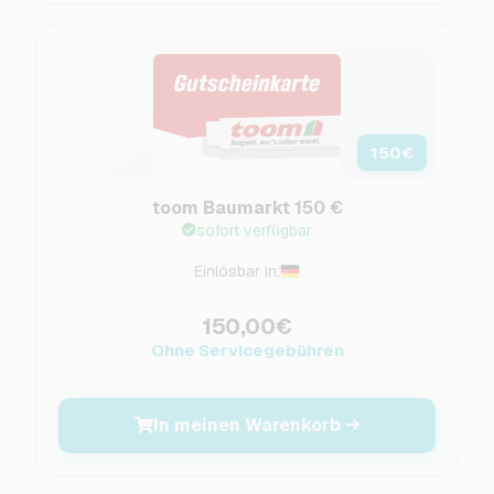
150
€
toom Baumarkt 150 €
sofort verfügbar
Einlösbar in:
150,00€
Ohne Servicegebühren
In meinen Warenkorb