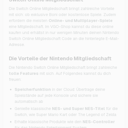
Die Switch Online Mitgliedschaft bringt zahlreiche Vorteile
mit sich: ob exklusive Boni oder kostenlose Spiele. Zudem
erfordern die meisten
Online- und Multiplayer-Spiele
eine Mitgliedschaft. Im VGO-Shop kannst du diese online
kaufen und erhältst in nur wenigen Minuten deinen Nintendo
Switch Online Mitgliedschaft Code an die hinterlegte E-Mail-
Adresse.
Die Vorteile der Nintendo Mitgliedschaft
Die Nintendo Switch Online Mitgliedschaft bringt zahlreiche
tolle Features
mit sich. Auf Folgendes kannst du dich
freuen:
Speicherfunktion
in der Cloud: Übertrage deine
Spielstände auf jede Konsole und sichere sie
automatisch ab
Genieße klassische
NES- und Super NES-Titel
für die
Switch, wie Super Mario Kart oder The Legend of Zelda
Erhalte klassische Produkte wie den
NES-Controller
für das Nintendo Entertainment System