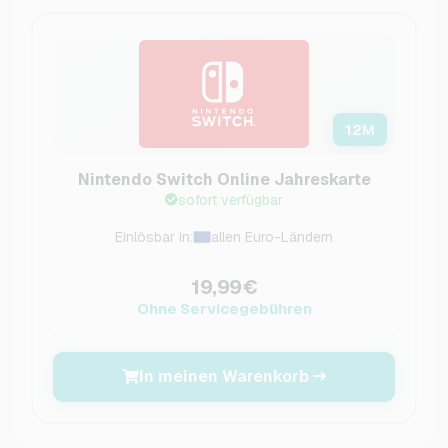
12
M
Nintendo Switch Online Jahreskarte
sofort verfügbar
Einlösbar in:
allen Euro-Ländern
19,99€
Ohne Servicegebühren
In meinen Warenkorb