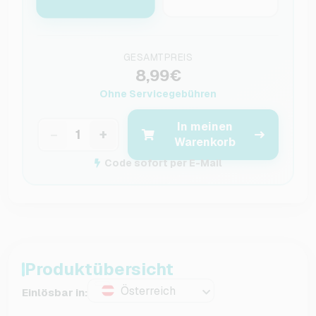
GESAMTPREIS
8,99€
Ohne Servicegebühren
In meinen
−
+
Warenkorb
Code sofort per E-Mail
Produktübersicht
Österreich
Einlösbar in: