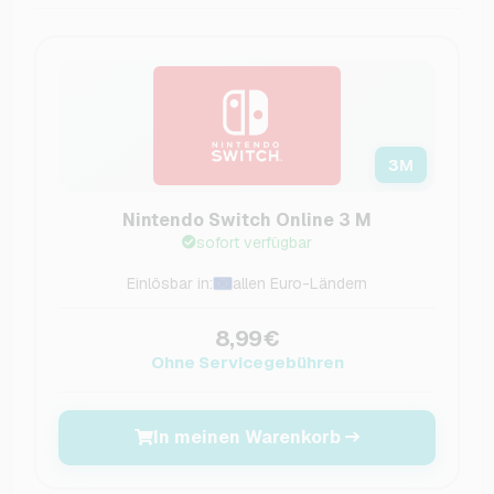
3
M
Nintendo Switch Online 3 M
sofort verfügbar
Einlösbar in:
allen Euro-Ländern
8,99€
Ohne Servicegebühren
In meinen Warenkorb