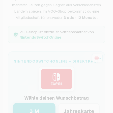
mehreren Leuten gegen Gegner aus verschiedensten
Ländern spielen. Im VGO-Shop bekommst du eine
Mitgliedschaft für entweder
3 oder 12 Monate.
VGO-Shop ist offizieller Vertriebspartner von
NintendoSwitchOnline
NINTENDOSWITCHONLINE - DIREKTKAUF
Wähle deinen Wunschbetrag
3 M
Jahreskarte