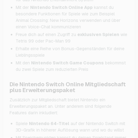
Mit der
Nintendo Switch Online App
kannst du
besondere Funktionen für Spiele wie zum Beispiel
Animal Crossing: New Horizons verwenden und über
einen Voice-Chat kommunizieren
Freue dich auf einen Zugriff zu
exklusiven Spielen
wie
Tetris 99 oder Pac-Man 99
Erhalte eine Reihe von Bonus-Gegenständen für deine
Lieblingsspiele
Mit den
Nintendo Switch Game Coupons
bekommst
du zwei Spiele zum reduzierten Preis
Die Nintendo Switch Online Mitgliedschaft
plus Erweiterungspaket
Zusätzlich zur Mitgliedschaft bietet Nintendo ein
Erweiterungspaket an. Unter anderem sind folgende
Features darin inkludiert:
Spiele
Nintendo 64-Titel
auf der Nintendo Switch mit
3D-Grafik in höherer Auflösung wann und wo du willst
Mit Speicherpunkten kannst du deinen Spielstand immer