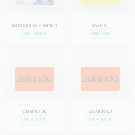
BestChoice Premium
DAZN AT
5€ – 100€
6M – 3M
Zalando BE
Zalando ES
5€ – 100€
5€ – 100€