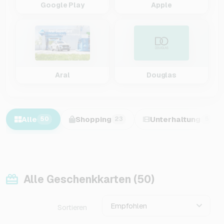
Google Play
Apple
Aral
Douglas
Alle
Shopping
Unterhaltung
50
23
5
Alle Geschenkkarten (50)
Empfohlen
Sortieren