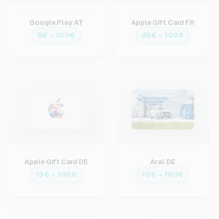
Google Play AT
Apple Gift Card FR
5€ – 100€
25€ – 100€
Apple Gift Card DE
Aral DE
15€ – 100€
10€ – 100€