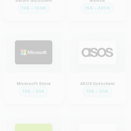
Saturn Gutschein
IKEA DE
10€ – 100€
15€ – 200€
Microsoft Store
ASOS Gutschein
15€ – 50€
10€ – 50€