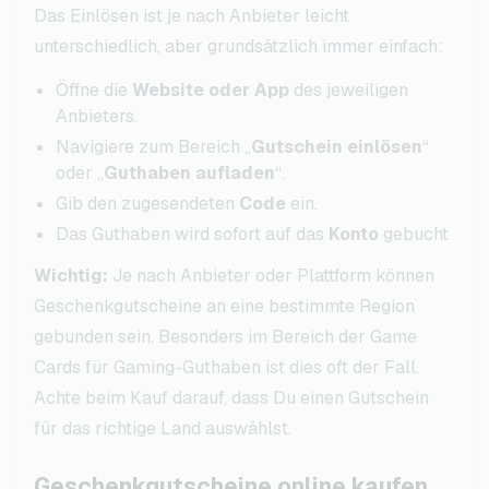
Das Einlösen ist je nach Anbieter leicht
unterschiedlich, aber grundsätzlich immer einfach:
Öffne die
Website oder App
des jeweiligen
Anbieters.
Navigiere zum Bereich „
Gutschein einlösen
“
oder „
Guthaben aufladen
“.
Gib den zugesendeten
Code
ein.
Das Guthaben wird sofort auf das
Konto
gebucht
Wichtig:
Je nach Anbieter oder Plattform können
Geschenkgutscheine an eine bestimmte Region
gebunden sein. Besonders im Bereich der Game
Cards für Gaming-Guthaben ist dies oft der Fall.
Achte beim Kauf darauf, dass Du einen Gutschein
für das richtige Land auswählst.
Geschenkgutscheine online kaufen