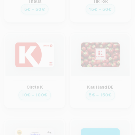
Thalia
TikTok
5€ – 50€
15€ – 50€
Circle K
Kaufland DE
10€ – 100€
5€ – 150€