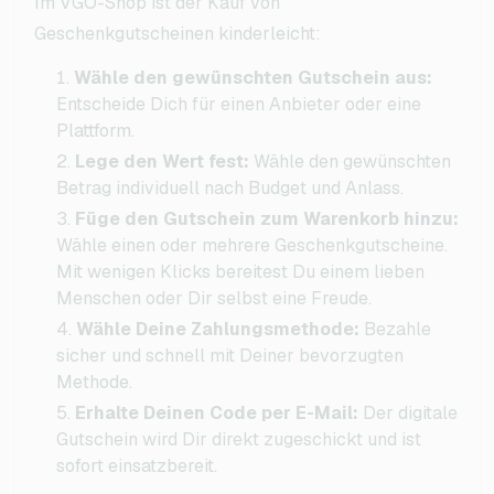
Im VGO-Shop ist der Kauf von
Geschenkgutscheinen kinderleicht:
Wähle den gewünschten Gutschein aus:
Entscheide Dich für einen Anbieter oder eine
Plattform.
Lege den Wert fest:
Wähle den gewünschten
Betrag individuell nach Budget und Anlass.
Füge den Gutschein zum Warenkorb hinzu:
Wähle einen oder mehrere Geschenkgutscheine.
Mit wenigen Klicks bereitest Du einem lieben
Menschen oder Dir selbst eine Freude.
Wähle Deine Zahlungsmethode:
Bezahle
sicher und schnell mit Deiner bevorzugten
Methode.
Erhalte Deinen Code per E-Mail:
Der digitale
Gutschein wird Dir direkt zugeschickt und ist
sofort einsatzbereit.