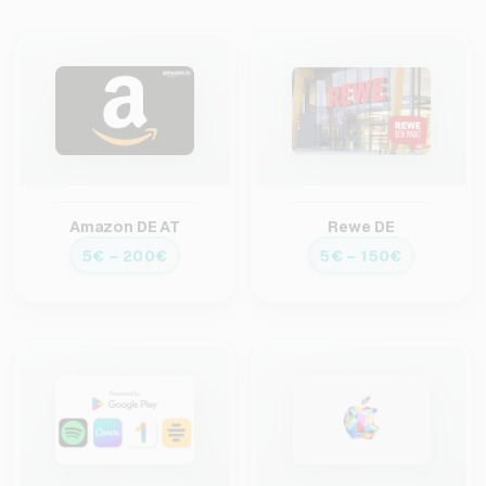
Amazon DE AT
Rewe DE
5€ – 200€
5€ – 150€