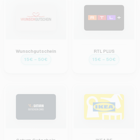
Wunschgutschein
RTL PLUS
15€ – 50€
15€ – 50€