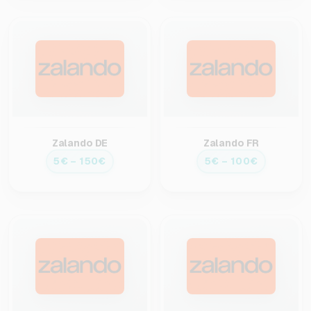
Zalando DE
Zalando FR
5€ – 150€
5€ – 100€