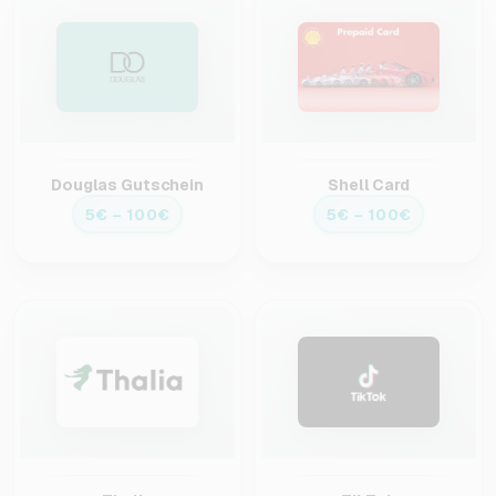
Douglas Gutschein
Shell Card
5€ – 100€
5€ – 100€