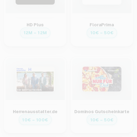
HD Plus
FloraPrima
12M – 12M
10€ – 50€
Herrenausstatter.de
Dominos Gutscheinkarte
10€ – 100€
10€ – 50€