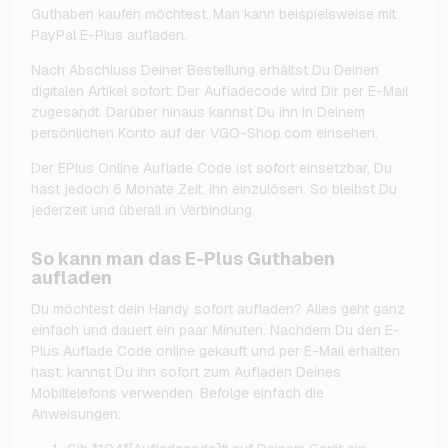
Guthaben kaufen möchtest. Man kann beispielsweise mit
PayPal E-Plus aufladen.
Nach Abschluss Deiner Bestellung erhältst Du Deinen
digitalen Artikel sofort: Der Aufladecode wird Dir per E-Mail
zugesandt. Darüber hinaus kannst Du ihn in Deinem
persönlichen Konto auf der VGO-Shop.com einsehen.
Der EPlus Online Auflade Code ist sofort einsetzbar, Du
hast jedoch 6 Monate Zeit, ihn einzulösen. So bleibst Du
jederzeit und überall in Verbindung.
So kann man das E-Plus Guthaben
aufladen
Du möchtest dein Handy sofort aufladen? Alles geht ganz
einfach und dauert ein paar Minuten. Nachdem Du den E-
Plus Auflade Code online gekauft und per E-Mail erhalten
hast, kannst Du ihn sofort zum Aufladen Deines
Mobiltelefons verwenden. Befolge einfach die
Anweisungen: