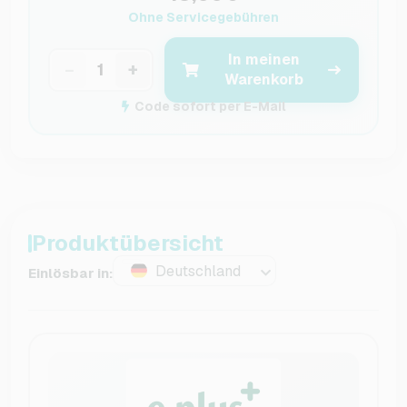
Ohne Servicegebühren
In meinen
−
+
Warenkorb
Code sofort per E-Mail
Produktübersicht
Deutschland
Einlösbar in: