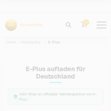
0
Home
Handyguthaben
E-Plus
E-Plus aufladen für
Deutschland
VGO-Shop ist offizieller Vertriebspartner von
E-
Plus