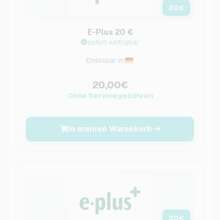
20
€
E-Plus 20 €
sofort verfügbar
Einlösbar in:
20,00€
Ohne Servicegebühren
In meinen Warenkorb
30
€