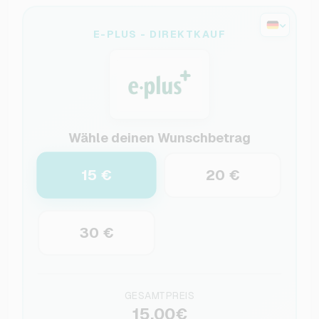
E-PLUS - DIREKTKAUF
Wähle deinen Wunschbetrag
15 €
20 €
30 €
GESAMTPREIS
15,00€