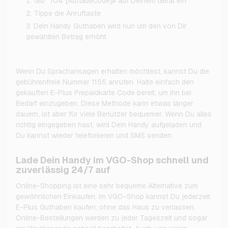
Gib *104*[Aufladecode]# auf Deinem Gerät ein
Tippe die Anruftaste
Dein Handy Guthaben wird nun um den von Dir
gewählten Betrag erhöht
Wenn Du Sprachansagen erhalten möchtest, kannst Du die
gebührenfreie Nummer 1155 anrufen. Halte einfach den
gekauften E-Plus Prepaidkarte Code bereit, um ihn bei
Bedarf einzugeben. Diese Methode kann etwas länger
dauern, ist aber für viele Benutzer bequemer. Wenn Du alles
richtig eingegeben hast, wird Dein Handy aufgeladen und
Du kannst wieder telefonieren und SMS senden.
Lade Dein Handy im VGO-Shop schnell und
zuverlässig 24/7 auf
Online-Shopping ist eine sehr bequeme Alternative zum
gewöhnlichen Einkaufen. Im VGO-Shop kannst Du jederzeit
E-Plus Guthaben kaufen, ohne das Haus zu verlassen.
Online-Bestellungen werden zu jeder Tageszeit und sogar