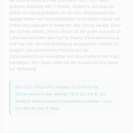
am Wochenende schnell bearbeitet. Auch von vielen
anderen Anbietern wie T-Mobile, Vodafone und Blau.de
bieten wir Handyguthaben an. Im VGO-Shop kannst Du
digitale Waren wie Guthabenkarten für In-Game-Käufe und
Online-Bestellungen in beliebten App-Stores kaufen. Einer
der Vorteile dieses Online-Shops ist die große Auswahl an
Zahlungsmethoden wie PayPal, Klarna, Banküberweisung
und Paysafe. Um eine Bestellung aufzugeben, solltest Du
lediglich das gewünschte Produkt und die
Zahlungsmethode auswählen und anschließend den Kauf
bestätigen. Bei Fragen steht Dir der Kundenservice gerne
zur Verfügung.
Bei VGO-Shop (AT) findest du
E-Plus
für
Österreich
in den Werten
15 €
bis
30 €
. Du
erhältst deine Codes in Sekundenschnelle - rund
um die Uhr per E-Mail!