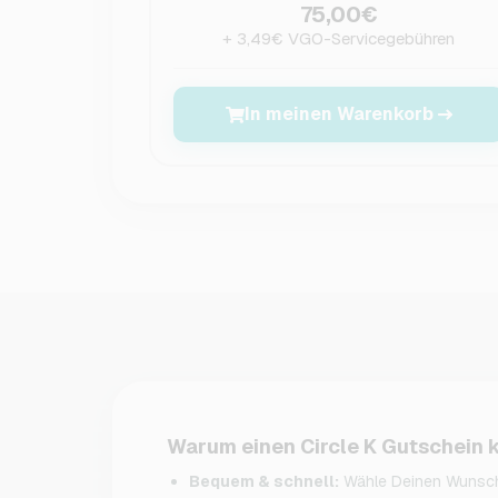
75,00€
+ 3,49€ VGO-Servicegebühren
In meinen Warenkorb
Warum einen Circle K Gutschein 
Bequem & schnell:
Wähle Deinen Wunsch