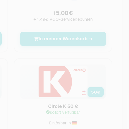
15,00€
+ 1,49€ VGO-Servicegebühren
In meinen Warenkorb
50
€
Circle K 50 €
sofort verfügbar
Einlösbar in: