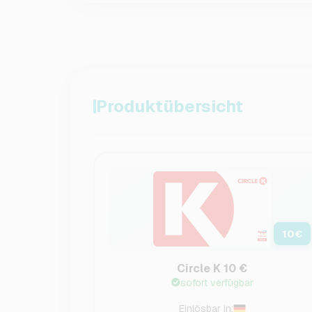
Produktübersicht
10
€
Circle K 10 €
sofort verfügbar
Einlösbar in: