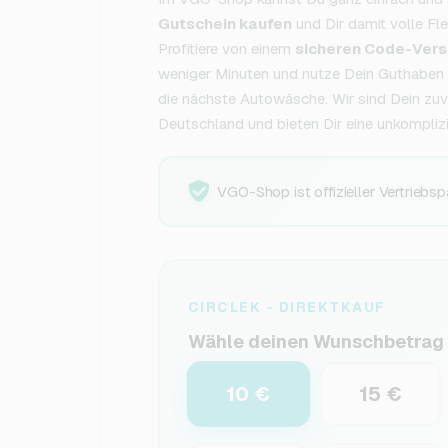
Gutschein kaufen
und Dir damit volle Flex
Profitiere von einem
sicheren Code-Vers
weniger Minuten und nutze Dein Guthaben f
die nächste Autowäsche. Wir sind Dein zuve
Deutschland und bieten Dir eine unkomplizi
VGO-Shop ist offizieller Vertriebsp
CIRCLEK - DIREKTKAUF
Wähle deinen Wunschbetrag
10 €
15 €