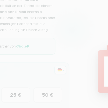
ibilität an der Tankstelle sichern.
and per E-Mail
innerhalb
ür Kraftstoff, leckere Snacks oder
rlässiger Partner direkt aus
erte Lösung für Deinen Alltag.
artner von
CircleK
25 €
50 €