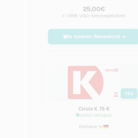
25,00€
+ 1,99€ VGO-Servicegebühren
In meinen Warenkorb
75
€
Circle K 75 €
sofort verfügbar
Einlösbar in: