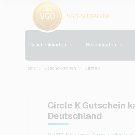
Geschenkkarten
Bezahlkarten
Home
Geschenkkarten
CircleK
Circle K Gutschein k
Deutschland
Im VGO-Shop kannst Du ganz einfach und 