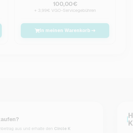
100,00€
+ 3,99€ VGO-Servicegebühren
In meinen Warenkorb
H
kaufen?
K
betrag aus und erhalte den
Circle K