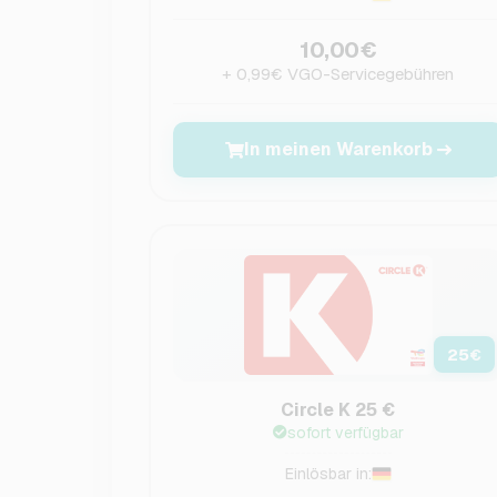
10,00€
+ 0,99€ VGO-Servicegebühren
In meinen Warenkorb
25
€
Circle K 25 €
sofort verfügbar
Einlösbar in: