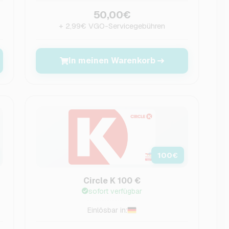
50,00€
+ 2,99€ VGO-Servicegebühren
In meinen Warenkorb
100
€
Circle K 100 €
sofort verfügbar
Einlösbar in: