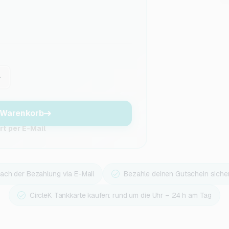
+
 Warenkorb
t per E-Mail
 nach der Bezahlung via E-Mail
Bezahle deinen Gutschein siche
CircleK Tankkarte kaufen: rund um die Uhr – 24 h am Tag