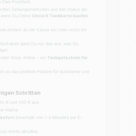
n Dein Postfach.
üften Zahlungsmethoden und den Status als
in, wenn Du Deine
Circle K Tankkarte kaufen
ode einfach an der Kasse vor oder nutze ihn
Guthaben gibst Du nur das aus, was Du
dget.
oder Shop-Artikel – ein
Tankgutschein für
in ist das perfekte Präsent für Autofahrer und
nigen Schritten
10 € und 100 € aus.
er Klarna.
 sofort
(innerhalb von 1-3 Minuten) per E-
hop-Konto abrufbar.