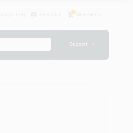
0
utsch
EUR
Anmelden
Warenkorb
Support