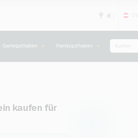
De
Gameguthaben
Handyguthaben
in kaufen für