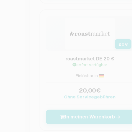
20
€
roastmarket DE 20 €
sofort verfügbar
Einlösbar in:
20,00€
Ohne Servicegebühren
In meinen Warenkorb