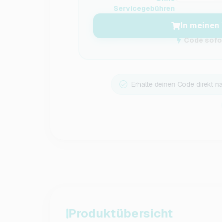
Servicegebühren
In meinen
Code sofor
Erhalte deinen Code direkt n
Produktübersicht