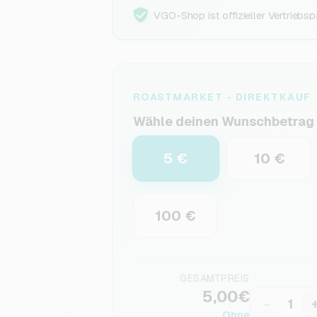
VGO-Shop ist offizieller Vertriebsp
ROASTMARKET - DIREKTKAUF
Wähle deinen Wunschbetrag
5 €
10 €
100 €
GESAMTPREIS
5,00€
−
Ohne