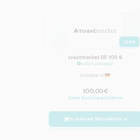
100
€
roastmarket DE 100 €
sofort verfügbar
Einlösbar in:
100,00€
Ohne Servicegebühren
In meinen Warenkorb