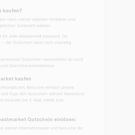
n kaufen?
nn nach seinen eigenen Vorlieben und
eichen Sortiment wählen.
t für jede Gelegenheit passend. Ob
 der Gutschein lässt sich vielseitig
astmarket Gutschein verschenkst du nicht
 und Geschmackserlebnisse.
market kaufen
unkompliziert. Besuche einfach unsere
 und füge den Gutschein deinem Warenkorb
in bequem per E-Mail, bereit zum
oastmarket Gutschein einlösen:
e deinen Internetbrowser und besuche die