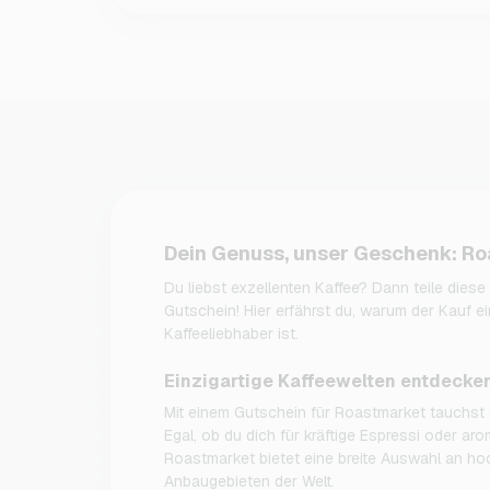
Dein Genuss, unser Geschenk: R
Du liebst exzellenten Kaffee? Dann teile dies
Gutschein! Hier erfährst du, warum der Kauf e
Kaffeeliebhaber ist.
Einzigartige Kaffeewelten entdecke
Mit einem Gutschein für Roastmarket tauchst d
Egal, ob du dich für kräftige Espressi oder aro
Roastmarket bietet eine breite Auswahl an h
Anbaugebieten der Welt.