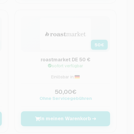
50
€
roastmarket DE 50 €
sofort verfügbar
Einlösbar in:
50,00€
Ohne Servicegebühren
In meinen Warenkorb