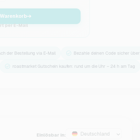
 Warenkorb
t per E-Mail
ach der Bestellung via E-Mail
Bezahle deinen Code sicher übe
roastmarket Gutschein kaufen: rund um die Uhr – 24 h am Tag
Deutschland
Einlösbar in: