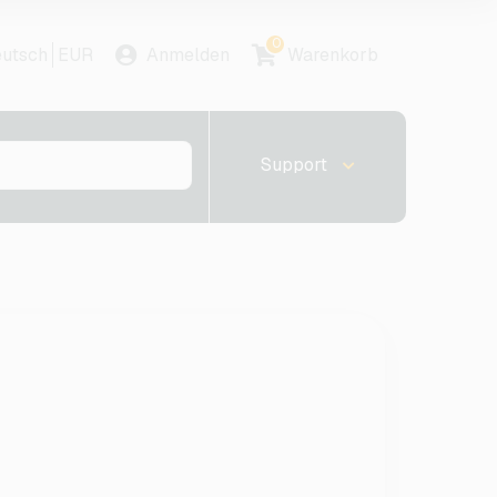
0
utsch
EUR
Anmelden
Warenkorb
Support