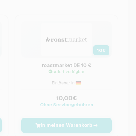
10
€
roastmarket DE 10 €
sofort verfügbar
Einlösbar in:
10,00€
Ohne Servicegebühren
In meinen Warenkorb