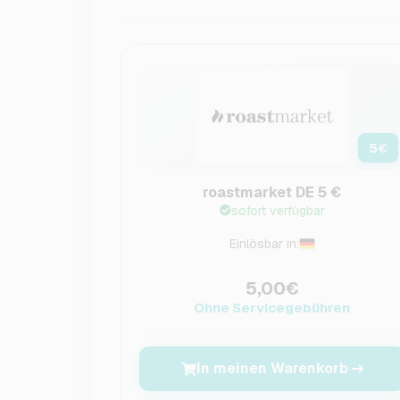
5
€
roastmarket DE 5 €
sofort verfügbar
Einlösbar in:
5,00€
Ohne Servicegebühren
In meinen Warenkorb