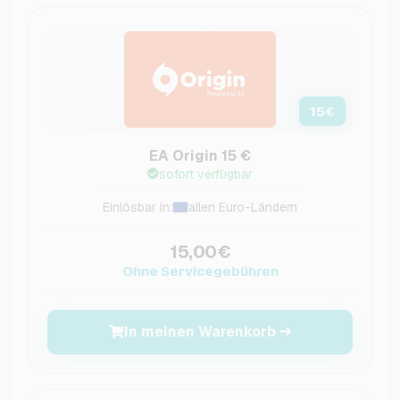
15
€
EA Origin 15 €
sofort verfügbar
Einlösbar in:
allen Euro-Ländern
15,00€
Ohne Servicegebühren
In meinen Warenkorb