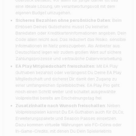
eine ideale Lösung, um verantwortungsvoll mit dem
eigenen Budget umzugehen.
Sicheres Bezahlen ohne persönliche Daten
: Beim
Einlösen Deines Gutscheins musst Du keinerlei
Bankdaten oder Kreditkarteninformationen angeben. Dein
Code allein reicht aus. Das reduziert das Risiko, sensible
Informationen im Netz preiszugeben. Als Anbieter aus
Deutschland legen wir zudem großen Wert auf sichere
Zahlungsprozesse und vertrauliche Datenverarbeitung.
EA Play Mitgliedschaft freischalten
: Mit EA Play
Guthaben bezahlst oder verlängerst Du Deine EA Play
Mitgliedschaft und sicherst Dir damit den Zugang zu
einer umfangreichen Spielbibliothek. EA Play Pro geht
noch einen Schritt weiter und schaltet ausgewählte
Vollpreistitel bereits am Erscheinungstag frei.
Zusatzinhalte nach Wunsch freischalten
: Neben
Vollpreisspielen kannst Du EA Guthaben auch für DLCs,
Erweiterungspakete und Season Passes einsetzen.
Dazu kommen virtuelle Währungen wie FC-Coins oder
In-Game-Credits, mit denen Du Dein Spielerlebnis