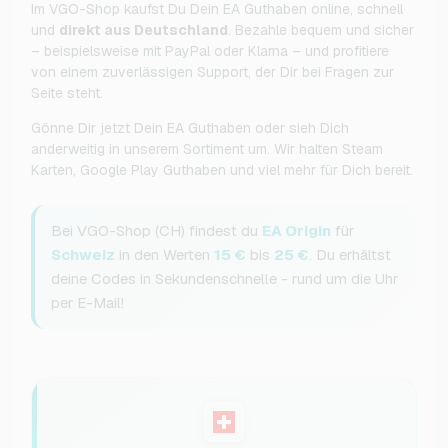
Im VGO-Shop kaufst Du Dein EA Guthaben online, schnell
und
direkt aus Deutschland
. Bezahle bequem und sicher
– beispielsweise mit PayPal oder Klarna – und profitiere
von einem zuverlässigen Support, der Dir bei Fragen zur
Seite steht.
Gönne Dir jetzt Dein EA Guthaben oder sieh Dich
anderweitig in unserem Sortiment um. Wir halten Steam
Karten, Google Play Guthaben und viel mehr für Dich bereit.
Bei VGO-Shop (CH) findest du
EA Origin
für
Schweiz
in den Werten
15 €
bis
25 €
. Du erhältst
deine Codes in Sekundenschnelle - rund um die Uhr
per E-Mail!