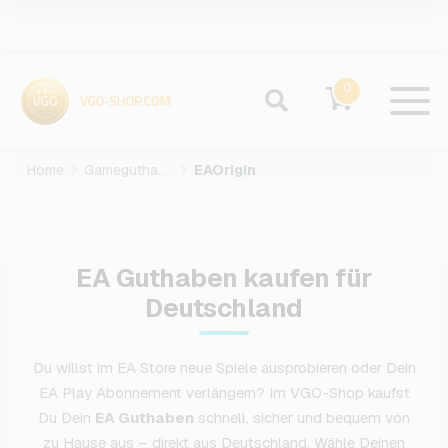
0
Home
Gameguthaben
EAOrigin
EA Guthaben kaufen für
Deutschland
Du willst im EA Store neue Spiele ausprobieren oder Dein
EA Play Abonnement verlängern? Im VGO-Shop kaufst
Du Dein
EA Guthaben
schnell, sicher und bequem von
zu Hause aus – direkt aus Deutschland. Wähle Deinen