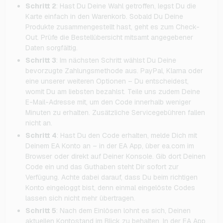
Schritt 2
: Hast Du Deine Wahl getroffen, legst Du die
Karte einfach in den Warenkorb. Sobald Du Deine
Produkte zusammengestellt hast, geht es zum Check-
Out. Prüfe die Bestellübersicht mitsamt angegebener
Daten sorgfältig.
Schritt 3
: Im nächsten Schritt wählst Du Deine
bevorzugte Zahlungsmethode aus. PayPal, Klarna oder
eine unserer weiteren Optionen – Du entscheidest,
womit Du am liebsten bezahlst. Teile uns zudem Deine
E-Mail-Adresse mit, um den Code innerhalb weniger
Minuten zu erhalten. Zusätzliche Servicegebühren fallen
nicht an.
Schritt 4
: Hast Du den Code erhalten, melde Dich mit
Deinem EA Konto an – in der EA App, über ea.com im
Browser oder direkt auf Deiner Konsole. Gib dort Deinen
Code ein und das Guthaben steht Dir sofort zur
Verfügung. Achte dabei darauf, dass Du beim richtigen
Konto eingeloggt bist, denn einmal eingelöste Codes
lassen sich nicht mehr übertragen.
Schritt 5
: Nach dem Einlösen lohnt es sich, Deinen
aktuellen Kontostand im Blick zu behalten. In der EA App