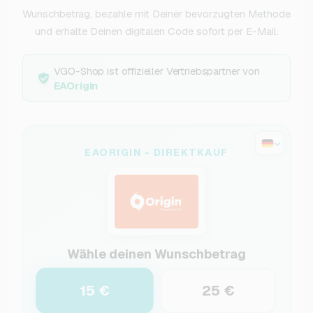
Wunschbetrag, bezahle mit Deiner bevorzugten Methode
und erhalte Deinen digitalen Code sofort per E-Mail.
VGO-Shop ist offizieller Vertriebspartner von
EAOrigin
EAORIGIN - DIREKTKAUF
Wähle deinen Wunschbetrag
15 €
25 €