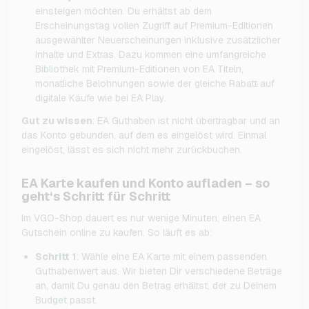
einsteigen möchten. Du erhältst ab dem
Erscheinungstag vollen Zugriff auf Premium-Editionen
ausgewählter Neuerscheinungen inklusive zusätzlicher
Inhalte und Extras. Dazu kommen eine umfangreiche
Bibliothek mit Premium-Editionen von EA Titeln,
monatliche Belohnungen sowie der gleiche Rabatt auf
digitale Käufe wie bei EA Play.
Gut zu wissen
: EA Guthaben ist nicht übertragbar und an
das Konto gebunden, auf dem es eingelöst wird. Einmal
eingelöst, lässt es sich nicht mehr zurückbuchen.
EA Karte kaufen und Konto aufladen – so
geht‘s Schritt für Schritt
Im VGO-Shop dauert es nur wenige Minuten, einen EA
Gutschein online zu kaufen. So läuft es ab:
Schritt 1
: Wähle eine EA Karte mit einem passenden
Guthabenwert aus. Wir bieten Dir verschiedene Beträge
an, damit Du genau den Betrag erhältst, der zu Deinem
Budget passt.