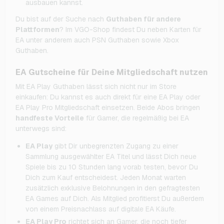
ausbauen kannst.
Du bist auf der Suche nach
Guthaben für andere
Plattformen
? Im VGO-Shop findest Du neben Karten für
EA unter anderem auch PSN Guthaben sowie Xbox
Guthaben.
EA Gutscheine für Deine Mitgliedschaft nutzen
Mit EA Play Guthaben lässt sich nicht nur im Store
einkaufen: Du kannst es auch direkt für eine EA Play oder
EA Play Pro Mitgliedschaft einsetzen. Beide Abos bringen
handfeste Vorteile
für Gamer, die regelmäßig bei EA
unterwegs sind:
EA Play
gibt Dir unbegrenzten Zugang zu einer
Sammlung ausgewählter EA Titel und lässt Dich neue
Spiele bis zu 10 Stunden lang vorab testen, bevor Du
Dich zum Kauf entscheidest. Jeden Monat warten
zusätzlich exklusive Belohnungen in den gefragtesten
EA Games auf Dich. Als Mitglied profitierst Du außerdem
von einem Preisnachlass auf digitale EA Käufe.
EA Play Pro
richtet sich an Gamer, die noch tiefer