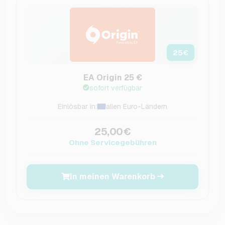
25
€
EA Origin 25 €
sofort verfügbar
Einlösbar in:
allen Euro-Ländern
25,00€
Ohne Servicegebühren
In meinen Warenkorb