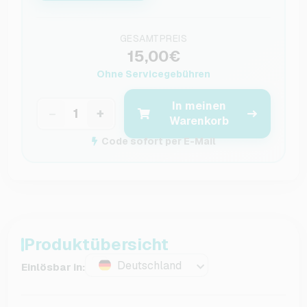
GESAMTPREIS
15,00€
Ohne Servicegebühren
In meinen
−
+
Warenkorb
Code sofort per E-Mail
Produktübersicht
Deutschland
Einlösbar in: