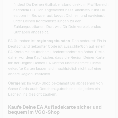
findest Du Deinen Guthabenstand direkt im Profilbereich,
nachdem Du Dich angemeldet hast. Alternativ rufst Du
ea.com im Browser auf, loggst Dich ein und navigierst
unter Deinen Kontoeinstellungen zu den
Zahlungsoptionen. Dort wird Dir Dein verbleibendes
Guthaben angezeigt.
EA Guthaben ist
regionsgebunden
. Das bedeutet: Ein in
Deutschland gekaufter Code ist ausschließlich auf einem
EA Konto mit deutschem Länderstandort einlösbar. Stelle
daher vor dem Kauf sicher, dass die Region Deiner Karte
mit der Region Deines EA Kontos übereinstimmt. Einmal
gekaufte Karten lassen sich nachträglich nicht auf eine
andere Region umstellen.
Übrigens
: Im VGO-Shop bekommst Du abgesehen von
Game Cards auch Geschenkgutscheine, die jedem ein
Lächeln ins Gesicht zaubern.
Kaufe Deine EA Aufladekarte sicher und
bequem im VGO-Shop