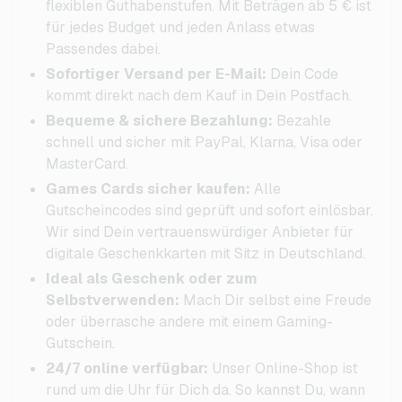
flexiblen Guthabenstufen. Mit Beträgen ab 5 € ist
für jedes Budget und jeden Anlass etwas
Passendes dabei.
Sofortiger Versand per E-Mail:
Dein Code
kommt direkt nach dem Kauf in Dein Postfach.
Bequeme & sichere Bezahlung:
Bezahle
schnell und sicher mit PayPal, Klarna, Visa oder
MasterCard.
Games Cards sicher kaufen:
Alle
Gutscheincodes sind geprüft und sofort einlösbar.
Wir sind Dein vertrauenswürdiger Anbieter für
digitale Geschenkkarten mit Sitz in Deutschland.
Ideal als Geschenk oder zum
Selbstverwenden:
Mach Dir selbst eine Freude
oder überrasche andere mit einem Gaming-
Gutschein.
24/7 online verfügbar:
Unser Online-Shop ist
rund um die Uhr für Dich da. So kannst Du, wann