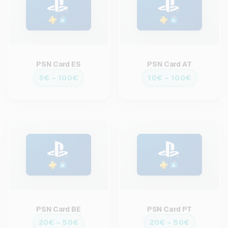
PSN Card ES
PSN Card AT
5€ – 100€
10€ – 100€
PSN Card BE
PSN Card PT
20€ – 50€
20€ – 50€