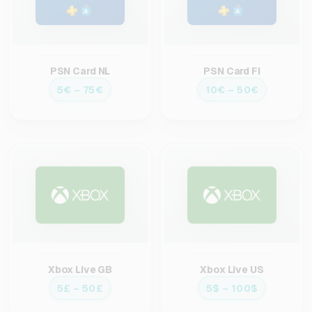
PSN Card NL
PSN Card FI
5€ – 75€
10€ – 50€
Xbox Live GB
Xbox Live US
5£ – 50£
5$ – 100$