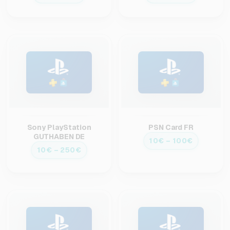
Sony PlayStation
PSN Card FR
GUTHABEN DE
10€ – 100€
10€ – 250€