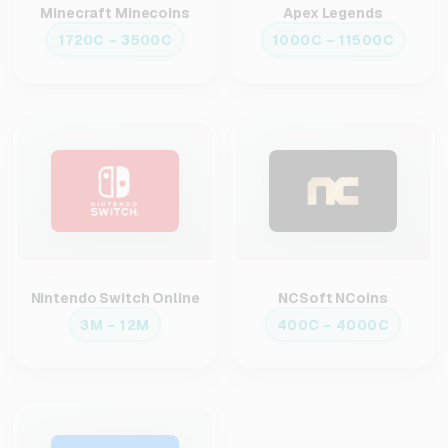
Minecraft Minecoins
Apex Legends
1720C – 3500C
1000C – 11500C
Nintendo Switch Online
NCSoft NCoins
3M – 12M
400C – 4000C