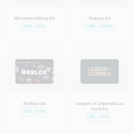
Nintendo eShop EU
Roblox EU
15€ – 50€
10€ – 200€
Roblox US
League of Legends LoL
Card EU
10$ – 50$
5€ – 50€