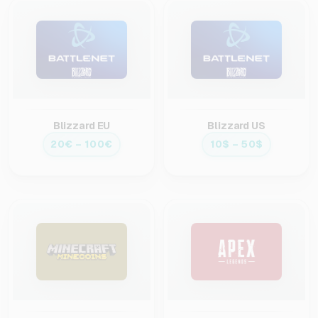
Blizzard EU
Blizzard US
20€ – 100€
10$ – 50$