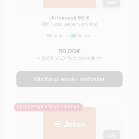
50
€
Jetoncash 50 €
In Kürze wieder verfügbar
Einlösbar in:
Weltweit
50,00€
+ 3,99€ VGO-Servicegebühren
In Kürze wieder verfügbar
IN KÜRZE WIEDER VERFÜGBAR
75
€