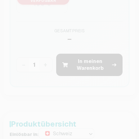
VERFÜGBAR
100 €
GESAMTPREIS
–
In meinen
−
+
Warenkorb
Produktübersicht
Schweiz
Einlösbar in: