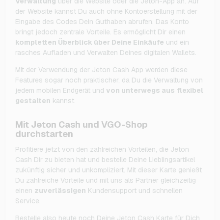
Verwaltung
über die Website oder die Jeton-App an. Auf
der Website kannst Du auch ohne Kontoerstellung mit der
Eingabe des Codes Dein Guthaben abrufen. Das Konto
bringt jedoch zentrale Vorteile. Es ermöglicht Dir einen
kompletten Überblick über Deine Einkäufe
und ein
rasches Aufladen und Verwalten Deines digitalen Wallets.
Mit der Verwendung der Jeton Cash App werden diese
Features sogar noch praktischer, da Du die Verwaltung von
jedem mobilen Endgerät und
von unterwegs aus
flexibel
gestalten
kannst.
Mit Jeton Cash und VGO-Shop
durchstarten
Profitiere jetzt von den zahlreichen Vorteilen, die Jeton
Cash Dir zu bieten hat und bestelle Deine Lieblingsartikel
zukünftig sicher und unkompliziert. Mit dieser Karte genießt
Du zahlreiche Vorteile und mit uns als Partner gleichzeitig
einen
zuverlässigen
Kundensupport und schnellen
Service.
Bestelle also heute noch Deine Jeton Cash Karte für Dich