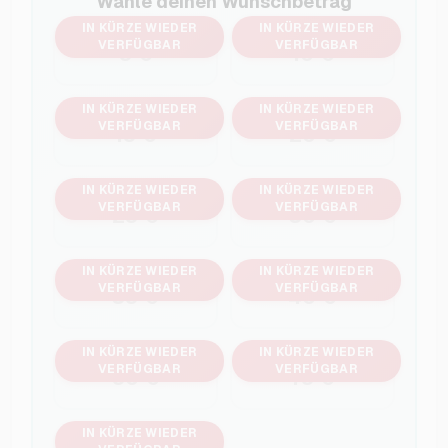
Wähle deinen Wunschbetrag
IN KÜRZE WIEDER
IN KÜRZE WIEDER
VERFÜGBAR
VERFÜGBAR
5 €
10 €
IN KÜRZE WIEDER
IN KÜRZE WIEDER
VERFÜGBAR
VERFÜGBAR
15 €
20 €
IN KÜRZE WIEDER
IN KÜRZE WIEDER
VERFÜGBAR
VERFÜGBAR
25 €
30 €
IN KÜRZE WIEDER
IN KÜRZE WIEDER
VERFÜGBAR
VERFÜGBAR
35 €
40 €
IN KÜRZE WIEDER
IN KÜRZE WIEDER
VERFÜGBAR
VERFÜGBAR
50 €
75 €
IN KÜRZE WIEDER