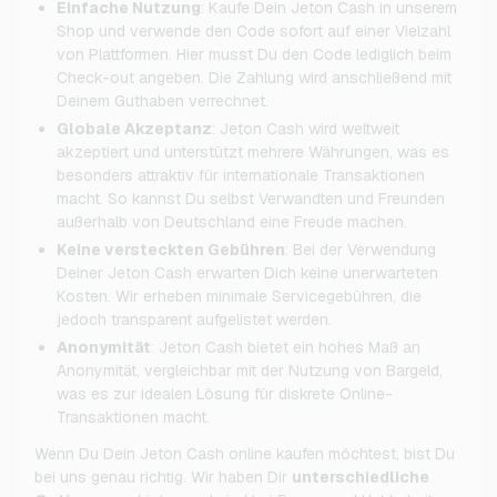
Einfache Nutzung
: Kaufe Dein Jeton Cash in unserem
Shop und verwende den Code sofort auf einer Vielzahl
von Plattformen. Hier musst Du den Code lediglich beim
Check-out angeben. Die Zahlung wird anschließend mit
Deinem Guthaben verrechnet.
Globale Akzeptanz
: Jeton Cash wird weltweit
akzeptiert und unterstützt mehrere Währungen, was es
besonders attraktiv für internationale Transaktionen
macht. So kannst Du selbst Verwandten und Freunden
außerhalb von Deutschland eine Freude machen.
Keine versteckten Gebühren
: Bei der Verwendung
Deiner Jeton Cash erwarten Dich keine unerwarteten
Kosten. Wir erheben minimale Servicegebühren, die
jedoch transparent aufgelistet werden.
Anonymität
: Jeton Cash bietet ein hohes Maß an
Anonymität, vergleichbar mit der Nutzung von Bargeld,
was es zur idealen Lösung für diskrete Online-
Transaktionen macht.
Wenn Du Dein Jeton Cash online kaufen möchtest, bist Du
bei uns genau richtig. Wir haben Dir
unterschiedliche