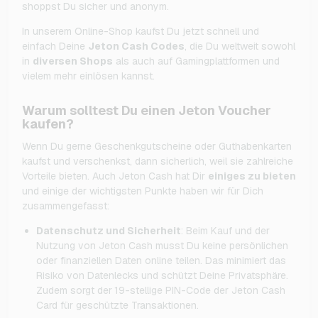
shoppst Du sicher und anonym.
In unserem Online-Shop kaufst Du jetzt schnell und
einfach Deine
Jeton Cash Codes
, die Du weltweit sowohl
in
diversen Shops
als auch auf Gamingplattformen und
vielem mehr einlösen kannst.
Warum solltest Du einen Jeton Voucher
kaufen?
Wenn Du gerne Geschenkgutscheine oder Guthabenkarten
kaufst und verschenkst, dann sicherlich, weil sie zahlreiche
Vorteile bieten. Auch Jeton Cash hat Dir
einiges zu bieten
und einige der wichtigsten Punkte haben wir für Dich
zusammengefasst:
Datenschutz und Sicherheit
: Beim Kauf und der
Nutzung von Jeton Cash musst Du keine persönlichen
oder finanziellen Daten online teilen. Das minimiert das
Risiko von Datenlecks und schützt Deine Privatsphäre.
Zudem sorgt der
19-stellige PIN-Code der Jeton Cash
Card für geschützte Transaktionen.