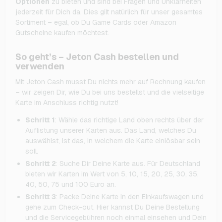
Optionen
zu bieten und sind bei Fragen und Unklarheiten
jederzeit für Dich da. Dies gilt natürlich für unser gesamtes
Sortiment – egal, ob Du Game Cards oder Amazon
Gutscheine kaufen möchtest.
So geht’s – Jeton Cash bestellen und
verwenden
Mit Jeton Cash musst Du nichts mehr auf Rechnung kaufen
– wir zeigen Dir, wie Du bei uns bestellst und die vielseitige
Karte im Anschluss richtig nutzt!
Schritt 1
: Wähle das richtige Land oben rechts über der
Auflistung unserer Karten aus. Das Land, welches Du
auswählst, ist das, in welchem die Karte einlösbar sein
soll.
Schritt 2
: Suche Dir Deine Karte aus. Für Deutschland
bieten wir Karten im Wert von 5, 10, 15, 20, 25, 30, 35,
40, 50, 75 und 100 Euro an.
Schritt 3
: Packe Deine Karte in den Einkaufswagen und
gehe zum Check-out. Hier kannst Du Deine Bestellung
und die Servicegebühren noch einmal einsehen und Dein