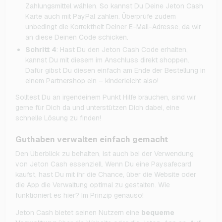
Zahlungsmittel wählen. So kannst Du Deine Jeton Cash
Karte auch mit PayPal zahlen. Überprüfe zudem
unbedingt die Korrektheit Deiner E-Mail-Adresse, da wir
an diese Deinen Code schicken.
Schritt 4
: Hast Du den Jeton Cash Code erhalten,
kannst Du mit diesem im Anschluss direkt shoppen.
Dafür gibst Du diesen einfach am Ende der Bestellung in
einem Partnershop ein – kinderleicht also!
Solltest Du an irgendeinem Punkt Hilfe brauchen, sind wir
gerne für Dich da und unterstützen Dich dabei, eine
schnelle Lösung zu finden!
Guthaben verwalten einfach gemacht
Den Überblick zu behalten, ist auch bei der Verwendung
von Jeton Cash essenziell. Wenn Du eine Paysafecard
kaufst, hast Du mit ihr die Chance, über die Website oder
die App die Verwaltung optimal zu gestalten. Wie
funktioniert es hier? Im Prinzip genauso!
Jeton Cash bietet seinen Nutzern eine
bequeme