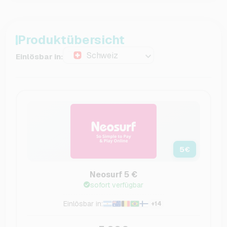
Produktübersicht
Schweiz
Einlösbar in:
5
€
Neosurf 5 €
sofort verfügbar
Einlösbar in:
+14