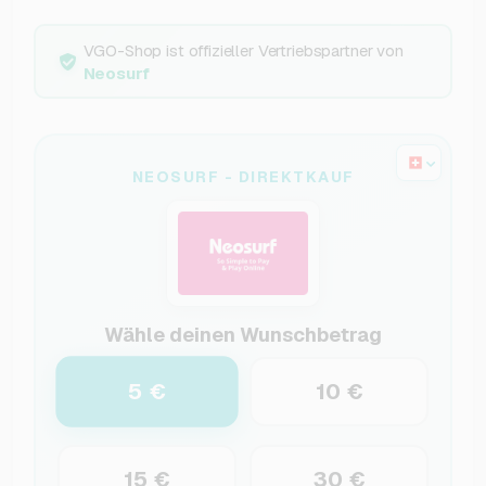
VGO-Shop ist offizieller Vertriebspartner von
Neosurf
NEOSURF - DIREKTKAUF
Wähle deinen Wunschbetrag
5 €
10 €
15 €
30 €