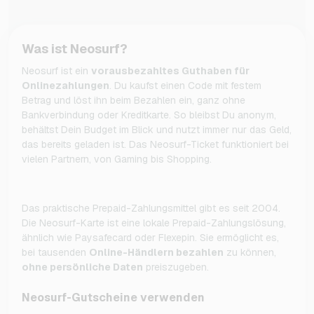
Was ist Neosurf?
Neosurf ist ein
vorausbezahltes Guthaben für
Onlinezahlungen
. Du kaufst einen Code mit festem
Betrag und löst ihn beim Bezahlen ein, ganz ohne
Bankverbindung oder Kreditkarte. So bleibst Du anonym,
behältst Dein Budget im Blick und nutzt immer nur das Geld,
das bereits geladen ist. Das Neosurf-Ticket funktioniert bei
vielen Partnern, von Gaming bis Shopping.
Das praktische Prepaid-Zahlungsmittel gibt es seit 2004.
Die Neosurf-Karte ist eine lokale Prepaid-Zahlungslösung,
ähnlich wie Paysafecard oder Flexepin. Sie ermöglicht es,
bei tausenden
Online-Händlern bezahlen
zu können,
ohne persönliche Daten
preiszugeben.
Neosurf-Gutscheine verwenden