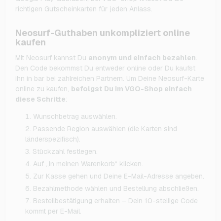
richtigen Gutscheinkarten für jeden Anlass.
Neosurf-Guthaben unkompliziert online
kaufen
Mit Neosurf kannst Du
anonym und einfach bezahlen
.
Den Code bekommst Du entweder online oder Du kaufst
ihn in bar bei zahlreichen Partnern. Um Deine Neosurf-Karte
online zu kaufen,
befolgst Du im VGO-Shop einfach
diese Schritte
:
Wunschbetrag auswählen.
Passende Region auswählen (die Karten sind
länderspezifisch).
Stückzahl festlegen.
Auf „In meinen Warenkorb“ klicken.
Zur Kasse gehen und Deine E-Mail-Adresse angeben.
Bezahlmethode wählen und Bestellung abschließen.
Bestellbestätigung erhalten – Dein 10-stellige Code
kommt per E-Mail.