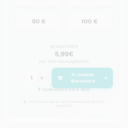
50 €
100 €
GESAMTPREIS
5,99€
inkl.
VGO-Servicegebühren
In meinen
−
+
Warenkorb
Code sofort per E-Mail
Vermittlung im Namen und auf Rechnung von NS Cards
France SAS