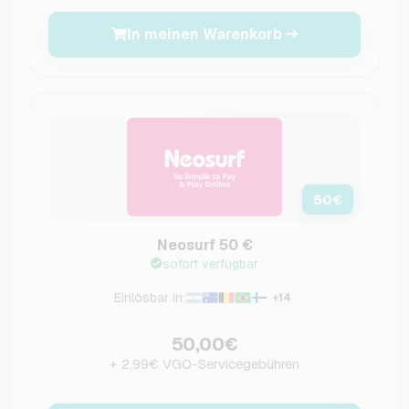
In meinen Warenkorb
50
€
Neosurf 50 €
sofort verfügbar
Einlösbar in:
+14
50,00€
+ 2,99€ VGO-Servicegebühren