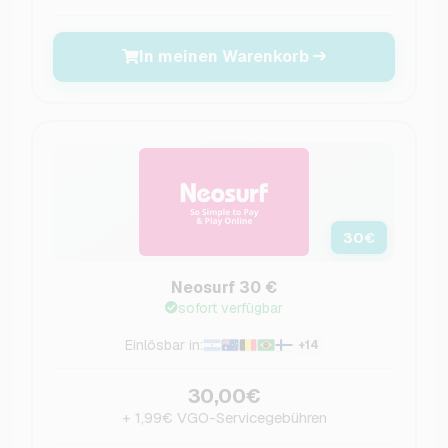
In meinen Warenkorb
30
€
Neosurf 30 €
sofort verfügbar
Einlösbar in:
+14
30,00€
+ 1,99€ VGO-Servicegebühren