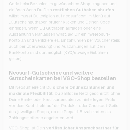
Code beim Bezahlen im gewünschten Shop eingeben und
einlösen.Wenn Du Dein
restliches Guthaben abrufen
willst, musst Du lediglich auf neosurf.com im Menü auf
„Gutscheinguthaben prüfen“ klicken und Deinen Code
eingeben. Wenn Du Guthaben aufladen oder eine
Auszahlung veranlassen willst, leg Dir ein myNeosurf-
Konto an und verifiziere es. Einzahlungen per Voucher (teils
auch per Überweisung) und Auszahlungen auf Dein
Bankkonto sind dort möglich (KYC/etwaige Gebühren
gelten).
Neosurf-Gutscheine und weitere
Gutscheinkarten bei VGO-Shop bestellen
Mit Neosurf erreicht Du
sichere Onlinezahlungen und
maximale Flexibilität
. Du zahlst im Netz geschützt, ohne
Deine Bank- oder Kreditkartendaten zu hinterlegen. Prüfe
vor dem Kauf direkt auf der Produkt- oder Checkout-Seite
des jeweiligen Shops, ob die Prepaid-Bezahlkarten als
Zahlungsmethode angeboten wird.
VGO-Shop ist Dein
verlässlicher Ansprechpartner für