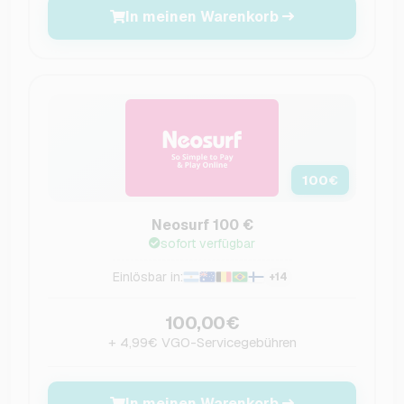
In meinen Warenkorb
100
€
Neosurf 100 €
sofort verfügbar
Einlösbar in:
+14
100,00€
+ 4,99€ VGO-Servicegebühren
In meinen Warenkorb