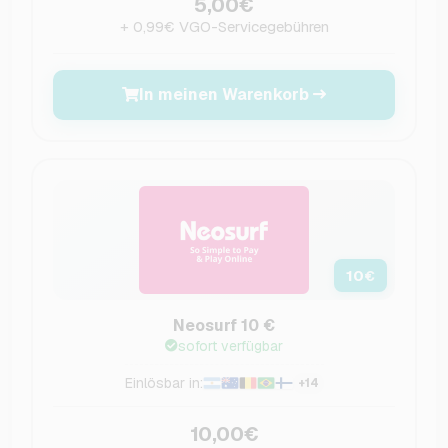
5,00€
+ 0,99€ VGO-Servicegebühren
In meinen Warenkorb
10
€
Neosurf 10 €
sofort verfügbar
Einlösbar in:
+14
10,00€