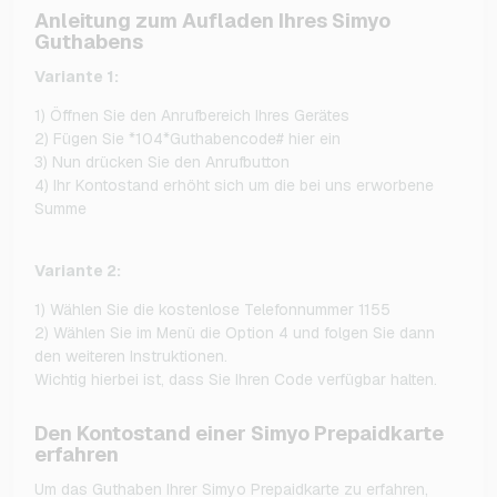
Anleitung zum Aufladen Ihres Simyo
Guthabens
Variante 1:
1) Öffnen Sie den Anrufbereich Ihres Gerätes
2) Fügen Sie *104*Guthabencode# hier ein
3) Nun drücken Sie den Anrufbutton
4) Ihr Kontostand erhöht sich um die bei uns erworbene
Summe
Variante 2:
1) Wählen Sie die kostenlose Telefonnummer 1155
2) Wählen Sie im Menü die Option 4 und folgen Sie dann
den weiteren Instruktionen.
Wichtig hierbei ist, dass Sie Ihren Code verfügbar halten.
Den Kontostand einer Simyo Prepaidkarte
erfahren
Um das Guthaben Ihrer Simyo Prepaidkarte zu erfahren,