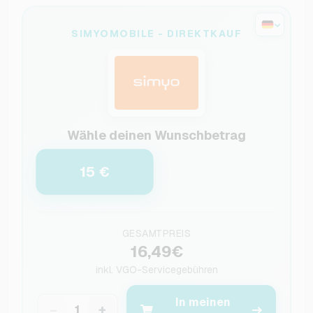
SIMYOMOBILE - DIREKTKAUF
Wähle deinen Wunschbetrag
15 €
GESAMTPREIS
16,49€
inkl.
VGO-Servicegebühren
In meinen
−
+