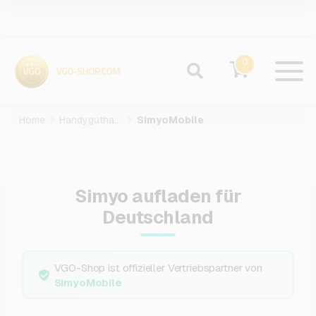
0
Home
Handyguthaben
SimyoMobile
Simyo aufladen für
Deutschland
VGO-Shop ist offizieller Vertriebspartner von
SimyoMobile