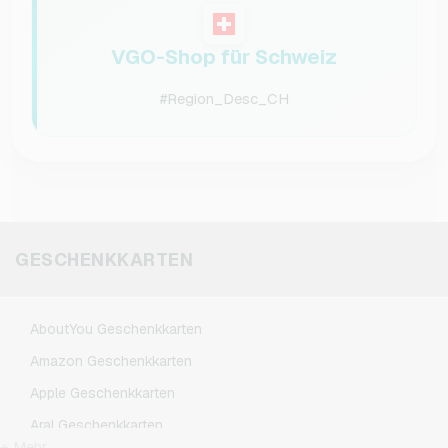
VGO-Shop für Schweiz
#Region_Desc_CH
GESCHENKKARTEN
AboutYou Geschenkkarten
Amazon Geschenkkarten
Apple Geschenkkarten
Aral Geschenkkarten
+ Mehr