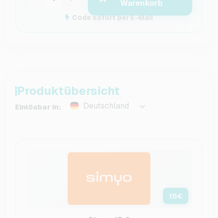
Warenkorb
Code sofort per E-Mail
Produktübersicht
Deutschland
Einlösbar in:
15
€