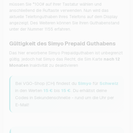
müssen Sie *100# auf Ihrer Tastatur wählen und
anschließend die Ruftaste verwenden. Nun wird das
aktuelle Telefonguthaben Ihres Telefons auf dem Display
angezeigt. Des Weiteren können Sie Ihren Guthabenstand
unter der Nummer 1155 erfahren.
Gültigkeit des Simyo Prepaid Guthabens
Das hier erworbene Simyo Prepaidguthaben ist unbegrenzt
gültig, jedoch hat Simyo das Recht, die Sim Karte
nach 12
Monaten
Inaktivität zu deaktivieren
Bei VGO-Shop (CH) findest du
Simyo
für
Schweiz
in den Werten
15 €
bis
15 €
. Du erhältst deine
Codes in Sekundenschnelle - rund um die Uhr per
E-Mail!