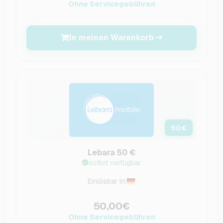
Ohne Servicegebühren
In meinen Warenkorb
50
€
Lebara 50 €
sofort verfügbar
Einlösbar in:
50,00€
Ohne Servicegebühren