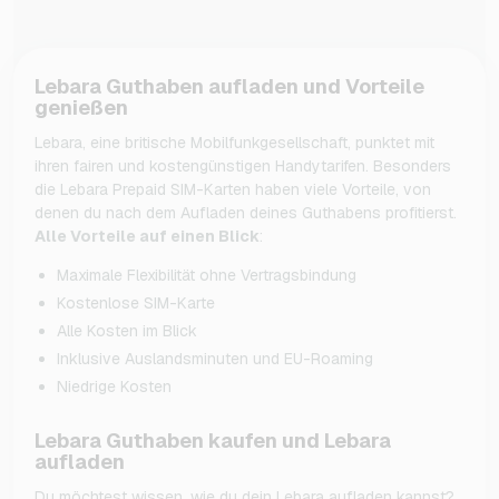
Lebara Guthaben aufladen und Vorteile
genießen
Lebara, eine britische Mobilfunkgesellschaft, punktet mit
ihren fairen und kostengünstigen Handytarifen. Besonders
die Lebara Prepaid SIM-Karten haben viele Vorteile, von
denen du nach dem Aufladen deines Guthabens profitierst.
Alle Vorteile auf einen Blick
:
Maximale Flexibilität ohne Vertragsbindung
Kostenlose SIM-Karte
Alle Kosten im Blick
Inklusive Auslandsminuten und EU-Roaming
Niedrige Kosten
Lebara Guthaben kaufen und Lebara
aufladen
Du möchtest wissen, wie du dein Lebara aufladen kannst?