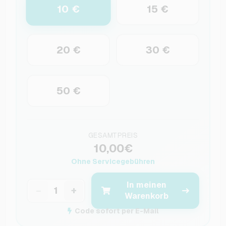
10 €
15 €
20 €
30 €
50 €
GESAMTPREIS
10,00€
Ohne Servicegebühren
In meinen
−
+
Warenkorb
Code sofort per E-Mail