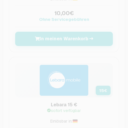
10,00€
Ohne Servicegebühren
In meinen Warenkorb
15
€
Lebara 15 €
sofort verfügbar
Einlösbar in: