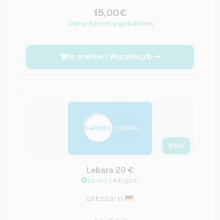
15,00€
Ohne Servicegebühren
In meinen Warenkorb
20
€
Lebara 20 €
sofort verfügbar
Einlösbar in: