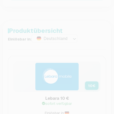
Produktübersicht
Deutschland
Einlösbar in:
10
€
Lebara 10 €
sofort verfügbar
Einlösbar in: