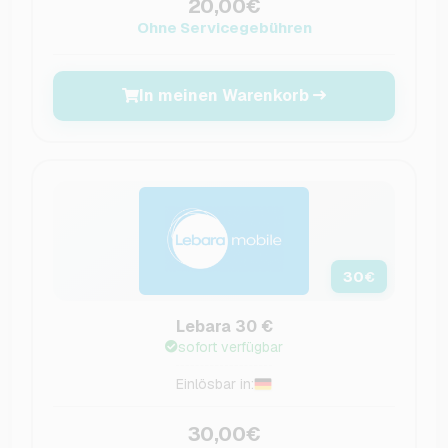
20,00€
Ohne Servicegebühren
In meinen Warenkorb
30
€
Lebara 30 €
sofort verfügbar
Einlösbar in:
30,00€