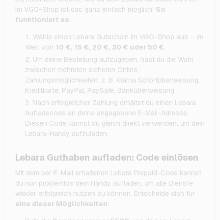
Im VGO-Shop ist das ganz einfach möglich!
So
funktioniert es
:
Wähle einen Lebara Gutschein im VGO-Shop aus – im
Wert von
10 €, 15 €, 20 €, 30 € oder 50 €
.
Um deine Bestellung aufzugeben, hast du die Wahl
zwischen mehreren sicheren Online-
Zahlungsmöglichkeiten: z. B. Klarna Sofortüberweisung,
Kreditkarte, PayPal, PaySafe, Banküberweisung.
Nach erfolgreicher Zahlung erhältst du einen Lebara
Aufladecode an deine angegebene E-Mail-Adresse.
Diesen Code kannst du gleich direkt verwenden, um dein
Lebara-Handy aufzuladen.
Lebara Guthaben aufladen: Code einlösen
Mit dem per E-Mail erhaltenen Lebara Prepaid-Code kannst
du nun problemlos dein Handy aufladen, um alle Dienste
wieder erfolgreich nutzen zu können. Entscheide dich für
eine dieser Möglichkeiten
: