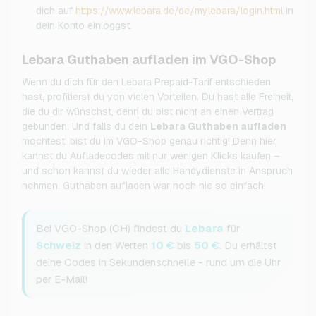
dich auf
https://www.lebara.de/de/mylebara/login.html
in
dein Konto einloggst.
Lebara Guthaben aufladen im VGO-Shop
Wenn du dich für den Lebara Prepaid-Tarif entschieden
hast, profitierst du von vielen Vorteilen. Du hast alle Freiheit,
die du dir wünschst, denn du bist nicht an einen Vertrag
gebunden. Und falls du dein
Lebara Guthaben aufladen
möchtest, bist du im VGO-Shop genau richtig! Denn hier
kannst du Aufladecodes mit nur wenigen Klicks kaufen –
und schon kannst du wieder alle Handydienste in Anspruch
nehmen. Guthaben aufladen war noch nie so einfach!
Bei VGO-Shop (CH) findest du
Lebara
für
Schweiz
in den Werten
10 €
bis
50 €
. Du erhältst
deine Codes in Sekundenschnelle - rund um die Uhr
per E-Mail!