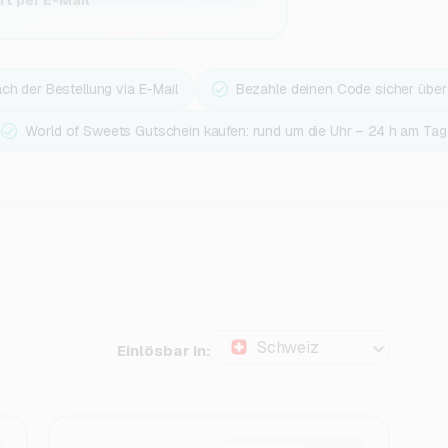
t per E-Mail
ach der Bestellung via E-Mail
Bezahle deinen Code sicher übe
World of Sweets Gutschein kaufen: rund um die Uhr – 24 h am Tag
Schweiz
Einlösbar in: