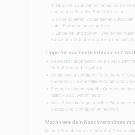
Gutschein auswählen: Schau dir die ve
den besten für deine Bedürfnisse aus.
Code kopieren: Wähle deinen Gutschein 
deine Favoriten auszusuchen.
Einkaufen und sparen: Fülle deinen Waren
Kasse den Gutscheincode ein, und sieh zu, 
Tipps für das beste Erlebnis mit Wo
Newsletter abonnieren: So bleibst du imm
Gutscheine und Angebote.
Social Media verfolgen: Folge World of Swe
Facebook, um spezielle Aktionen und Code
Freunde einladen: Manche Gutscheine biete
teilst – also, warum nicht?
Sale-Zeiten im Auge behalten: Besonders 
zusätzliche Schnäppchen machen.
Maximiere dein Naschvergnügen mit
Mit den Gutscheinen von World of Sweets wird