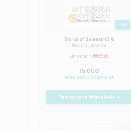
15
€
World of Sweets 15 €
sofort verfügbar
Einlösbar in:
15,00€
Ohne Servicegebühren
In meinen Warenkorb