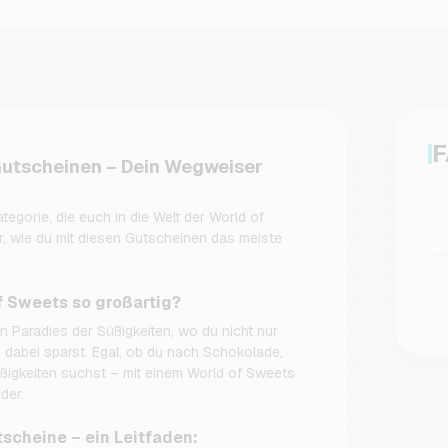
F
Gutscheinen – Dein Wegweiser
tegorie, die euch in die Welt der World of
ir, wie du mit diesen Gutscheinen das meiste
 Sweets so großartig?
in Paradies der Süßigkeiten, wo du nicht nur
 dabei sparst. Egal, ob du nach Schokolade,
üßigkeiten suchst – mit einem World of Sweets
der.
cheine – ein Leitfaden: