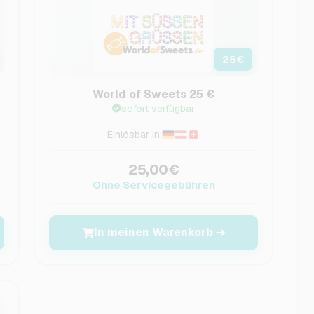
25
€
World of Sweets 25 €
sofort verfügbar
Einlösbar in:
25,00€
Ohne Servicegebühren
In meinen Warenkorb