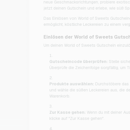
neue Geschmacksrichtungen, probiere exotisc
jetzt deinen Gutschein und erlebe, wie süß Sp
Das Einlösen von World of Sweets Gutscheinen 
ermöglicht, köstliche Leckereien zu einem ver
Einlösen der World of Sweets Gutsc
Um deinen World of Sweets Gutschein einzulös
Gutscheincode überprüfen:
Stelle sich
Überprüfe die Zeichenfolge sorgfältig, um T
Produkte auswählen:
Durchstöbere das 
und wähle die süßen Leckereien aus, die de
Warenkorb.
Zur Kasse gehen:
Wenn du mit deiner Aus
klicke auf "Zur Kasse gehen".