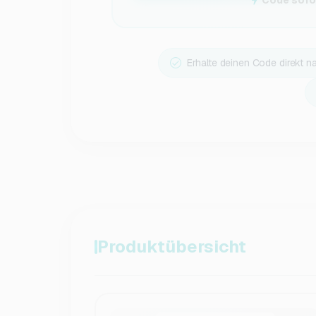
Code sofor
Erhalte deinen Code direkt n
Produktübersicht