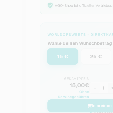
VGO-Shop ist offizieller Vertriebsp
WORLDOFSWEETS - DIREKTKA
Wähle deinen Wunschbetrag
15 €
25 €
GESAMTPREIS
15,00€
−
Ohne
Servicegebühren
In meinen