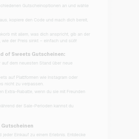
rschiedenen Gutscheinoptionen an und wähle
aus, kopiere den Code und mach dich bereit,
korb mit allem, was dich anspricht, gib an der
wie der Preis sinkt – einfach und süß!
rld of Sweets Gutscheinen:
er auf dem neuesten Stand über neue
ets auf Plattformen wie Instagram oder
s nicht zu verpassen.
n Extra-Rabatte, wenn du sie mit Freunden
während der Sale-Perioden kannst du
 Gutscheinen
 jeder Einkauf zu einem Erlebnis. Entdecke