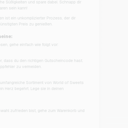
he Süßigkeiten und spare dabei. Schnapp dir
aren sein kann!
ist ein unkomplizierter Prozess, der dir
günstigten Preis zu genießen.
heine:
en, gehe einfach wie folgt vor:
er, dass du den richtigen Gutscheincode hast.
ippfehler zu vermeiden.
umfangreiche Sortiment von World of Sweets
in Herz begehrt. Lege sie in deinen
wahl zufrieden bist, gehe zum Warenkorb und