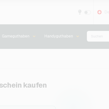
De
Gameguthaben
Handyguthaben
schein kaufen