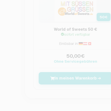
50
€
World of Sweets 50 €
sofort verfügbar
Einlösbar in:
50,00€
Ohne Servicegebühren
In meinen Warenkorb