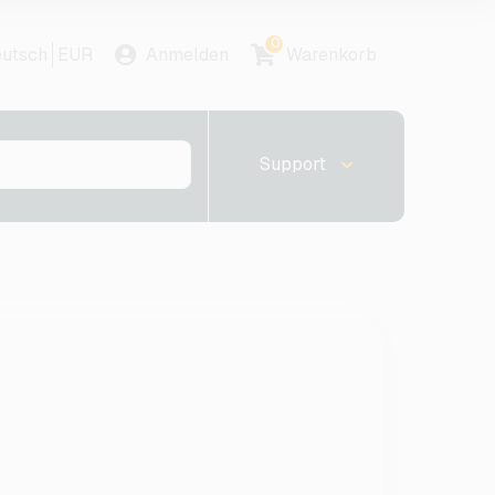
0
utsch
EUR
Anmelden
Warenkorb
Support