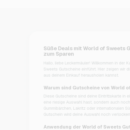
Süße Deals mit World of Sweets 
zum Sparen
Hallo, liebe Leckermäuler! Willkommen in der Ka
Sweets Gutscheine einführt. Hier zeigen wir d
aus deinem Einkauf herausholen kannst.
Warum sind Gutscheine von World of
Diese Gutscheine sind deine Eintrittskarte in e
eine riesige Auswahl hast, sondern auch noch
Gummibärchen, Lakritz oder internationalen S
Gutschein wird deine Auswahl noch verlocken
Anwendung der World of Sweets Guts