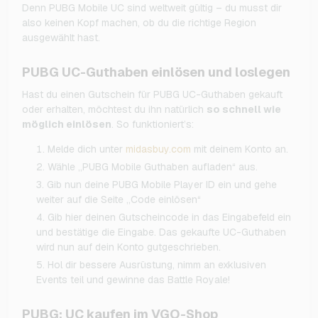
Denn PUBG Mobile UC sind weltweit gültig – du musst dir
also keinen Kopf machen, ob du die richtige Region
ausgewählt hast.
PUBG UC-Guthaben einlösen und loslegen
Hast du einen Gutschein für PUBG UC-Guthaben gekauft
oder erhalten, möchtest du ihn natürlich
so schnell wie
möglich einlösen
. So funktioniert’s:
Melde dich unter
midasbuy.com
mit deinem Konto an.
Wähle „PUBG Mobile Guthaben aufladen“ aus.
Gib nun deine PUBG Mobile Player ID ein und gehe
weiter auf die Seite „Code einlösen“
Gib hier deinen Gutscheincode in das Eingabefeld ein
und bestätige die Eingabe. Das gekaufte UC-Guthaben
wird nun auf dein Konto gutgeschrieben.
Hol dir bessere Ausrüstung, nimm an exklusiven
Events teil und gewinne das Battle Royale!
PUBG: UC kaufen im VGO-Shop