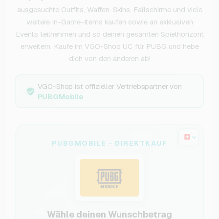
ausgesuchte Outfits, Waffen-Skins, Fallschirme und viele
weitere In-Game-Items kaufen sowie an exklusiven
Events teilnehmen und so deinen gesamten Spielhorizont
erweitern. Kaufe im VGO-Shop UC für PUBG und hebe
dich von den anderen ab!
VGO-Shop ist offizieller Vertriebspartner von
PUBGMobile
PUBGMOBILE - DIREKTKAUF
Wähle deinen Wunschbetrag