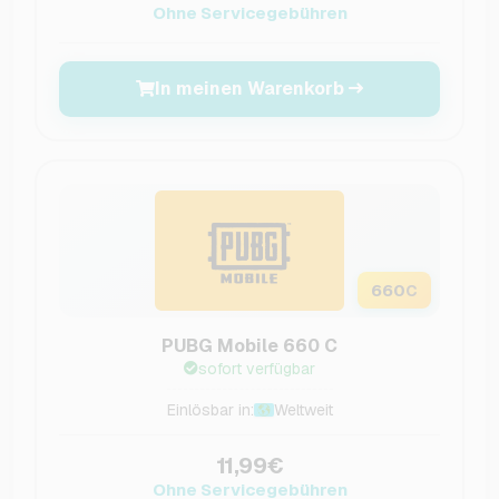
Ohne Servicegebühren
In meinen Warenkorb
660
C
PUBG Mobile 660 C
sofort verfügbar
Einlösbar in:
Weltweit
11,99€
Ohne Servicegebühren