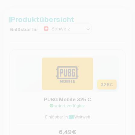
Produktübersicht
Schweiz
Einlösbar in:
325
C
PUBG Mobile 325 C
sofort verfügbar
Einlösbar in:
Weltweit
6,49€