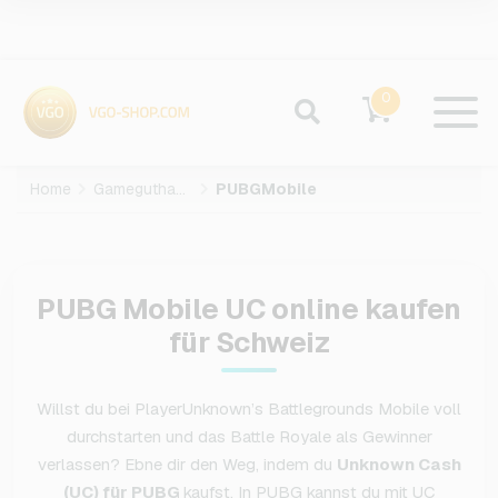
0
Home
Gameguthaben
PUBGMobile
PUBG Mobile UC online kaufen
für Schweiz
Willst du bei PlayerUnknown’s Battlegrounds Mobile voll
durchstarten und das Battle Royale als Gewinner
verlassen? Ebne dir den Weg, indem du
Unknown Cash
(UC) für PUBG
kaufst. In PUBG kannst du mit UC