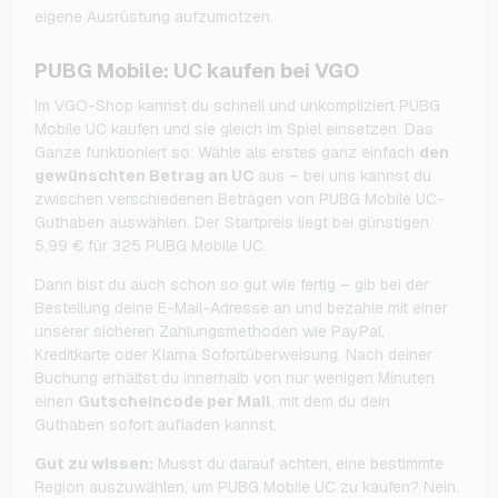
eigene Ausrüstung aufzumotzen.
PUBG Mobile: UC kaufen bei VGO
Im VGO-Shop kannst du schnell und unkompliziert PUBG
Mobile UC kaufen und sie gleich im Spiel einsetzen. Das
Ganze funktioniert so: Wähle als erstes ganz einfach
den
gewünschten Betrag an UC
aus – bei uns kannst du
zwischen verschiedenen Beträgen von PUBG Mobile UC-
Guthaben auswählen. Der Startpreis liegt bei günstigen
5,99 € für 325 PUBG Mobile UC.
Dann bist du auch schon so gut wie fertig – gib bei der
Bestellung deine E-Mail-Adresse an und bezahle mit einer
unserer sicheren Zahlungsmethoden wie PayPal,
Kreditkarte oder Klarna Sofortüberweisung. Nach deiner
Buchung erhältst du innerhalb von nur wenigen Minuten
einen
Gutscheincode per Mail
, mit dem du dein
Guthaben sofort aufladen kannst.
Gut zu wissen:
Musst du darauf achten, eine bestimmte
Region auszuwählen, um PUBG Mobile UC zu kaufen? Nein.