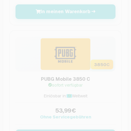
In meinen Warenkorb
3850
C
PUBG Mobile 3850 C
sofort verfügbar
Einlösbar in:
Weltweit
53,99€
Ohne Servicegebühren