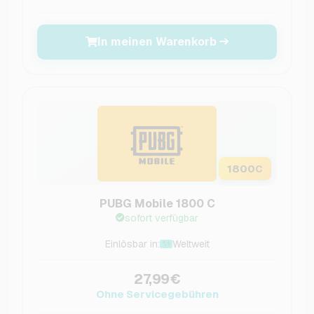
In meinen Warenkorb
1800
C
PUBG Mobile 1800 C
sofort verfügbar
Einlösbar in:
Weltweit
27,99€
Ohne Servicegebühren