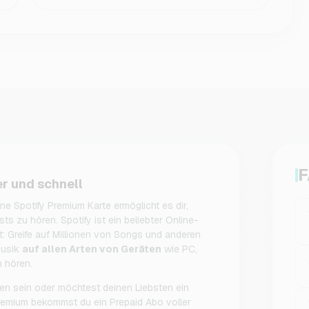
F
er und schnell
ne Spotify Premium Karte ermöglicht es dir,
ts zu hören. Spotify ist ein beliebter Online-
 Greife auf Millionen von Songs und anderen
musik
auf allen Arten von Geräten
wie PC,
n hören.
den sein oder möchtest deinen Liebsten ein
emium bekommst du ein Prepaid Abo voller