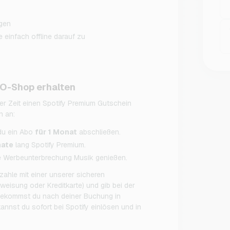
gen
e einfach offline darauf zu
GO-Shop erhalten
r Zeit einen Spotify Premium Gutschein
n an:
du ein Abo
für 1 Monat
abschließen.
nate
lang Spotify Premium.
 Werbeunterbrechung Musik genießen.
ahle mit einer unserer sicheren
eisung oder Kreditkarte) und gib bei der
 bekommst du nach deiner Buchung in
annst du sofort bei Spotify einlösen und in