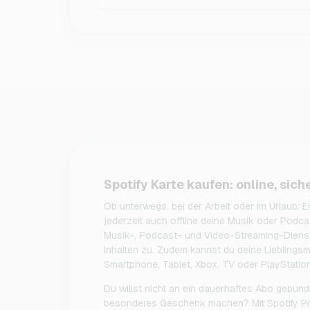
Spotify Karte kaufen: online, sich
Ob unterwegs, bei der Arbeit oder im Urlaub: Ei
jederzeit auch offline deine Musik oder Podcas
Musik-, Podcast- und Video-Streaming-Dienst:
Inhalten zu. Zudem kannst du deine Lieblings
Smartphone, Tablet, Xbox, TV oder PlayStatio
Du willst nicht an ein dauerhaftes Abo gebun
besonderes Geschenk machen? Mit Spotify Pr