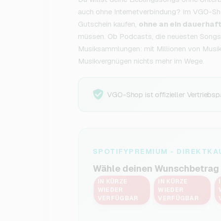
auch ohne Internetverbindung? Im VGO-Sho
Gutschein kaufen,
ohne an ein dauerha
müssen. Ob Podcasts, die neuesten Songs
Musiksammlungen: mit Millionen von Musik
Musikvergnügen nichts mehr im Wege.
VGO-Shop ist offizieller Vertriebsp
SPOTIFYPREMIUM - DIREKTKA
Wähle deinen Wunschbetrag
IN KÜRZE
IN KÜRZE
WIEDER
WIEDER
1 M
3 M
VERFÜGBAR
VERFÜGBAR