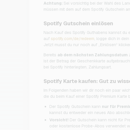
Achtung:
Sei vorsichtig bei der Wahl des La
müssen mit dem auf dem Spotify Gutschein a
Spotify Gutschein einlösen
Nach Kauf des Spotify Guthabens kannst du e
auf
spotify.com/de/redeem
, logge dich in dei
Jetzt musst du nur noch auf „Einlösen“ klicke
Bereits
ab dem nächsten Zahlungsdatum
z
Ist der Betrag der Geschenkkarte aufgebraucht
bei Spotify hinterlegten, Zahlungsart.
Spotify Karte kaufen: Gut zu wiss
Im Folgenden haben wir dir noch ein paar wic
die du beim Kauf einer Spotify Premium Karte b
Der Spotify Gutschein kann
nur für Premi
kannst du entweder ein neues Abo abschli
Vorsicht!
Der Gutschein kann nicht für Pr
oder kostenlose Probe-Abos verwendet w