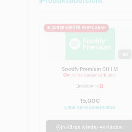
Produktübersicht
IN KÜRZE WIEDER VERFÜGBAR
1
M
Spotify Premium CH 1 M
In Kürze wieder verfügbar
Einlösbar in:
15,00€
Ohne Servicegebühren
In Kürze wieder verfügbar