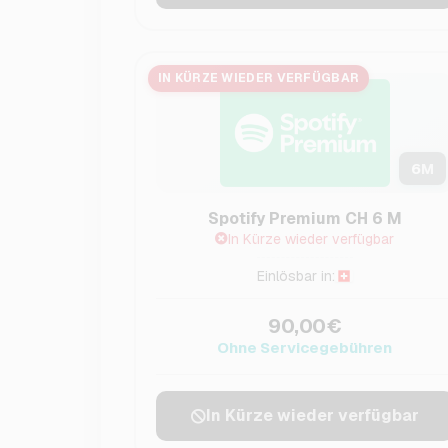
IN KÜRZE WIEDER VERFÜGBAR
6
M
Spotify Premium CH 6 M
In Kürze wieder verfügbar
Einlösbar in:
90,00€
Ohne Servicegebühren
In Kürze wieder verfügbar