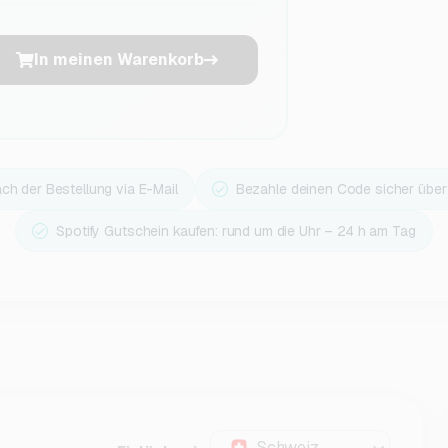
In meinen Warenkorb
ach der Bestellung via E-Mail
Bezahle deinen Code sicher übe
Spotify Gutschein kaufen: rund um die Uhr – 24 h am Tag
Schweiz