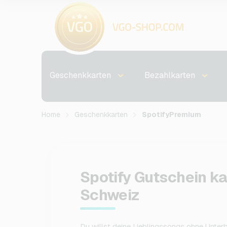
Geschenkkarten
Bezahlkarten
Home
Geschenkkarten
SpotifyPremium
Spotify Gutschein ka
Schweiz
Du willst deine Lieblingssongs ohne Unter