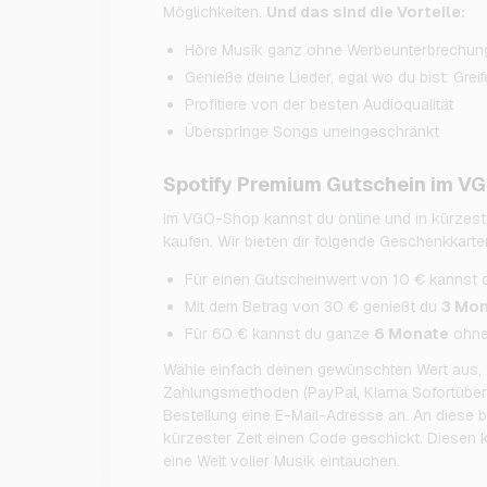
Möglichkeiten.
Und das sind die Vorteile:
Höre Musik ganz ohne Werbeunterbrechun
Genieße deine Lieder, egal wo du bist: Greif
Profitiere von der besten Audioqualität
Überspringe Songs uneingeschränkt
Spotify Premium Gutschein im V
Im VGO-Shop kannst du online und in kürzeste
kaufen. Wir bieten dir folgende Geschenkkarte
Für einen Gutscheinwert von 10 € kannst 
Mit dem Betrag von 30 € genießt du
3 Mo
Für 60 € kannst du ganze
6 Monate
ohne
Wähle einfach deinen gewünschten Wert aus, z
Zahlungsmethoden (PayPal, Klarna Sofortüberw
Bestellung eine E-Mail-Adresse an. An diese
kürzester Zeit einen Code geschickt. Diesen k
eine Welt voller Musik eintauchen.