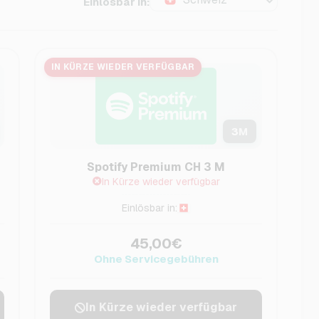
Einlösbar in:
IN KÜRZE WIEDER VERFÜGBAR
3
M
Spotify Premium CH 3 M
In Kürze wieder verfügbar
Einlösbar in:
45,00€
Ohne Servicegebühren
In Kürze wieder verfügbar