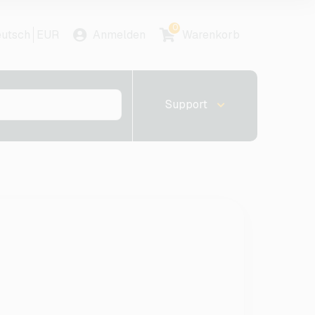
0
utsch
EUR
Anmelden
Warenkorb
Support