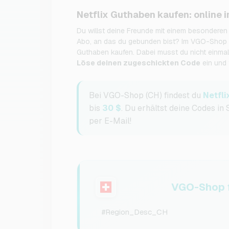
Netflix Guthaben kaufen: online
Du willst deine Freunde mit einem besondere
Abo, an das du gebunden bist? Im VGO-Shop k
Guthaben kaufen. Dabei musst du nicht einmal
Löse deinen zugeschickten Code
ein und 
Bei VGO-Shop (CH) findest du
Netfli
bis
30 $
. Du erhältst deine Codes in
per E-Mail!
VGO-Shop f
#Region_Desc_CH