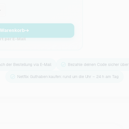
+
 Warenkorb
t per E-Mail
ach der Bestellung via E-Mail
Bezahle deinen Code sicher übe
Netflix Guthaben kaufen: rund um die Uhr – 24 h am Tag