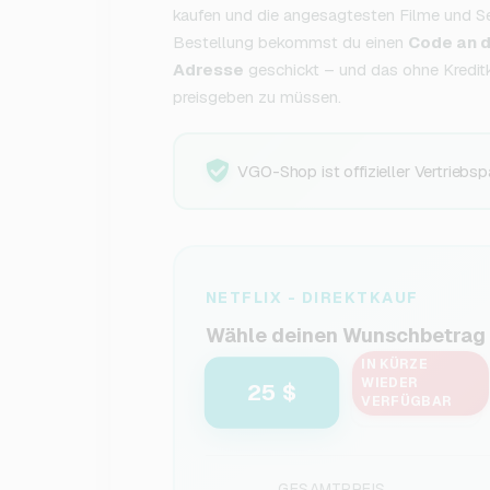
kaufen und die angesagtesten Filme und Se
Bestellung bekommst du einen
Code an d
Adresse
geschickt – und das ohne Kredit
preisgeben zu müssen.
VGO-Shop ist offizieller Vertriebsp
NETFLIX - DIREKTKAUF
Wähle deinen Wunschbetrag
IN KÜRZE
WIEDER
25 $
30 $
VERFÜGBAR
GESAMTPREIS