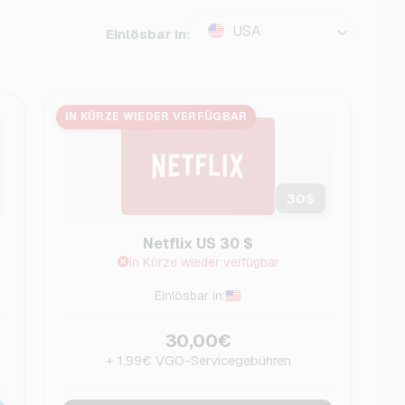
USA
Einlösbar in:
IN KÜRZE WIEDER VERFÜGBAR
30
$
Netflix US 30 $
In Kürze wieder verfügbar
Einlösbar in:
30,00€
+ 1,99€ VGO-Servicegebühren