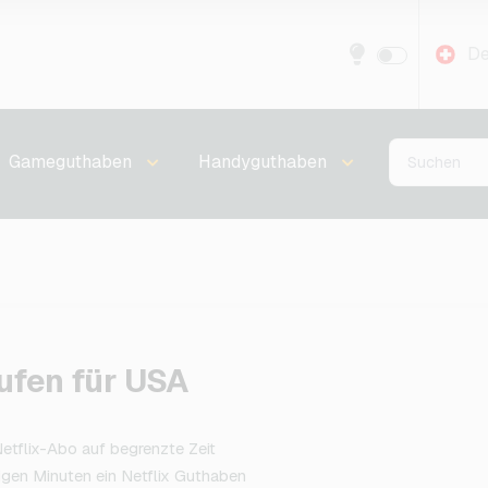
De
Gameguthaben
Handyguthaben
ufen für USA
etflix-Abo auf begrenzte Zeit
gen Minuten ein Netflix Guthaben