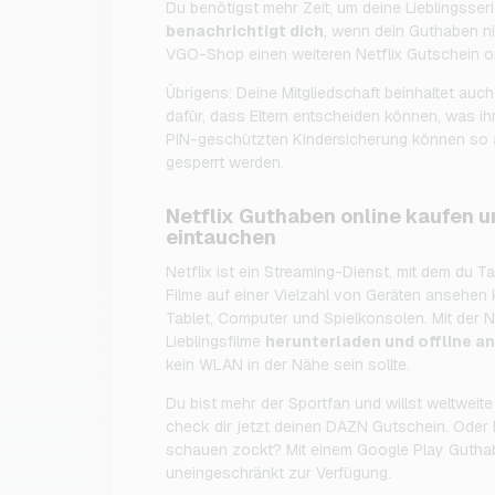
Du benötigst mehr Zeit, um deine Lieblingsse
benachrichtigt dich
, wenn dein Guthaben ni
VGO-Shop einen weiteren Netflix Gutschein o
Übrigens: Deine Mitgliedschaft beinhaltet auc
dafür, dass Eltern entscheiden können, was ihr
PIN-geschützten Kindersicherung können so an
gesperrt werden.
Netflix Guthaben online kaufen un
eintauchen
Netflix ist ein Streaming-Dienst, mit dem du
Filme auf einer Vielzahl von Geräten ansehen
Tablet, Computer und Spielkonsolen. Mit der N
Lieblingsfilme
herunterladen und offline a
kein WLAN in der Nähe sein sollte.
Du bist mehr der Sportfan und willst weltweit
check dir jetzt deinen DAZN Gutschein. Oder b
schauen zockt? Mit einem Google Play Guthabe
uneingeschränkt zur Verfügung.