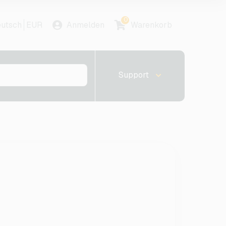
0
utsch
EUR
Anmelden
Warenkorb
Support