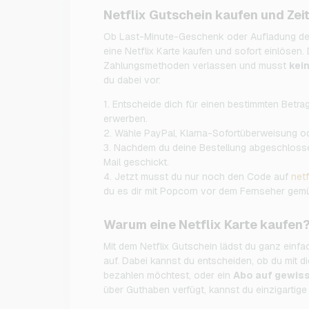
Netflix Gutschein kaufen und Zei
Ob Last-Minute-Geschenk oder Aufladung dei
eine Netflix Karte kaufen und sofort einlösen.
Zahlungsmethoden verlassen und musst
kei
du dabei vor:
1. Entscheide dich für einen bestimmten Betr
erwerben.
2. Wähle PayPal, Klarna-Sofortüberweisung od
3. Nachdem du deine Bestellung abgeschloss
Mail geschickt.
4. Jetzt musst du nur noch den Code auf
net
du es dir mit Popcorn vor dem Fernseher gem
Warum eine Netflix Karte kaufen
Mit dem Netflix Gutschein lädst du ganz einfa
auf. Dabei kannst du entscheiden, ob du mit 
bezahlen möchtest, oder ein
Abo auf gewiss
über Guthaben verfügt, kannst du einzigartige