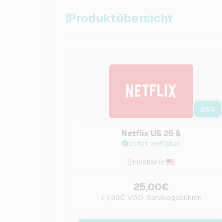
Produktübersicht
25
$
Netflix US 25 $
sofort verfügbar
Einlösbar in:
25,00€
+ 1,99€ VGO-Servicegebühren