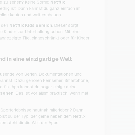
rie zu sehen? Keine Sorge:
Netflix
edrig ist. Dann kannst du ganz einfach im
nline kaufen und weiterschauen.
h den
Netflix Kids Bereich
. Dieser sorgt
e Kinder zur Unterhaltung sehen. Mit einer
gezeigte Titel eingeschränkt oder für Kinder
d in eine einzigartige Welt
 Tausende von Serien, Dokumentationen und
 kannst. Dazu gehören Fernseher, Smartphone,
etflix-App kannst du sogar einige deine
nsehen
. Das ist vor allem praktisch, wenn mal
e Sporterlebnisse hautnah miterleben? Dann
ist du der Typ, der gerne neben dem Netflix
n steht dir die Welt der Apps