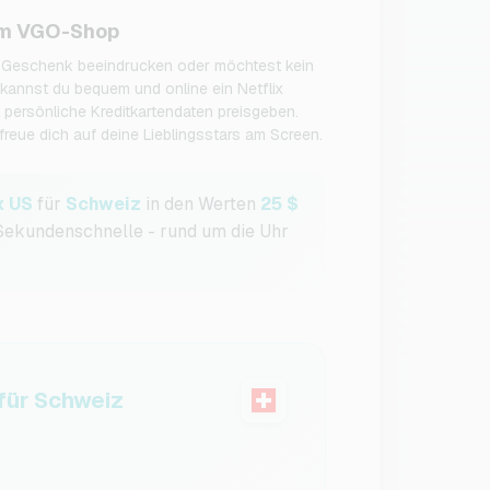
 im VGO-Shop
n Geschenk beeindrucken oder möchtest kein
annst du bequem und online ein Netflix
 persönliche Kreditkartendaten preisgeben.
freue dich auf deine Lieblingsstars am Screen.
x US
für
Schweiz
in den Werten
25 $
 Sekundenschnelle - rund um die Uhr
ür Schweiz