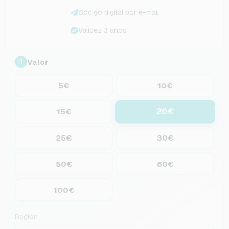
Código digital por e-mail
Validez 3 años
Valor
1
5€
10€
20€
15€
25€
30€
50€
60€
100€
Región