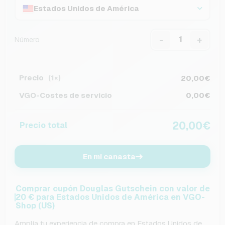
Estados Unidos de América
-
+
Número
Precio
20,00€
(1×)
VGO-Costes de servicio
0,00€
20,00€
Precio total
En mi canasta
Comprar cupón Douglas Gutschein con valor de
20 € para Estados Unidos de América en VGO-
Shop (US)
Amplía tu experiencia de compra en Estados Unidos de