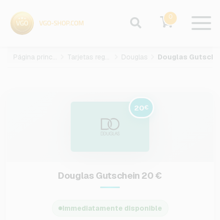
0
Página principal
Tarjetas regalo
Douglas
Douglas Gutschein-20-
20
€
Douglas Gutschein 20 €
Immediatamente disponible