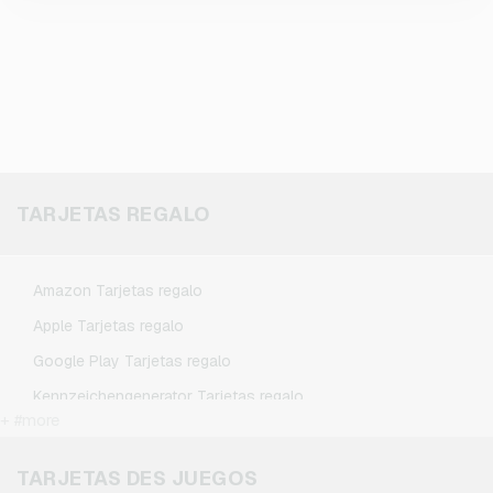
TARJETAS REGALO
Amazon Tarjetas regalo
Apple Tarjetas regalo
Google Play Tarjetas regalo
Kennzeichengenerator Tarjetas regalo
+ #more
Microsoft Tarjetas regalo
Netflix Tarjetas regalo
TARJETAS DES JUEGOS