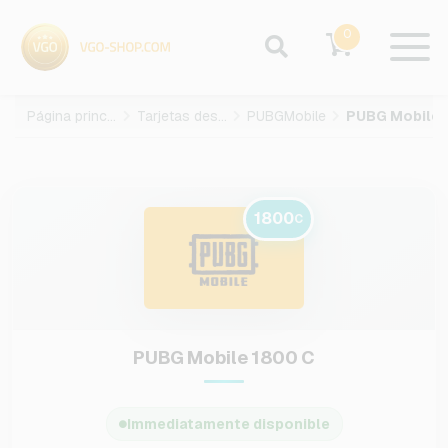
0
Página principal
Tarjetas des juegos
PUBGMobile
1800
C
PUBG Mobile 1800 C
Immediatamente disponible