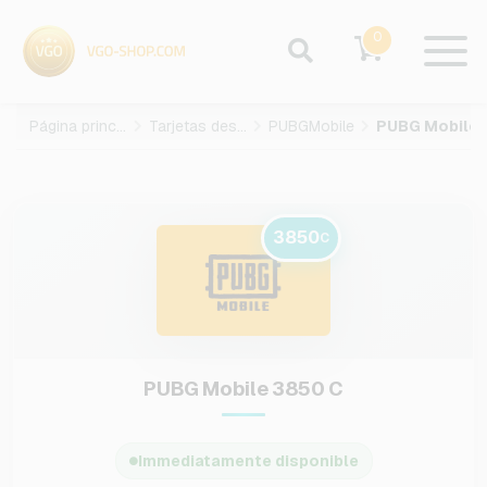
0
Página principal
Tarjetas des juegos
PUBGMobile
3850
C
PUBG Mobile 3850 C
Immediatamente disponible