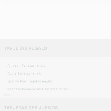
TARJETAS REGALO
Amazon Tarjetas regalo
Apple Tarjetas regalo
Google Play Tarjetas regalo
Kennzeichengenerator Tarjetas regalo
+ #more
Microsoft Tarjetas regalo
Netflix Tarjetas regalo
TARJETAS DES JUEGOS