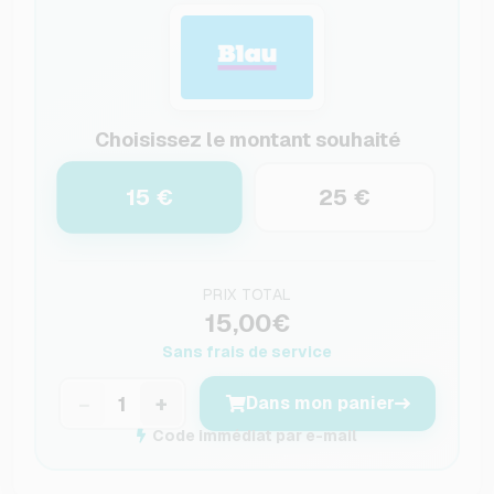
Choisissez le montant souhaité
15 €
25 €
PRIX TOTAL
15,00€
Sans frais de service
−
+
Dans mon panier
Code immédiat par e-mail