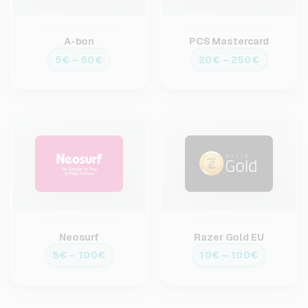
A-bon
PCS Mastercard
5€ – 50€
20€ – 250€
Neosurf
Razer Gold EU
5€ – 100€
10€ – 100€