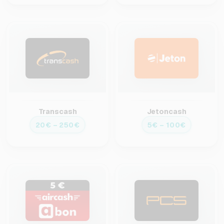
Transcash
Jetoncash
20€ – 250€
5€ – 100€