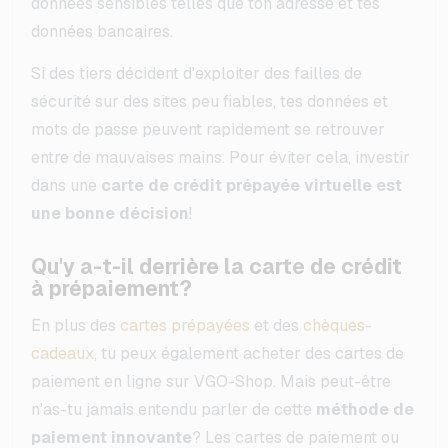
données sensibles telles que ton adresse et tes
données bancaires.
Si des tiers décident d'exploiter des failles de
sécurité sur des sites peu fiables, tes données et
mots de passe peuvent rapidement se retrouver
entre de mauvaises mains. Pour éviter cela, investir
dans une
carte de crédit prépayée virtuelle est
une bonne décision
!
Qu'y a-t-il derrière la carte de crédit
à prépaiement?
En plus des
cartes prépayées
et des
chèques-
cadeaux
, tu peux également acheter des cartes de
paiement en ligne sur VGO-Shop. Mais peut-être
n'as-tu jamais entendu parler de cette
méthode de
paiement innovante
? Les cartes de paiement ou