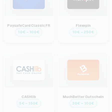
PaysafeCard Classic FR
Flexepin
10€ – 100€
10€ – 250€
CASHlib
MuchBetter Gutschein
5€ – 150€
30€ – 100€