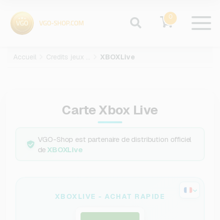
0
Accueil
Credits jeux video
XBOXLive
Carte Xbox Live
VGO-Shop est partenaire de distribution officiel
de
XBOXLive
XBOXLIVE - ACHAT RAPIDE