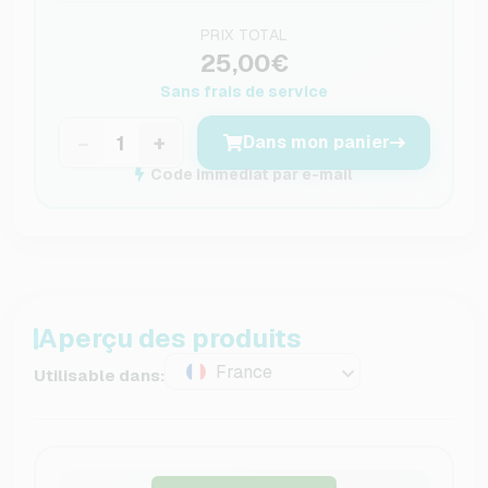
PRIX TOTAL
25,00€
Sans frais de service
−
+
Dans mon panier
Code immédiat par e-mail
Aperçu des produits
France
Utilisable dans: