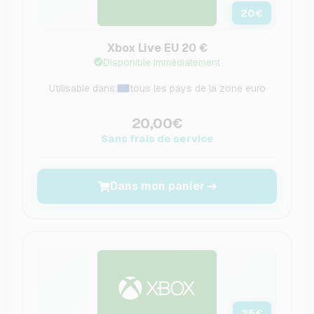
20
€
Xbox Live EU 20 €
Disponible immédiatement
Utilisable dans:
tous les pays de la zone euro
20,00€
Sans frais de service
Dans mon panier
25
€