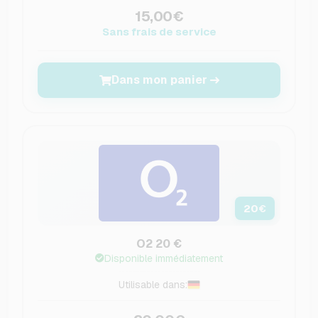
15,00€
Sans frais de service
Dans mon panier
20
€
O2 20 €
Disponible immédiatement
Utilisable dans: