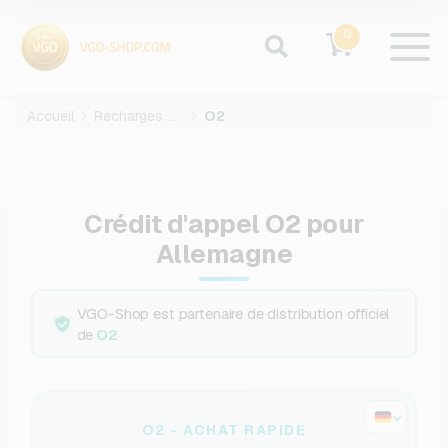
0
Accueil
Recharges mobiles
O2
Crédit d'appel O2 pour
Allemagne
VGO-Shop est partenaire de distribution officiel
de
O2
O2 - ACHAT RAPIDE