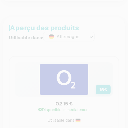
Aperçu des produits
Allemagne
Utilisable dans:
15
€
O2 15 €
Disponible immédiatement
Utilisable dans: