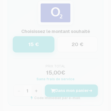
Choisissez le montant souhaité
15 €
20 €
PRIX TOTAL
15,00€
Sans frais de service
−
+
Dans mon panier
Code immédiat par e-mail