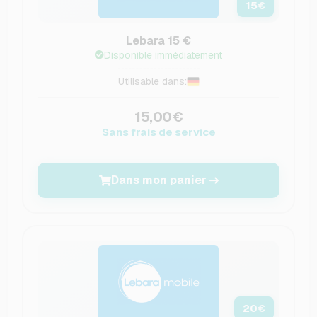
15
€
Lebara 15 €
Disponible immédiatement
Utilisable dans:
15,00€
Sans frais de service
Dans mon panier
20
€