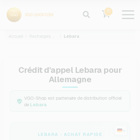
0
Accueil
Recharges mobiles
Lebara
Crédit d'appel Lebara pour
Allemagne
VGO-Shop est partenaire de distribution officiel
de
Lebara
LEBARA - ACHAT RAPIDE