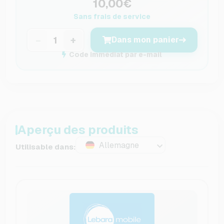
10,00€
Sans frais de service
−
+
Dans mon panier
Code immédiat par e-mail
Aperçu des produits
Allemagne
Utilisable dans: