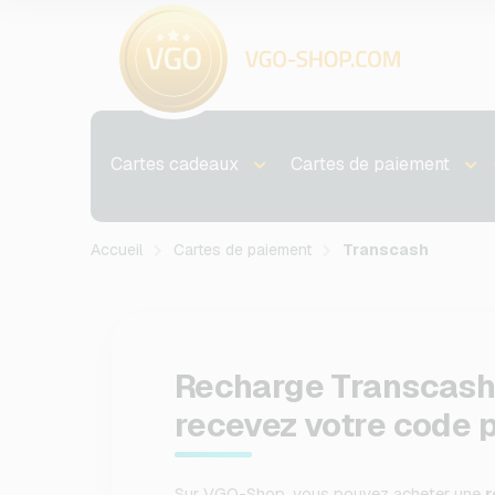
Cartes cadeaux
Cartes de paiement
Accueil
Cartes de paiement
Transcash
Recharge Transcash 
recevez votre code p
Sur VGO-Shop, vous pouvez acheter une
r