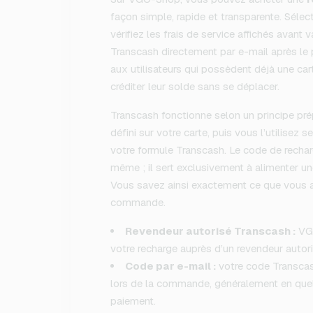
façon simple, rapide et transparente. Sélec
vérifiez les frais de service affichés avant 
Transcash directement par e-mail après le 
aux utilisateurs qui possèdent déjà une car
créditer leur solde sans se déplacer.
Transcash fonctionne selon un principe pr
défini sur votre carte, puis vous l’utilisez 
votre formule Transcash. Le code de rechar
même ; il sert exclusivement à alimenter u
Vous savez ainsi exactement ce que vous ac
commande.
Revendeur autorisé Transcash :
VGO
votre recharge auprès d’un revendeur autori
Code par e-mail :
votre code Transcas
lors de la commande, généralement en quel
paiement.