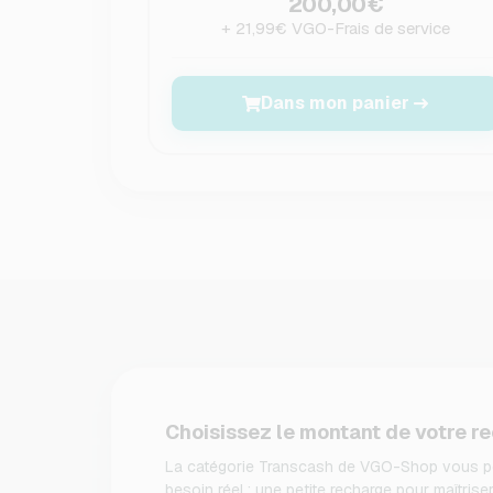
200,00€
+ 21,99€ VGO-Frais de service
Dans mon panier
Choisissez le montant de votre r
La catégorie Transcash de VGO-Shop vous pe
besoin réel : une petite recharge pour maîtris