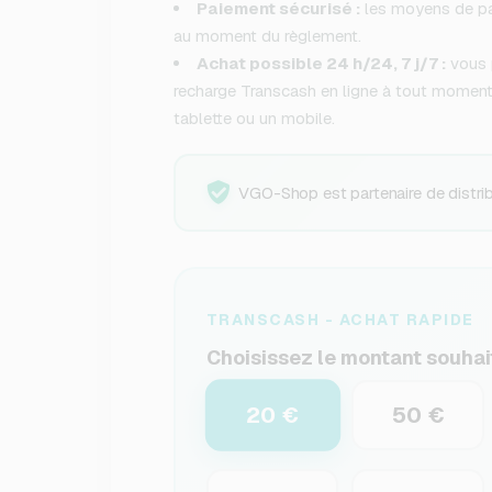
Paiement sécurisé :
les moyens de pa
au moment du règlement.
Achat possible 24 h/24, 7 j/7 :
vous 
recharge Transcash en ligne à tout moment,
tablette ou un mobile.
VGO-Shop est partenaire de distribu
TRANSCASH - ACHAT RAPIDE
Choisissez le montant souhai
20 €
50 €