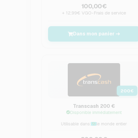
100,00€
+ 12,99€ VGO-Frais de service
Dans mon panier
200
€
Transcash 200 €
Disponible immédiatement
Utilisable dans:
le monde entier