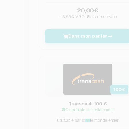
20,00€
+ 3,99€ VGO-Frais de service
Dans mon panier
100
€
Transcash 100 €
Disponible immédiatement
Utilisable dans:
le monde entier