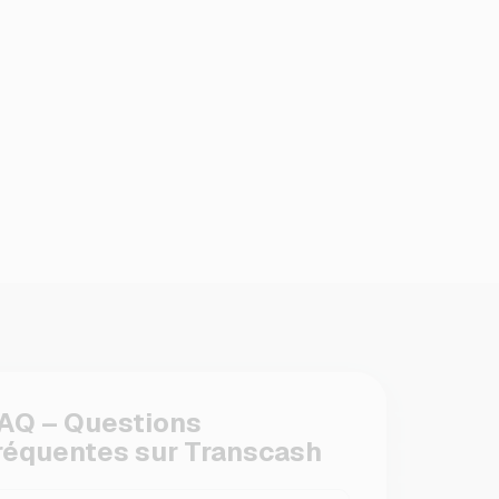
AQ – Questions
réquentes sur Transcash