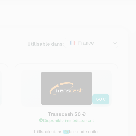
France
Utilisable dans:
50
€
Transcash 50 €
Disponible immédiatement
Utilisable dans:
le monde entier