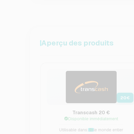
Aperçu des produits
20
€
Transcash 20 €
Disponible immédiatement
Utilisable dans:
le monde entier