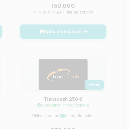
150,00€
+ 18,99€ VGO-Frais de service
Dans mon panier
250
€
Transcash 250 €
Disponible immédiatement
Utilisable dans:
le monde entier