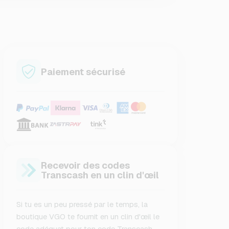
Paiement sécurisé
Recevoir des codes
Transcash en un clin d'œil
Si tu es un peu pressé par le temps, la
boutique VGO te fournit en un clin d'œil le
code adéquat pour ton code Transcash.