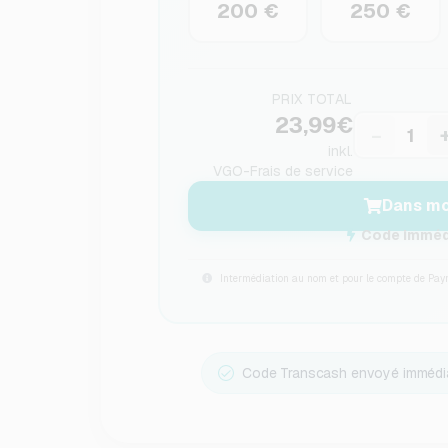
200 €
250 €
PRIX TOTAL
23,99€
−
inkl.
VGO-Frais de service
Dans mo
Code immédi
Intermédiation au nom et pour le compte de Pay
Code Transcash envoyé immédia