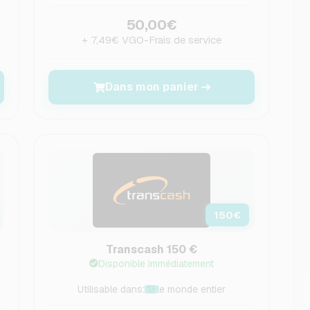
50,00€
+ 7,49€ VGO-Frais de service
Dans mon panier
150
€
Transcash 150 €
Disponible immédiatement
Utilisable dans:
le monde entier