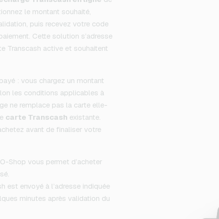
tionnez le montant souhaité,
validation, puis recevez votre code
paiement. Cette solution s’adresse
te Transcash active et souhaitent
épayé : vous chargez un montant
selon les conditions applicables à
ge ne remplace pas la carte elle-
ne
carte Transcash
existante.
hetez avant de finaliser votre
-Shop vous permet d’acheter
sé.
h est envoyé à l’adresse indiquée
ques minutes après validation du