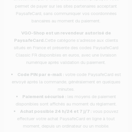
permet de payer sur les sites partenaires acceptant
PaysafeCard, sans communiquer vos coordonnées
bancaires au moment du paiement.
VGO-Shop est un revendeur autorisé de
PaysafeCard.
Cette catégorie s’adresse aux clients
situés en France et présente des codes PaysafeCard
Classic FR disponibles en euros, avec une livraison
numérique après validation du paiement.
Code PIN par e-mail :
votre code PaysafeCard est
envoyé après la commande, généralement en quelques
minutes.
Paiement sécurisé :
les moyens de paiement
disponibles sont affichés au moment du règlement.
Achat possible 24 h/24 et 7 j/7 :
vous pouvez
effectuer votre achat PaysafeCard en ligne à tout
moment, depuis un ordinateur ou un mobile.