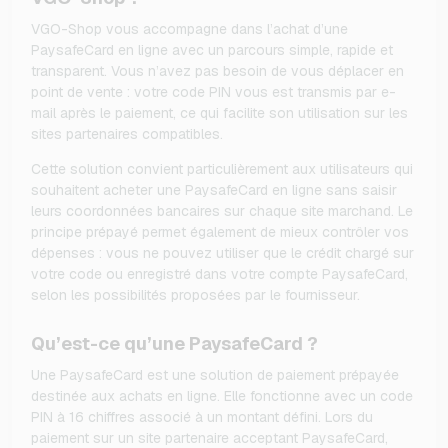
VGO-Shop vous accompagne dans l’achat d’une
PaysafeCard en ligne avec un parcours simple, rapide et
transparent. Vous n’avez pas besoin de vous déplacer en
point de vente : votre code PIN vous est transmis par e-
mail après le paiement, ce qui facilite son utilisation sur les
sites partenaires compatibles.
Cette solution convient particulièrement aux utilisateurs qui
souhaitent acheter une PaysafeCard en ligne sans saisir
leurs coordonnées bancaires sur chaque site marchand. Le
principe prépayé permet également de mieux contrôler vos
dépenses : vous ne pouvez utiliser que le crédit chargé sur
votre code ou enregistré dans votre compte PaysafeCard,
selon les possibilités proposées par le fournisseur.
Qu’est-ce qu’une PaysafeCard ?
Une PaysafeCard est une solution de paiement prépayée
destinée aux achats en ligne. Elle fonctionne avec un code
PIN à 16 chiffres associé à un montant défini. Lors du
paiement sur un site partenaire acceptant PaysafeCard,