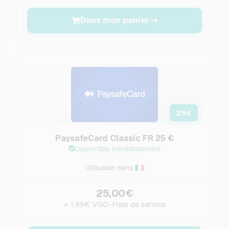
Dans mon panier
25
€
PaysafeCard Classic FR 25 €
Disponible immédiatement
Utilisable dans:
25,00€
+ 1,99€ VGO-Frais de service