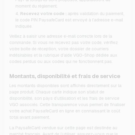
moment du règlement.
Recevez votre code :
après validation du paiement,
le code PIN PaysafeCard est envoyé à l’adresse e-mail
indiquée.
Veillez à saisir une adresse e-mail correcte lors de la
commande. Si vous ne recevez pas votre code, vérifiez
votre boîte de réception, votre dossier de courriers
indésirables et la rubrique d’aide VGO-Shop dédiée aux
codes perdus ou aux codes qui ne fonctionnent pas.
Montants, disponibilité et frais de service
Les montants disponibles sont affichés directement sur la
page produit. Chaque carte indique son statut de
disponibilité, son pays d’utilisation et les frais de service
VGO associés. Cette transparence vous permet de finaliser
votre achat PaysafeCard en ligne en connaissant le coût
total avant paiement.
La PaysafeCard vendue sur cette page est destinée au
marché français. Avant de l’utiliser, assurez-vous que le