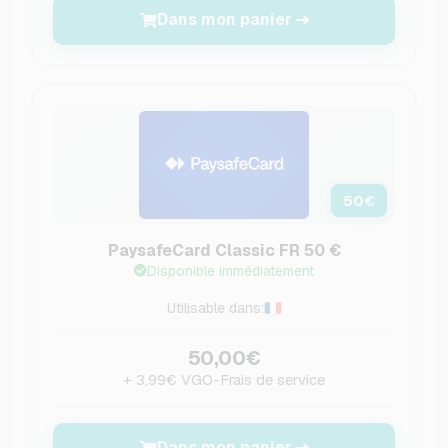
Dans mon panier
50
€
PaysafeCard Classic FR 50 €
Disponible immédiatement
Utilisable dans:
50,00€
+ 3,99€ VGO-Frais de service
Dans mon panier