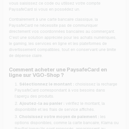
vous saisissez ce code ou utilisez votre compte
PaysafeCard si vous en possédez un.
Contrairement à une carte bancaire classique, la
PaysafeCard ne nécessite pas de communiquer
directement vos coordonnées bancaires au commerçant.
C’est une solution appréciée pour les achats numériques,
le gaming, les services en ligne et les plateformes de
divertissement compatibles, tout en conservant une limite
de dépense claire.
Comment acheter une PaysafeCard en
ligne sur VGO-Shop ?
Sélectionnez le montant :
choisissez la recharge
PaysafeCard correspondant à vos besoins dans
l’aperçu des produits.
Ajoutez-la au panier :
vérifiez le montant, la
disponibilité et les frais de service affichés.
Choisissez votre moyen de paiement :
les
options disponibles, comme la carte bancaire, Klarna ou
PayPal lorsqu’ils sont proposés, apparaissent au