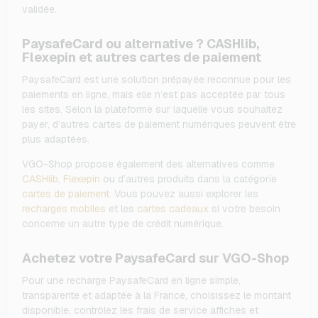
validée.
PaysafeCard ou alternative ? CASHlib,
Flexepin et autres cartes de paiement
PaysafeCard est une solution prépayée reconnue pour les
paiements en ligne, mais elle n’est pas acceptée par tous
les sites. Selon la plateforme sur laquelle vous souhaitez
payer, d’autres cartes de paiement numériques peuvent être
plus adaptées.
VGO-Shop propose également des alternatives comme
CASHlib
,
Flexepin
ou d’autres produits dans la catégorie
cartes de paiement
. Vous pouvez aussi explorer les
recharges mobiles
et les
cartes cadeaux
si votre besoin
concerne un autre type de crédit numérique.
Achetez votre PaysafeCard sur VGO-Shop
Pour une recharge PaysafeCard en ligne simple,
transparente et adaptée à la France, choisissez le montant
disponible, contrôlez les frais de service affichés et