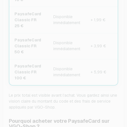
PaysafeCard
Disponible
Classic FR
+ 1,99 €
immédiatement
25 €
PaysafeCard
Disponible
Classic FR
+ 3,99 €
immédiatement
50 €
PaysafeCard
Disponible
Classic FR
+ 5,99 €
immédiatement
100 €
Le prix total est visible avant l’achat. Vous gardez ainsi une
vision claire du montant du code et des frais de service
appliqués par VGO-Shop.
Pourquoi acheter votre PaysafeCard sur
VGO-Shop ?