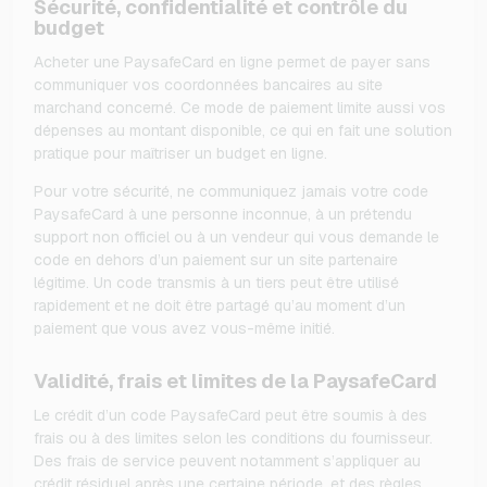
Sécurité, confidentialité et contrôle du
budget
Acheter une PaysafeCard en ligne permet de payer sans
communiquer vos coordonnées bancaires au site
marchand concerné. Ce mode de paiement limite aussi vos
dépenses au montant disponible, ce qui en fait une solution
pratique pour maîtriser un budget en ligne.
Pour votre sécurité, ne communiquez jamais votre code
PaysafeCard à une personne inconnue, à un prétendu
support non officiel ou à un vendeur qui vous demande le
code en dehors d’un paiement sur un site partenaire
légitime. Un code transmis à un tiers peut être utilisé
rapidement et ne doit être partagé qu’au moment d’un
paiement que vous avez vous-même initié.
Validité, frais et limites de la PaysafeCard
Le crédit d’un code PaysafeCard peut être soumis à des
frais ou à des limites selon les conditions du fournisseur.
Des frais de service peuvent notamment s’appliquer au
crédit résiduel après une certaine période, et des règles