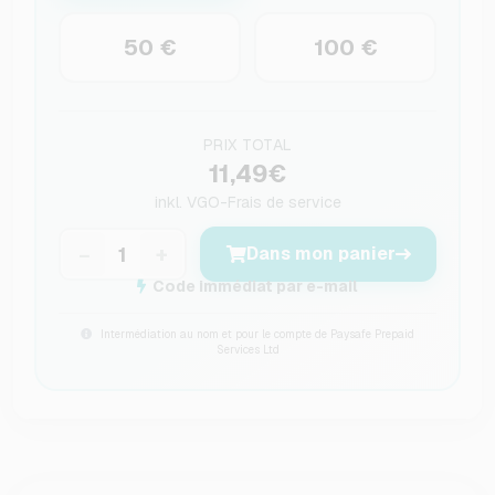
50 €
100 €
PRIX TOTAL
11,49€
inkl.
VGO-Frais de service
−
+
Dans mon panier
Code immédiat par e-mail
Intermédiation au nom et pour le compte de Paysafe Prepaid
Services Ltd