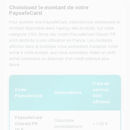
Choisissez le montant de votre
PaysafeCard
Pour acheter une PaysafeCard, sélectionnez simplement le
montant disponible dans l’aperçu des produits. Sur cette
catégorie VGO-Shop, les codes PaysafeCard Classic FR
sont destinés à une utilisation en France. Les montants
affichés dans la boutique vous permettent d’adapter votre
achat à votre budget, que vous souhaitiez régler un petit
achat numérique ou disposer d’un crédit prépayé plus
élevé.
Frais de
Code
service
Disponibilité
PaysafeCard
VGO
affichés
PaysafeCard
Disponible
Classic FR
+ 1,49 €
immédiatement
10 €