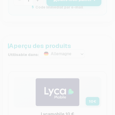
Code immédiat par e-mail
Aperçu des produits
Allemagne
Utilisable dans:
10
€
Lycamobile 10 €