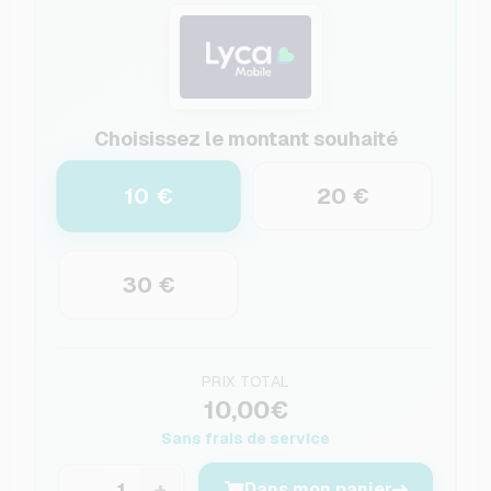
Choisissez le montant souhaité
10 €
20 €
30 €
PRIX TOTAL
10,00€
Sans frais de service
−
+
Dans mon panier